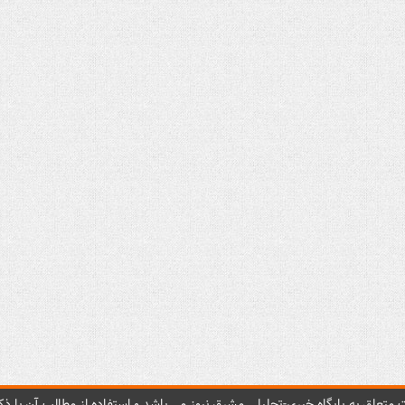
متعلق به پایگاه خبري-تحليلي مشرق نيوز می باشد و استفاده از مطالب آن با ذکر