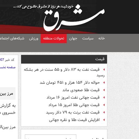
خانه
سیاست
جهان
تحولات منطقه
ورزش
شبکه‌های اجتماع
قیمت
کد خبر
007
صفحه نخس
قیمت نفت به ۸۳ دلار و ۵۵ سنت در هر بشکه
رسید
حواله دلار ۱۵۴ هزار و ۴۵۱ تومان شد
قیمت طلا صعودی ماند
مرز بین
قیمت جهانی نفت امروز ۱۶ مرداد
قیمت جهانی طلا امروز ۱۵ مرداد
به گزارش 
خسروی در
قیمت نفت برنت به ۷۹ دلار رسید
افزایش قیمت طلا و نقره جهانی
مرز بین‌ا