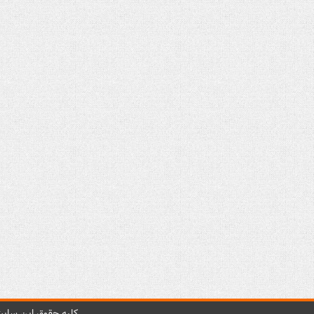
کليه حقوق اين سايت 