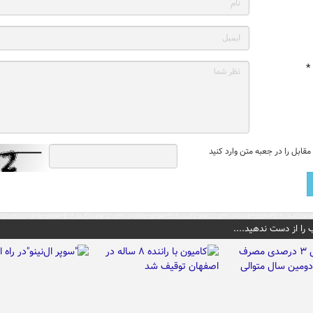
*
قابل را در جعبه متن وارد کنید
 را از دست ندهید....