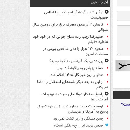
آخرین اخبار
درگیر شدن گردشگر اسپانیایی با نظامی
صهیونیست
کاهش ۳ درصدی مصرف برق برای دومین سال
متوالی
حمیدرضا رجب زاده مداح جوانی که در خود خود
غلطید +فیلم
صعود ۱۱۲ هزار واحدی شاخص بورس در
معاملات امروز
پرونده یونیک فایننس به کجا رسید؟
حمله پهپادی به پالایشگاه لیبی
هدایای روز خبرنگار ۱۴۰۵ اعلام شد
از این به بعد دیگر نامه‌های استقلال را امضا
نمی‌کنم
پاسخ معنادار هوافضای سپاه به تهدیدات
آمریکایی‌ها
توضیحات جدید مقاومت عراق درباره تعویق
پاسخ به آمریکا و عربستان
چمن دستگردی زیر کشت نمی‌رود
حدس بزنید ایران چه رنگی است؟