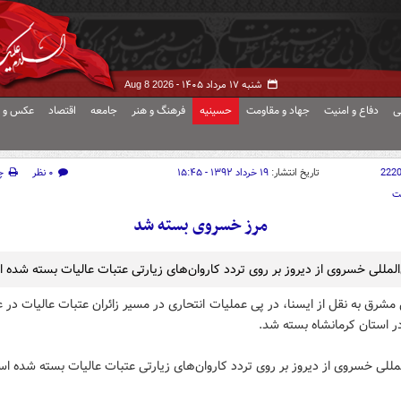
شنبه ۱۷ مرداد ۱۴۰۵ -
Aug 8 2026
ی
دفاع و امنیت
جهاد و مقاومت
حسینیه
فرهنگ و هنر
جامعه
اقتصاد
عکس و ف
222
تاریخ انتشار:
۱۹ خرداد ۱۳۹۲ - ۱۵:۴۵
۰ نظر
چ
ت
مرز خسروی بسته شد
‌المللی خسروی از دیروز بر روی تردد کاروان‌های زیارتی عتبات عالیات بسته شده 
مشرق به نقل از ایسنا، در پی عملیات انتحاری در مسیر زائران عتبات عالیات در ع
 استان کرمانشاه بسته شد.
لمللی خسروی از دیروز بر روی تردد کاروان‌های زیارتی عتبات عالیات بسته شده ا