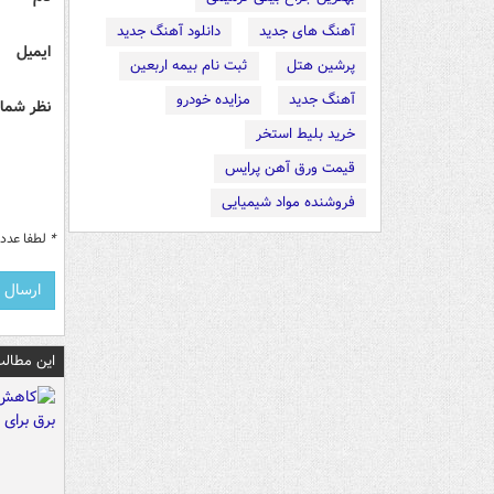
آهنگ های جدید
دانلود آهنگ جدید
ایمیل
پرشین هتل
ثبت نام بیمه اربعین
آهنگ جدید
مزایده خودرو
نظر شما 
خرید بلیط استخر
قیمت ورق آهن پرایس
فروشنده مواد شیمیایی
*
لطفا عدد م
این مطالب