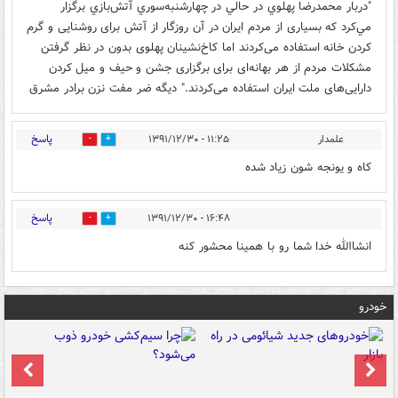
"دربار محمدرضا پهلوي در حالي در چهارشنبه‌سوري آتش‌بازي برگزار
مي‌كرد كه بسیاری از مردم ایران در آن روزگار از آتش برای روشنایی و گرم
کردن خانه استفاده می‌کردند اما کاخ‌نشینان پهلوی بدون در نظر گرفتن
مشکلات مردم از هر بهانه‌ای برای برگزاری جشن و حیف و میل کردن
دارایی‌های ملت ایران استفاده می‌کردند." دیگه ضر مفت نزن برادر مشرق
پاسخ
علمدار
۱۱:۲۵ - ۱۳۹۱/۱۲/۳۰
1
1
کاه و یونجه شون زیاد شده
پاسخ
۱۶:۴۸ - ۱۳۹۱/۱۲/۳۰
0
1
انشاالله خدا شما رو با همینا محشور کنه
خودرو