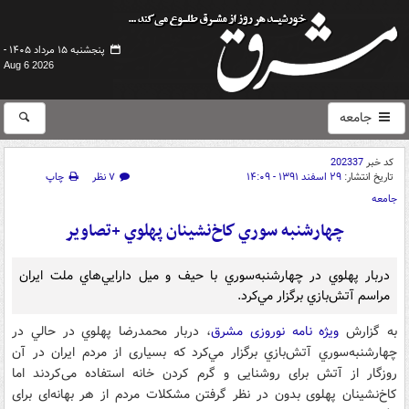
پنجشنبه ۱۵ مرداد ۱۴۰۵ -
Aug 6 2026
جامعه
کد خبر
202337
تاریخ انتشار:
۲۹ اسفند ۱۳۹۱ - ۱۴:۰۹
۷ نظر
چاپ
جامعه
چهارشنبه‌ سوري كاخ‌نشينان پهلوي +تصاوير
دربار پهلوي در چهارشنبه‌سوري با حیف و میل دارايي‌هاي ملت ايران
مراسم آتش‌بازي برگزار مي‌كرد.
به گزارش
ویژه نامه نوروزی مشرق
، دربار محمدرضا پهلوي در حالي در
چهارشنبه‌سوري آتش‌بازي برگزار مي‌كرد كه بسیاری از مردم ایران در آن
روزگار از آتش برای روشنایی و گرم کردن خانه استفاده می‌کردند اما
کاخ‌نشینان پهلوی بدون در نظر گرفتن مشکلات مردم از هر بهانه‌ای برای