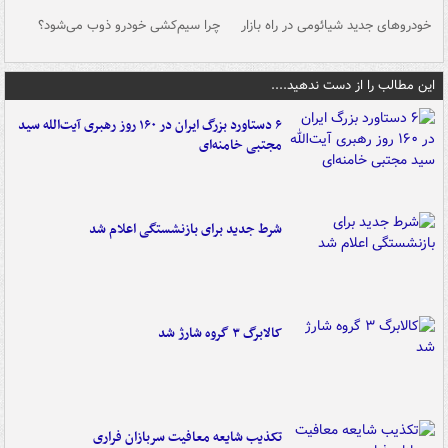
خودروهای جدید شیائومی در راه بازار
چرا سیم‌کشی خودرو ذوب می‌شود؟
شو
این مطالب را از دست ندهید....
۶ دستاورد بزرگ ایران در ۱۶۰ روز رهبری آیت‌الله سید
مجتبی خامنه‌ای
شرط جدید برای بازنشستگی اعلام شد
کالابرگ ۳ گروه شارژ شد
تکذیب شایعه معافیت سربازان فراری