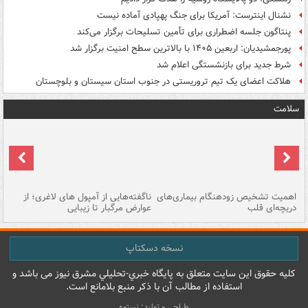
نشنال اینترست: آمریکا برای جنگ پهپادی آماده نیست
پنتاگون جلسه اضطراری برای تأمین تسلیحات برگزار می‌کند
پورجمشیدیان: اربعین ۱۴۰۵ با بالاترین سطح امنیت برگزار شد
شرط جدید برای بازنشستگی اعلام شد
هلاکت اعضای یک تیم تروریستی در جنوب استان سیستان و بلوچستان
سلامت
اهمیت تشخیص زودهنگام بیماری‌های
ناگفته‌هایی از آمپول های لاغری؛ از
دریچه‌ای قلب
عوارض مرگبار تا زیبایی
تا
نسخه دسکتاپ
کليه حقوق اين سايت متعلق به پایگاه خبري-تحليلي مشرق نيوز می باشد و
استفاده از مطالب آن با ذکر منبع بلامانع است.
طراحی و تولید: نستوه