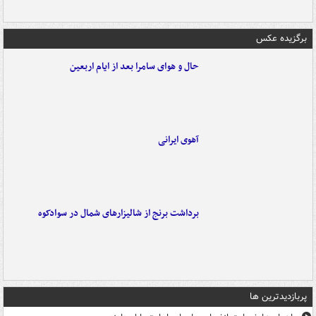
برگزیده عکس
حال و هوای سامرا بعد از ایام اربعین
آهوی ایرانی
برداشت برنج از شالیزارهای شمال در سوادکوه
پربازدیدترین ها