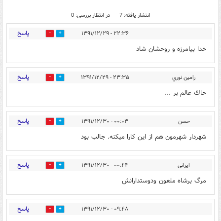
انتشار یافته: 7
در انتظار بررسی: 0
پاسخ
۲۲:۳۶ - ۱۳۹۱/۱۲/۲۹
0
4
خدا بیامرزه و روحشان شاد
پاسخ
رامين نوري
۲۳:۳۵ - ۱۳۹۱/۱۲/۲۹
1
0
خاك عالم بر ...
پاسخ
حسن
۰۰:۰۳ - ۱۳۹۱/۱۲/۳۰
0
1
شهردار شهرمون هم از این کارا میکنه. جالب بود
پاسخ
ایرانی
۰۰:۴۴ - ۱۳۹۱/۱۲/۳۰
2
0
مرگ برشاه ملعون ودوستدارانش
پاسخ
۰۹:۴۸ - ۱۳۹۱/۱۲/۳۰
0
2