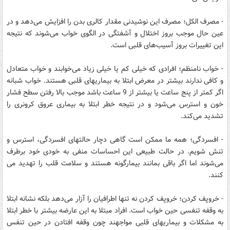
- مصرف الکل؛ مصرف این نوشیدنی مقدار کالری بدن را افزایش می‌دهد و در
عین حال موجب بروز اختلال و آشفتگی در الگوی خواب می‌شوند که نتیجه
این تغییرات بروز آسیب‌های قلبی است.
- خواب نامنظم؛ افرادی که خیلی کم یا خیلی زیاد می‌خوابند و خواب متعادل
و کافی ندارند بیشتر در معرض ابتلا به بیماریهای قلبی هستند. خواب شبانه
اگر کمتر از پنج ساعت یا بیشتر از 9 ساعت باشد موجب بالا رفتن سطح فشار
خون و استرس می‌شود و در نتیجه خطر ابتلا به بیماری عروق کرونری را
تشدید می‌کند.
- افسردگی؛ همه ما ممکن است گاهی دچار حالتهای افسردگی، استرس و
تنش شویم. در حالت طبیعی این احساسات منفی به خودی خود برطرف
می‌شوند اما اگر باقی بمانند بیمارگونه هستند و سلامت قلب را تهدید می
کنند.
- خروپف کردن؛ خروپف کردن نه تنها اطرافیان را آزار می‌دهد بلکه نشانه ابتلا
به وقفه تنفسی حین خواب است. افراد مبتلا به این عارضه بیشتر با خطر ابتلا
به مشکلات و بیماریهای قلبی مواجهند چون وقفه افتادن در حین تنفس