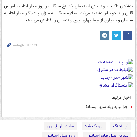
پزشکان تاکید دارند حتی استعمال یک نخ سیگار در روز خطر ابتلا به امراض
قلبی را تا دو برابر تشدید می‌کند بعلاوه سیگار به میزان چشمگیر خطر ابتلا به
سرطان و بسیاری از بیماریهای ریوی و تنفسی را افزایش می دهد.
اخبار مرتبط
چرا نباید زیاد سرپا ایستاد؟
آپ آهنگ
موزیک شاه
سایت تاریخ ایران
بهترین هتل های استانبول
رزرو هتل استانبول