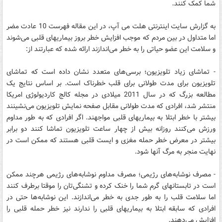
شما کمک کنند.
به گزارش سایت اینترنتی هلت می آپ، در این مقاله فهرست 10 عادت مضر
اما متداول در بین مردم که موجب افزایش خطر بروز بیماریهای قلبی می‌شوند
و سلامت این عضو حیاتی را به خطر می‌اندازند ارائه شده که عبارتند از:
- تماشای زیاد تلویزیون؛ برسی‌های متعدد نشان داده است که تماشای
تلویزیون برای مدت طولانی برای قلب خطرناک است. بر اساس نتایج یک
مطالعه بزرگ که در سال 2011 میلادی در مجله کالج کاردیولوژی امریکا
منتشر شد، افرادی که مدت طولانی مقابل صفحه نمایش تلویزیون می‌نشینند
بیشتر با خطر ابتلا به بیماریهای قلبی مواجهند. اگر افرادی که به طور مداوم
ورزش می‌کنند روزانه بیش از چهار ساعت تلویزیون تماشا کنند دو برابر
بیشتر در معرض خطر حمله مغزی و ایست قلبی هستند که ممکن است در
نهایت منجر به مرگ آنها شود.
- مصرف نوشابه‌های رژیمی؛ مصرف مداوم نوشابه‌های رژیمی هرچند ممکن
است در تابستانهای گرم شما را خنک کرده و تشنگی‌تان را موقتا برطرف کنند
اما سلامت قلب را به طور جدی به خطر می‌اندازند. این نوشابه‌ها حتی در
افرادی که سابقه ابتلا به بیماریهای قلبی را ندارند نیز خطر حمله قلبی را
افزایش می‌دهند.