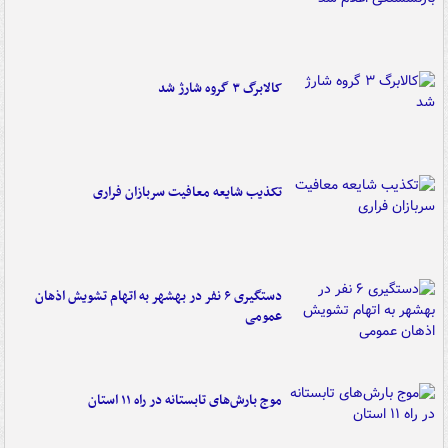
کالابرگ ۳ گروه شارژ شد
تکذیب شایعه معافیت سربازان فراری
دستگیری ۶ نفر در بهشهر به اتهام تشویش اذهان
عمومی
موج بارش‌های تابستانه در راه ۱۱ استان