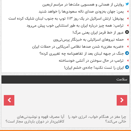
روایتی از همدلی و همسویی ملت‌ها در مراسم اربعین
یمن: جهان به‌زودی صدای ناله سعودی‌ها را خواهد شنید
یونیفل: ارتش اسرائیل در یک روز ۱۱۳ توپ به جنوب لبنان شلیک کرده است
ترامپ: همه چیز درباره ایران به طور استثنایی خوب پیش می‌رود
عبور از خط قرمز ایران یعنی مرگ!
حمله نیروهای اسرائیلی به خبرنگار پرس‌تی‌وی
«ضربه مغزی» شدن صدها نظامی آمریکایی در حملات ایران
جنگ در جبهه لبنان بعد از تفاهم‌نامه چه تغییری کرده؟
ترامپ در حال سوختن در آتشی خودساخته
ایران را تست نکنید! جاده‌ی خشم ایران!
سلامت
ت
چرا مغز در هنگام خواب، انرژی خود را
آیا مصرف قهوه و نوشیدنی‌های
چر
خالی می‌کند؟
کافئین‌دار در دوران بارداری مجاز است؟
می