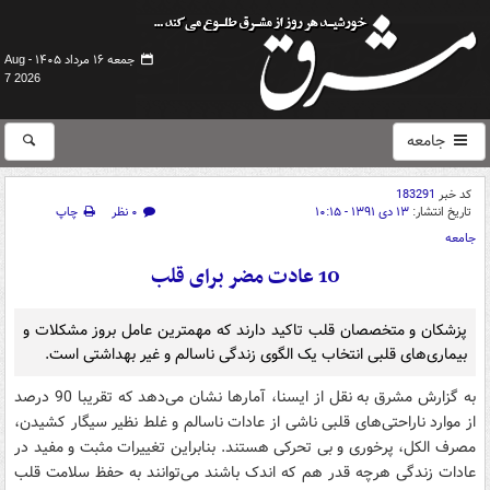
جمعه ۱۶ مرداد ۱۴۰۵ -
Aug
7 2026
جامعه
کد خبر
183291
تاریخ انتشار:
۱۳ دی ۱۳۹۱ - ۱۰:۱۵
۰ نظر
چاپ
جامعه
10 عادت مضر برای قلب
پزشکان و متخصصان قلب تاکید دارند که مهمترین عامل بروز مشکلات و
بیماری‌های قلبی انتخاب یک الگوی زندگی ناسالم و غیر بهداشتی است.
به گزارش مشرق به نقل از ایسنا، آمارها نشان می‌دهد که تقریبا 90 درصد
از موارد ناراحتی‌های قلبی ناشی از عادات ناسالم و غلط نظیر سیگار کشیدن،
مصرف الکل، پرخوری و بی تحرکی هستند. بنابراین تغییرات مثبت و مفید در
عادات زندگی هرچه قدر هم که اندک باشند می‌توانند به حفظ سلامت قلب