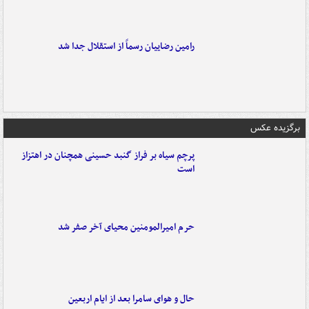
رامین رضاییان رسماً از استقلال جدا شد
برگزیده عکس
پرچم سیاه بر فراز گنبد حسینی همچنان در اهتزاز
است
حرم امیرالمومنین محیای آخر صفر شد
حال و هوای سامرا بعد از ایام اربعین