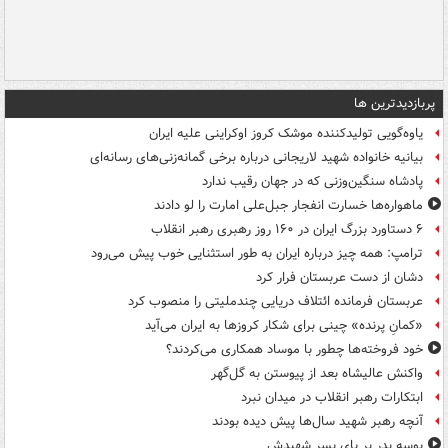
پربازدیدترین ها
یاوه‌گویی تولیدکننده موشک کروز اوکراینی علیه ایران
بیانیه خانواده شهید لاریجانی درباره برخی گمانه‌زنی‌های رسانه‌ای
پادشاه سنگین‌وزنی که در جهان رقیب ندارد
ماهواره‌ها خسارت انفجار جبل‌علی امارت را لو دادند
۶ دستاورد بزرگ ایران در ۱۶۰ روز رهبری رهبر انقلاب
ترامپ: همه چیز درباره ایران به طور استثنایی خوب پیش می‌رود
دشان از دست عربستان فرار کرد
عربستان فرمانده ائتلاف دریایی چندملیتی را منصوب کرد
«کمانِ پرنده» چینی برای شکار کروزها به ایران می‌آید
خود فروخته‌ها چطور با موساد همکاری می‌کردند؟
واکنش عالیشاه بعد از پیوستن به گل‌گهر
ابتکارات رهبر انقلاب در میدان نبرد
آنچه رهبر شهید سال‌ها پیش دیده بودند
بوسه‌ پدر بر پای پسر شهیدش