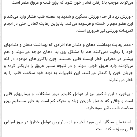
می‌تواند موجب بالا رفتن فشار خون شود که برای قلب و عروق مضر است.
- ورزش زیاد از حد؛ ورزش سنگین و شدید به عضله قلب فشار وارد می‌کند و
این عضو مهم را خسته و فرسوده می‌کند. بنابراین رعایت تعادل حتی در انجام
تمرینات ورزشی نیز ضروری است.
- عدم رعایت بهداشت دهان و دندان‌ها؛ افرادی که بهداشت دهان و دندانهای
خود را رعایت نمی‌کنند هم با مشکل بوی بد دهان مواجه می‌شوند و هم
بیشتر در معرض خطر ایست قلبی هستند چون باکتری‌های موجود در لثه
می‌توانند وارد عروق خونی شوند و در نتیجه مسیر عروق را باریکتر کرده و
جریان خون را کندتر می‌کنند. این تغییرات به نوبه خود سلامت قلب را به
خطر می‌اندازند.
- پرخوری؛ این فاکتور نیز از عوامل کلیدی بروز مشکلات و بیماریهای قلبی
است و چاقی که حاصل خوردن زیاد و تحرک کم است به طور مستقیم روی
سلامت قلب تاثیر سوء دارد.
- استعمال سیگار؛ این مورد آخر نیز از موثرترین عوامل خطرزا در بروز امراض
قلبی بویژه سکته است.