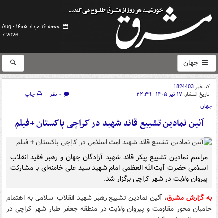
جمعه ۱۶ مرداد ۱۴۰۵ -
Aug
7 2026
جهان
کد خبر
1824403
تاریخ انتشار:
۱۷ تیر ۱۴۰۵ - ۲۲:۳۹
۰ نظر
چاپ
جهان
آئین نمادین تشییع قائد شهید در کراچی پاکستان +فیلم
مراسم نمادین تشییع پیکر قائد شهید آزادگان جهان و رهبر فقید انقلاب
اسلامی حضرت آیت‌الله العظمی امام شهید سید علی خامنه‌ای با مشارکت
پیروان ولایت در شهر کراچی برگزار شد.
به گزارش مشرق
، آئین نمادین تشییع رهبر شهید انقلاب اسلامی به اهتمام
حامیان محور مقاومت و پیروان ولایت در منطقه جعفر طیار شهر کراچی در