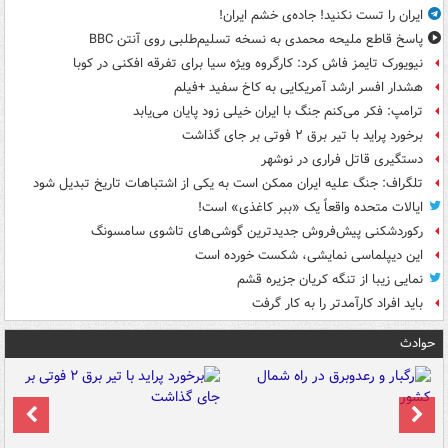
ایران را تست نکنید! جاده‌ی خشم ایران!
پاسخ قاطع ملیحه محمدی به نسخه تسلیم‌طلبی روی آنتن BBC
نیویورک تایمز فاش کرد: کارگروه ویژه سیا برای تفرقه افکنی در کوبا
هشدار افسر ارشد آمریکایی به کاخ سفید +فیلم
ترامپ: فکر می‌کنم جنگ با ایران خیلی زود پایان می‌یابد
برخورد پراید با تیر برق ۲ فوتی بر جای گذاشت
دستگیری قاتل فراری در نوشهر
تلگراف: جنگ علیه ایران ممکن است به یکی از اشتباهات تاریخ تبدیل شود
ایالات متحده واقعاً یک «ببر کاغذی» است!
رکوردشکنی پیش‌فروش جدیدترین گوشی‌های تاشوی سامسونگ
این دیپلماسی نمایشی، شکست خورده است
نمایی زیبا از تنگه کریان جزیره قشم
باید افراد کارآمدتر را به کار گرفت
حوادث