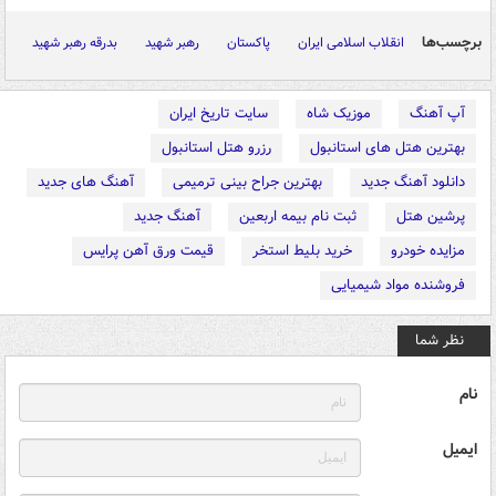
برچسب‌ها
انقلاب اسلامی ایران
پاکستان
رهبر شهید
بدرقه رهبر شهید
آپ آهنگ
موزیک شاه
سایت تاریخ ایران
بهترین هتل های استانبول
رزرو هتل استانبول
دانلود آهنگ جدید
بهترین جراح بینی ترمیمی
آهنگ های جدید
پرشین هتل
ثبت نام بیمه اربعین
آهنگ جدید
مزایده خودرو
خرید بلیط استخر
قیمت ورق آهن پرایس
فروشنده مواد شیمیایی
نظر شما
نام
ایمیل