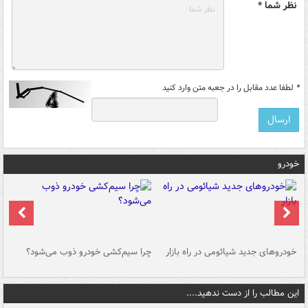
نظر شما *
*
لطفا عدد مقابل را در جعبه متن وارد کنید
خودرو
خودروهای جدید شیائومی در راه بازار
چرا سیم‌کشی خودرو ذوب می‌شود؟
شو
این مطالب را از دست ندهید....