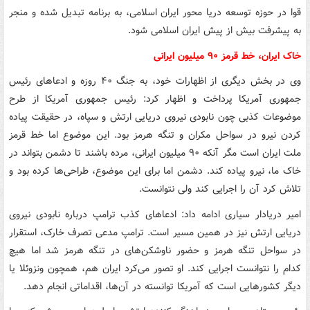
قوا در حوزه توسعه دریا محور ایران اسلامی، به برنامه تبدیل شده و منجر
به پیشرفت بیش از پیش ایران اسلامی شود.
خاک ایران، خط قرمز ۹۰ میلیون ایرانی
وی در بخش دیگری از اظهارات خود، به جنگ ۴۰ روزه و ادعاهای رئیس
جمهوری آمریکا پرداخت و اظهار کرد: رئیس جمهوری آمریکا از طرح
موضوعات کذبی چون نابودی نیروی دریایی ارتش و سپاه، در حقیقت پیاده
کردن نیرو در سواحل مکران و تنگه هرمز بود. این موضوع اما خط قرمز
ملت ایران است مگر آنکه ۹۰ میلیون ایرانی، مرده باشند تا دشمن بتواند در
خاک ما، نیرو پیاده کند. دشمن اما برای این موضوع، طراحی‌ها کرده بود و
تلاش کرد آن را اجرایی کند ولی نتوانست.
امیر دریادار سیاری ادامه داد: ادعاهای کذب ترامپ درباره نابودی نیروی
دریایی ارتش نیز در همین مسیر است. ترامپ مدعی تصرف خارک، استقرار
در سواحل تنگه هرمز و حضور ناوشکن‌های در تنگه هرمز شد اما هیچ
کدام را نتوانست اجرایی کند. او تصور می‌کرد ایران هم، همچون ونزوئلا یا
دیگر کشورهایی است که آمریکا توانسته در آن‌ها، اقداماتی انجام دهد.