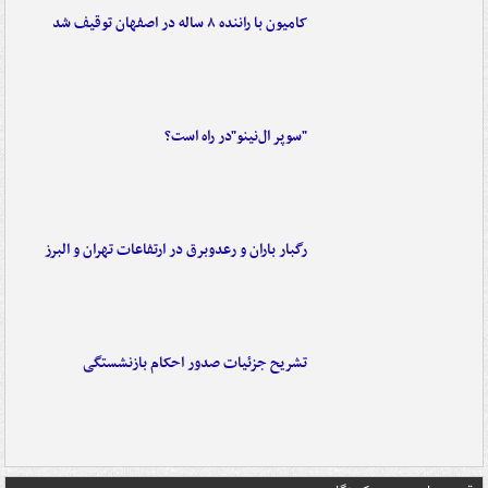
کامیون با راننده ۸ ساله در اصفهان توقیف شد
"سوپر ال‌نینو"در راه است؟
رگبار باران و رعدوبرق در ارتفاعات تهران و البرز
تشریح جزئیات صدور احکام بازنشستگی