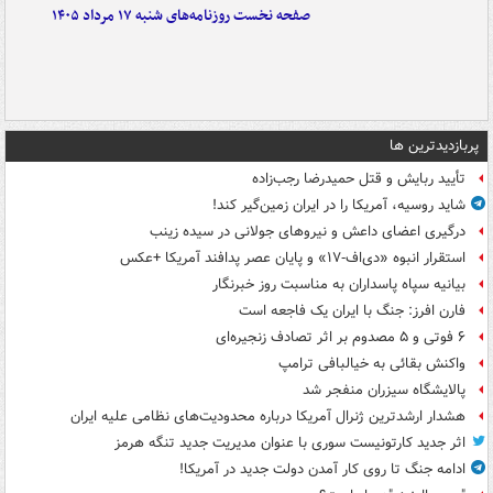
صفحه نخست روزنامه‌های شنبه ۱۷ مرداد ۱۴۰۵
پربازدیدترین ها
تأیید ربایش و قتل حمیدرضا رجب‌زاده
شاید روسیه، آمریکا را در ایران زمین‌گیر کند!
درگیری اعضای داعش و نیروهای جولانی در سیده زینب
استقرار انبوه «دی‌اف‑۱۷» و پایان عصر پدافند آمریکا +عکس
بیانیه سپاه پاسداران به مناسبت روز خبرنگار
فارن افرز: جنگ با ایران یک فاجعه است
۶ فوتی و ۵ مصدوم بر اثر تصادف زنجیره‌ای
واکنش بقائی به خیالبافی ترامپ
پالایشگاه سیزران منفجر شد
هشدار ارشدترین ژنرال آمریکا درباره محدودیت‌های نظامی علیه ایران
اثر جدید کارتونیست سوری با عنوان مدیریت جدید تنگه هرمز
ادامه جنگ تا روی کار آمدن دولت جدید در آمریکا!