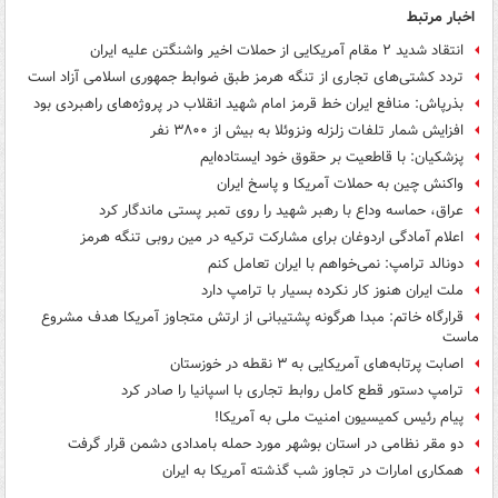
اخبار مرتبط
انتقاد شدید ۲ مقام آمریکایی از حملات اخیر واشنگتن علیه ایران
تردد کشتی‌های تجاری از تنگه هرمز طبق ضوابط جمهوری اسلامی آزاد است
بذرپاش: منافع ایران خط قرمز امام شهید انقلاب در پروژه‌های راهبردی بود
افزایش شمار تلفات زلزله ونزوئلا به بیش از ۳۸۰۰ نفر
‏پزشکیان: با قاطعیت بر حقوق خود ایستاده‌ایم
واکنش چین به حملات آمریکا و پاسخ ایران
عراق، حماسه وداع با رهبر شهید را روی تمبر پستی ماندگار کرد
اعلام آمادگی اردوغان برای مشارکت ترکیه در مین روبی تنگه هرمز
دونالد ترامپ: نمی‌خواهم با ایران تعامل کنم
ملت ایران هنوز کار نکرده بسیار با ترامپ دارد
قرارگاه خاتم‌: مبدا هرگونه پشتیبانی از ارتش متجاوز آمریکا هدف مشروع
ماست
اصابت پرتابه‌های آمریکایی به ۳ نقطه در خوزستان
ترامپ دستور قطع کامل روابط تجاری با اسپانیا را صادر کرد
پیام رئیس کمیسیون امنیت ملی به آمریکا!
دو مقر نظامی در استان بوشهر مورد حمله بامدادی دشمن قرار گرفت
همکاری امارات در تجاوز شب گذشته آمریکا به ایران