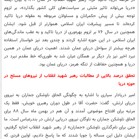
«دریا می‌تواند تاثیر مثبتی بر سیاست‌های کلی کشور بگذارد»، بر لزوم
توجه بیش از پیش حکمرانان و مسئولان مربوطه به مقوله دریا تاکید
کرده‌اند تا مسیر پیشرفت ایران اسلامی هموارتر از قبل شود. ایشان
همچنین در سال ۷۶ بر لزوم بهره‌وری از دریا تاکید و به عقب ماندگی‌های
ایران اسلامی در این حوزه اشاره کردند و چندی بعد نیز خواستار استفاده
هرچه بیشتر از سواحل دریای عمان شدند. اهمیت دریای عمان در همین
نبرد اخیر نیز بار دیگر بر همگان عیان شد به طوری‌که خط مقدم نبرد در
دریا و همچنین حفاظت از تنگه هرمز، دریای عمان بود.
تحقق درصد بالایی از مطالبات رهبر شهید انقلاب از نیروهای مسلح در
حوزه دریا
امیر دریادار سیاری با اشاره به چگونگی الحاق ناوشکن جماران به نیروی
دریای ارتش، گفت: حضرت آقا در طول دوران رهبری خویش، فقط یک
مرتبه برای افتتاح موضوعی آمدند و آن هم در بهمن ماه سال ۸۸ برای
الحاق ناوشکن جماران به ناوگان نیروی دریایی ارتش در بندرعباس است. ما
حتی برای نام‌گذاری ناوشکن «جماران» از رهبر شهید انقلاب اجازه گرفتیم،
ایشان دلیل این مساله را جویا شدند که ما پاسخ دادیم، اولین فردی که