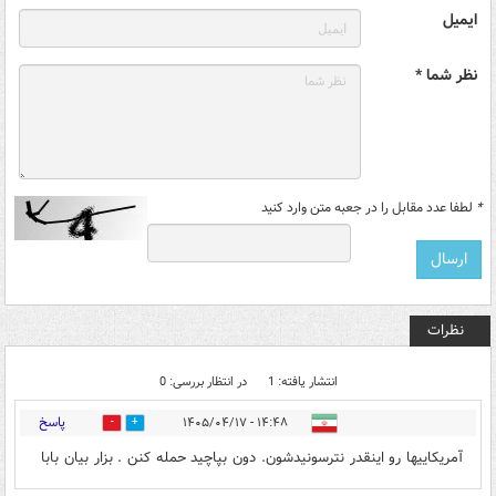
ایمیل
نظر شما *
*
لطفا عدد مقابل را در جعبه متن وارد کنید
نظرات
انتشار یافته: 1
در انتظار بررسی: 0
پاسخ
۱۴:۴۸ - ۱۴۰۵/۰۴/۱۷
0
0
آمریکاییها رو اینقدر نترسونیدشون. دون بپاچید حمله کنن . بزار بیان بابا