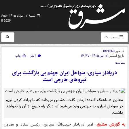
شنبه ۱۷ مرداد ۱۴۰۵ -
Aug
8 2026
سیاست
کد خبر
1824263
تاریخ انتشار:
۱۷ تیر ۱۴۰۵ - ۱۳:۳۷
۱ نظر
چاپ
سیاست
دریادار سیاری: سواحل ایران جهنم بی بازگشت برای
نیروهای خارجی است
معاون هماهنگ کننده ارتش گفت: دشمن می‌داند که با پیاده کردن نیرو
در سواحل ایران، به جهنمی وارد می‌شود که دیگر راه خروج از آن را نخواهد
داشت.
به گزارش مشرق
، امیر دریادار حبیب‌الله سیاری، رئیس ستاد و معاون