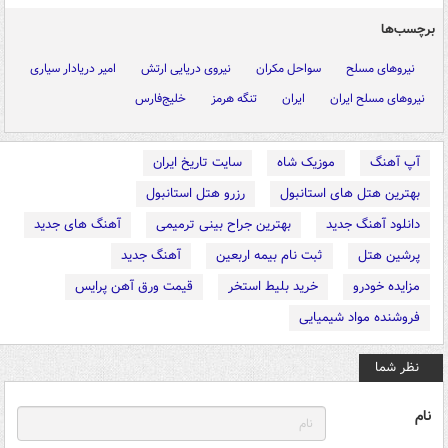
برچسب‌ها
نیروهای مسلح
سواحل مکران
نیروی دریایی ارتش
امیر دریادار سیاری
نیرو‌های مسلح ایران
ایران
تنگه هرمز
خلیج‌فارس
آپ آهنگ
موزیک شاه
سایت تاریخ ایران
بهترین هتل های استانبول
رزرو هتل استانبول
دانلود آهنگ جدید
بهترین جراح بینی ترمیمی
آهنگ های جدید
پرشین هتل
ثبت نام بیمه اربعین
آهنگ جدید
مزایده خودرو
خرید بلیط استخر
قیمت ورق آهن پرایس
فروشنده مواد شیمیایی
نظر شما
نام