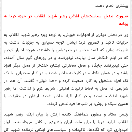
بیشتری انجام دهند.
ضرورت تبدیل سیاست‌های ابلاغی رهبر شهید انقلاب در حوزه دریا به
برنامه
وی در بخش دیگری از اظهارات خویش، به توجه ویژه رهبر شهید انقلاب به
جزئیات تاکید و تصریح کرد: ایشان توجه بسیاری به جزئیات داشت به
طوریکه زمانی که قصد حضور در بندرعباس را داشتند، هرچه اصرار کردیم
که در ایام خنک‌تر سال بیایند، نپذیرفتند و در روزهای گرم سال آمدند،
حتی نپذیرفتند جایگاه و محل سخنرانی ایشان خنک‌تر از محل دیگر افراد
باشد و در همان آفتاب، در کارخانه حاضر شدند و در کنار سخنرانی، با تک
تک افراد مشغول به کار، صحبت کرده و «خدا قوتی» گفتند. آن هم در
شرایطی که محل به لحاظ ترتیبات امنیتی، شرایط لازم را نداشت اما رهبر
شهید انقلاب، آمدند و در کنار افراد حاضر شدند. ایشان در حقیقت با
همین سبک و روش، بر قلب‌ها فرماندهی کردند.
رئیس ستاد و معاون هماهنگ کننده ارتش با بیان اینکه رهبر شهید
انقلاب فواید دریا را برای ملت ایران راهبردی و کلان می‌دانستند، ابراز
امیدواری کرد که نگاه‌ها، تاکیدات و سیاست‌های ابلاغی فرمانده شهید کل