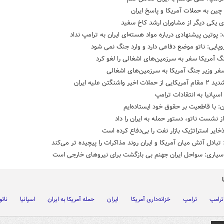
ین به حملات آمریکا و پاسخ ایران
 یکی دیگر از مشاوران ارشد کاخ سفید
پوتین پیشنهادی درباره مواد هسته‌ای ایران به ترامپ نداد
وپایی: ناتو موضع دفاعی دارد و وارد جنگ نمی شود
گ آمریکا سفر به سرزمین‌های اشغالی را لغو کرد
فر وزیر جنگ آمریکا به سرزمین‌های اشغالی
ات اخیر واشنگتن علیه ایران
سپانیا به انتقادات ترامپ
ن: با قاطعیت بر حقوق خود ایستاده‌ایم
ز نشست ناتو، دستور حمله به ایران را داد
خایر استراتژیک بازار نفت را بی‌دفاع کرده است
تبادل آتش میان آمریکا و ایران روند مذاکرات را پیچیده تر می‌کند
 سیاری: سواحل ایران جهنم بی بازگشت برای نیروهای خارجی است
ترامپ
ترامپ
خزانه‌داری آمریکا
ایران
حمله آمریکا به ایران
اسپانیا
ناتو