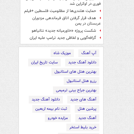
فوری در اوکراین شد
حمایت هلندی‌ها از مظلومیت فلسطین +فیلم
هدف قرار گرفتن اتاق‌ فرماندهی مزدوران
عربستان در یمن
شکست پروژه «خاورمیانه جدید» نتانیاهو
گزافه‌گویی و لفاظی جدید ترامپ علیه ایران
آپ آهنگ
موزیک شاه
دانلود آهنگ جدید
سایت تاریخ ایران
بهترین هتل های استانبول
رزرو هتل استانبول
بهترین جراح بینی ترمیمی
آهنگ های جدید
دانلود آهنگ جدید
پرشین هتل
ثبت نام بیمه اربعین
آهنگ جدید
مزایده خودرو
خرید بلیط استخر