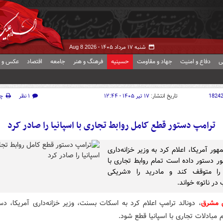
شنبه ۱۷ مرداد ۱۴۰۵ -
Aug 8 2026
ی
دفاع و امنیت
جهاد و مقاومت
حسینیه
فرهنگ و هنر
جامعه
اقتصاد
عکس و ف
1824
تاریخ انتشار:
۱۷ تیر ۱۴۰۵ - ۱۲:۴۴
۱ نظر
چ
ترامپ دستور قطع کامل روابط تجاری با اسپانیا را صادر کرد
ور آمریکا، اعلام کرد به وزیر خزانه‌داری
ر دستور داده است تمام روابط تجاری با
ا را متوقف کند و مادرید را «شریکی
در ناتو» خواند.
ش مشرق
، دونالد ترامپ اعلام کرد به اسکات بسنت، وزیر خزانه‌داری آمریکا، دس
مبادلات تجاری با اسپانیا قطع شود.