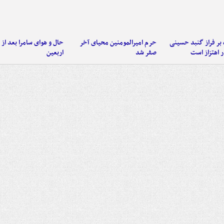
 بر فراز گنبد حسینی
حرم امیرالمومنین محیای آخر
حال و هوای سامرا بعد از ا
 اهتزاز است
صفر شد
اربعین