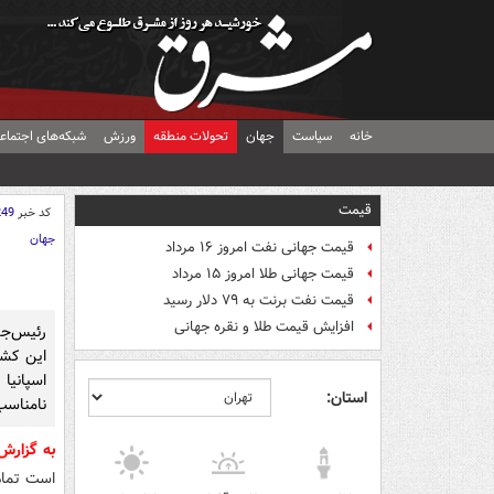
خانه
سیاست
جهان
تحولات منطقه
ورزش
شبکه‌های اجتماع
قیمت
کد خبر
249
جهان
قیمت جهانی نفت امروز ۱۶ مرداد
قیمت جهانی طلا امروز ۱۵ مرداد
قیمت نفت برنت به ۷۹ دلار رسید
افزایش قیمت طلا و نقره جهانی
رئیس‌جمه
این کشو
اسپانی
استان:
نامناسب 
به گزار
است تمام 