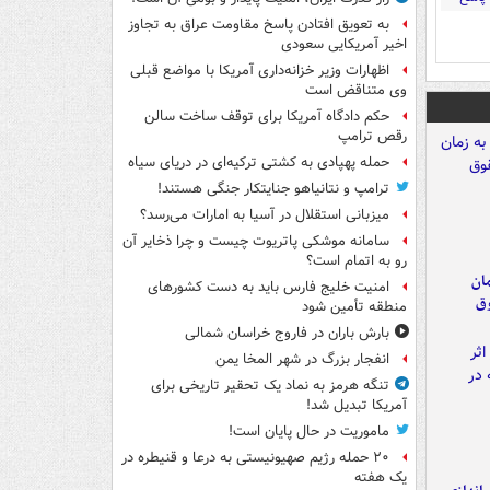
به تعویق افتادن پاسخ مقاومت عراق به تجاوز
اخیر آمریکایی سعودی
اظهارات وزیر خزانه‌داری آمریکا با مواضع قبلی
وی متناقض است
حکم دادگاه آمریکا برای توقف ساخت سالن
رقص ترامپ
حمله پهپادی به کشتی ترکیه‌ای در دریای سیاه
ترامپ و نتانیاهو جنایتکار جنگی هستند!
میزبانی استقلال در آسیا به امارات می‌رسد؟
سامانه موشکی پاتریوت چیست و چرا ذخایر آن
رو به اتمام است؟
مان
امنیت خلیج فارس باید به دست کشورهای
وق
منطقه تأمین شود
بارش باران در فاروج خراسان شمالی
انفجار بزرگ در شهر المخا یمن
تنگه هرمز به نماد یک تحقیر تاریخی برای
آمریکا تبدیل شد!
ماموریت در حال پایان است!
۲۰ حمله رژیم صهیونیستی به درعا و قنیطره در
یک هفته