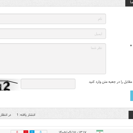
ا
*
قابل را در جعبه متن وارد کنید
انتشار یافته: 1
در انتظار 
۱۳:۱۷ - ۱۴۰۵/۰۴/۱۷
0
0