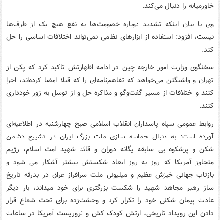
خاورمیانه را دنبال می‌کند.
وی با بیان اینکه تشدید دوباره خصومت‌ها به نفع هیچ‌ یک از طرف‌ها
نیست، افزود: استفاده از ابزارهای نظامی نمی‌تواند اختلافات اساسی را حل
کند.
سخنگوی وزارت امور خارجه چین در ادامه اظهارتش تاکید کرد که پکن از
تهران و واشنگتن می‌خواهد که تفاهم‌نامه‌ای را که قبلا امضا کرده‌اند، اجرا
کنند و اختلافات از مسیر گفت‌وگو و مذاکره حل و از توسل به زور خودداری
کنند.
روابط عمومی سپاه پاسداران انقلاب اسلامی صبح چهارشنبه در اطلاعیه‌ای
آورده است: به دنبال حماسه سازی ملت بزرگ ایران در تشییع دشمن
شکن و پرشکوه بی سابقه یگانه دوران و قائد شهید امت اسلام، رژیم
متجاوز آمریکا که روز به روز ابعاد شکستش بیشتر آشکار می شود و
بازتاب جهانی خیزش عظیم و میلیونی ملت سرافراز عراق در بدرقه تاریخ
ساز رهبر مجاهد شهید را شکست بزرگتری برای خود میداند، بار دیگر
عادت پیمان شکنی خود را تکرار کرد و وحشت‌زده برای تحت شعاع قرار
دادن این رویداد تاریخی، ارتش کودک کش و تروریست آمریکا در ساعات