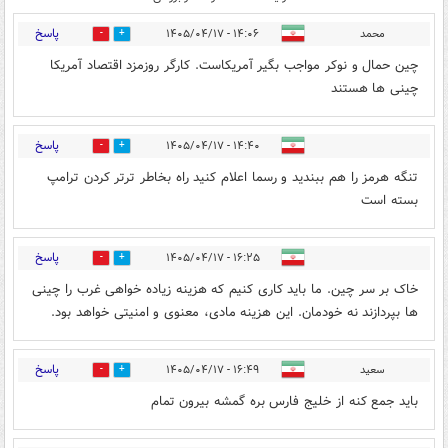
پاسخ
محمد
۱۴:۰۶ - ۱۴۰۵/۰۴/۱۷
0
0
چین حمال و نوکر مواجب بگیر آمریکاست. کارگر روزمزد اقتصاد آمریکا
چینی ها هستند
پاسخ
۱۴:۴۰ - ۱۴۰۵/۰۴/۱۷
0
0
تنگه هرمز را هم ببندید و رسما اعلام کنید راه بخاطر ترتر کردن ترامپ
بسته است
پاسخ
۱۶:۲۵ - ۱۴۰۵/۰۴/۱۷
0
0
خاک بر سر چین. ما باید کاری کنیم که هزینه زیاده خواهی غرب را چینی
ها بپردازند نه خودمان. این هزینه مادی، معنوی و امنیتی خواهد بود.
پاسخ
سعید
۱۶:۴۹ - ۱۴۰۵/۰۴/۱۷
0
0
باید جمع کنه از خلیج فارس بره گمشه بیرون تمام