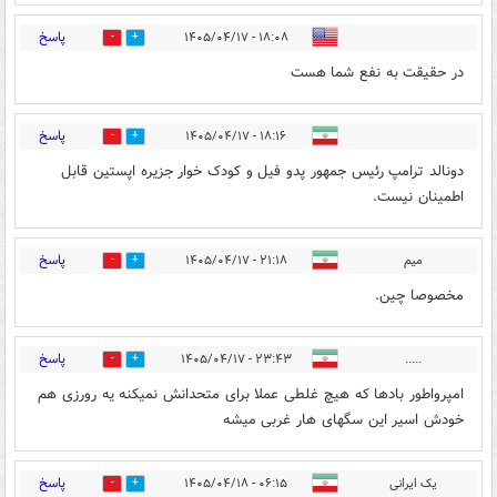
پاسخ
۱۸:۰۸ - ۱۴۰۵/۰۴/۱۷
0
0
در حقیقت به نفع شما هست
پاسخ
۱۸:۱۶ - ۱۴۰۵/۰۴/۱۷
0
0
دونالد ترامپ رئیس جمهور پدو فیل و کودک خوار جزیره اپستین قابل
اطمینان نیست.
پاسخ
میم
۲۱:۱۸ - ۱۴۰۵/۰۴/۱۷
0
0
مخصوصا چین.
پاسخ
۲۳:۴۳ - ۱۴۰۵/۰۴/۱۷
.....
0
0
امپرواطور بادها که هیچ غلطی عملا برای متحدانش نمیکنه یه رورزی هم
خودش اسیر این سگهای هار غربی میشه
پاسخ
یک ایرانی
۰۶:۱۵ - ۱۴۰۵/۰۴/۱۸
0
0