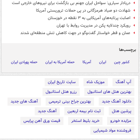
دریادار سیاری: سواحل ایران جهنم بی بازگشت برای نیروهای خارجی است
شهادت دو صیاد هرمزگانی در پی حملات تروریستی آمریکا
اصابت پرتابه‌های آمریکایی به ۳ نقطه در خوزستان
رویکرد چندلایه پکن در مدیریت روابط با تهران
عمان و قطر خواستار گفت‌وگو در جهت کاهش تنش‌ منطقه‌ای شدند
برچسب‌ها
کشور چین
ایران
آمریکا
حمله آمریکا به ایران
حمله پهپادی ایران
آپ آهنگ
موزیک شاه
سایت تاریخ ایران
بهترین هتل های استانبول
رزرو هتل استانبول
دانلود آهنگ جدید
بهترین جراح بینی ترمیمی
آهنگ های جدید
پرشین هتل
ثبت نام بیمه اربعین
آهنگ جدید
مزایده خودرو
خرید بلیط استخر
قیمت ورق آهن پرایس
فروشنده مواد شیمیایی