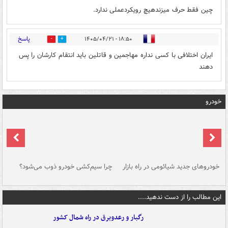
چین فقط حرف میزندهیچ رویکردعملی ندارد.
پاسخ
۱۸:۵۰ - ۱۴۰۵/۰۴/۲۱
0
0
ایران اختلافی با کسی نداره مهاجمین و قاتلین باید انتقام کارشان را پس
دهند
خودرو
خودروهای جدید شیائومی در راه بازار
چرا سیم‌کشی خودرو ذوب می‌شود؟
شو
این مطالب را از دست ندهید....
رگبار و رعدوبرق در راه شمال کشور