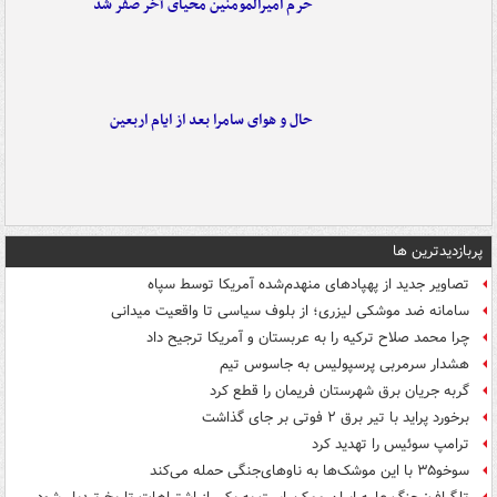
حرم امیرالمومنین محیای آخر صفر شد
حال و هوای سامرا بعد از ایام اربعین
پربازدیدترین ها
تصاویر جدید از پهپادهای منهدم‌شده آمریکا توسط سپاه
سامانه ضد موشکی لیزری؛ از بلوف سیاسی تا واقعیت میدانی
چرا محمد صلاح ترکیه را به عربستان و آمریکا ترجیح داد
هشدار سرمربی پرسپولیس به جاسوس تیم
گربه جریان برق شهرستان فریمان را قطع کرد
برخورد پراید با تیر برق ۲ فوتی بر جای گذاشت
ترامپ سوئیس را تهدید کرد
سوخو۳۵ با این موشک‌ها به ناوهای‌جنگی حمله می‌کند