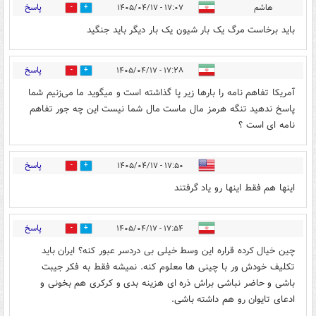
پاسخ
هاشم
۱۷:۰۷ - ۱۴۰۵/۰۴/۱۷
0
0
باید برخاست مرگ یک بار شیون یک بار دیگر باید جنگید
پاسخ
۱۷:۲۸ - ۱۴۰۵/۰۴/۱۷
0
0
آمریکا تفاهم نامه را بارها زیر پا گذاشته است و میگوید ما می‌زنیم شما
پاسخ ندهید تنگه هرمز مال ماست مال شما نیست این چه جور تفاهم
نامه ای است ؟
پاسخ
۱۷:۵۰ - ۱۴۰۵/۰۴/۱۷
0
0
اینها هم فقط اینها رو یاد گرفتند
پاسخ
۱۷:۵۴ - ۱۴۰۵/۰۴/۱۷
0
0
چین خیال کرده قراره این وسط خیلی بی دردسر عبور کنه؟ ایران باید
تکلیف خودش ور با چینی ها معلوم کنه. نمیشه فقط به فکر جیبت
باشی و حاضر نباشی براش ذره ای هزینه بدی و کرکری هم بخونی و
ادعای تایوان رو هم داشته باشی.