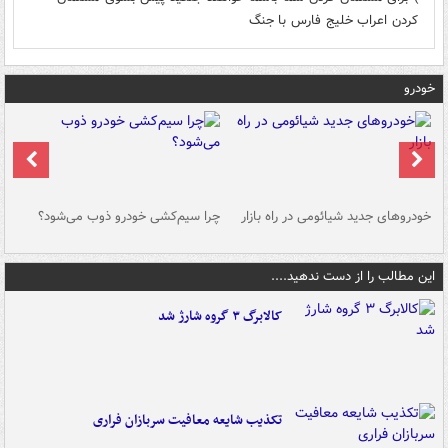
کردن اعراب خلیج فارس با جنگ
خودرو
خودروهای جدید شیائومی در راه بازار
چرا سیم‌کشی خودرو ذوب می‌شود؟
شو
این مطالب را از دست ندهید....
کالابرگ ۳ گروه شارژ شد
تکذیب شایعه معافیت سربازان فراری