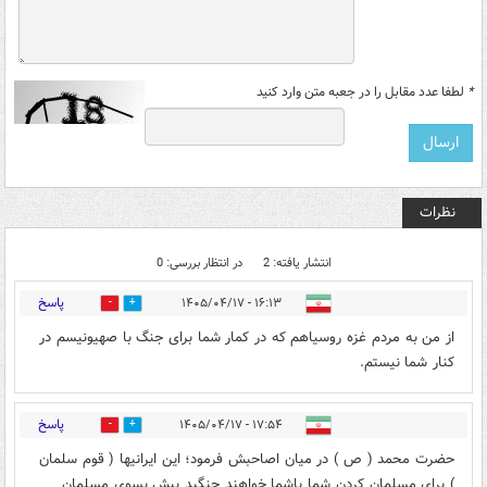
*
لطفا عدد مقابل را در جعبه متن وارد کنید
نظرات
انتشار یافته: 2
در انتظار بررسی: 0
پاسخ
۱۶:۱۳ - ۱۴۰۵/۰۴/۱۷
0
0
از من به مردم غزه روسیاهم که در کمار شما برای جنگ با صهیونیسم در
کنار شما نیستم.
پاسخ
۱۷:۵۴ - ۱۴۰۵/۰۴/۱۷
0
0
حضرت محمد ( ص ) در میان اصاحبش فرمود؛ این ایرانیها ( قوم سلمان
) برای مسلمان کردن شما باشما خواهند جنگید پیش بسوی مسلمان