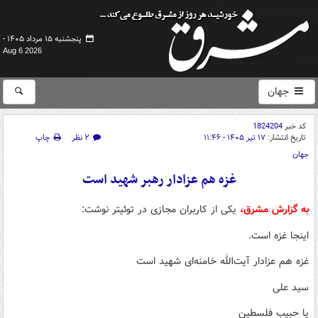
پنجشنبه ۱۵ مرداد ۱۴۰۵ -
Aug 6 2026
جهان
کد خبر
1824204
تاریخ انتشار:
۱۷ تیر ۱۴۰۵ - ۱۱:۴۶
۲ نظر
چاپ
جهان
غزه هم عزادار رهبر شهید است‌
به گزارش مشرق،
یکی از کاربران مجازی در توئیتر نوشت:
اینجا غزه است.
غزه هم عزادار آیت‌الله خامنه‌ای شهید است‌
سید علی
یا حبیب فلسطین