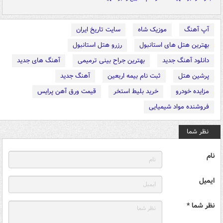
آپ آهنگ
موزیک شاه
سایت تاریخ ایران
بهترین هتل های استانبول
رزرو هتل استانبول
دانلود آهنگ جدید
بهترین جراح بینی ترمیمی
آهنگ های جدید
پرشین هتل
ثبت نام بیمه اربعین
آهنگ جدید
مزایده خودرو
خرید بلیط استخر
قیمت ورق آهن پرایس
فروشنده مواد شیمیایی
نظر شما
نام
ایمیل
نظر شما *