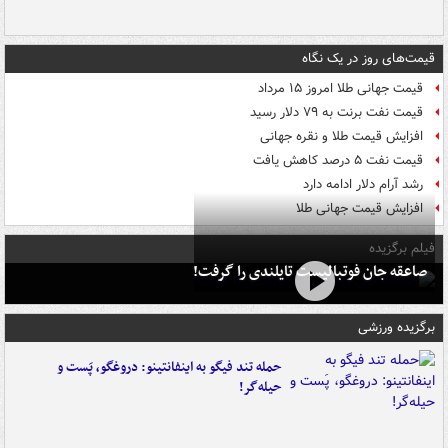
قیمت‌های روز در یک نگاه
قیمت جهانی طلا امروز ۱۵ مرداد
قیمت نفت برنت به ۷۹ دلار رسید
افزایش قیمت طلا و نقره جهانی
قیمت نفت ۵ درصد کاهش یافت
رشد آرام دلار ادامه دارد
افزایش قیمت جهانی طلا
فیلم برگزیده
صاعقه جان فوتبالیست تایلندی را گرفت!
برگزیده ورزشی
حمله تند فیگو به اینفانتینو: دروغگو، پَست‌ و
حیله‌گر!