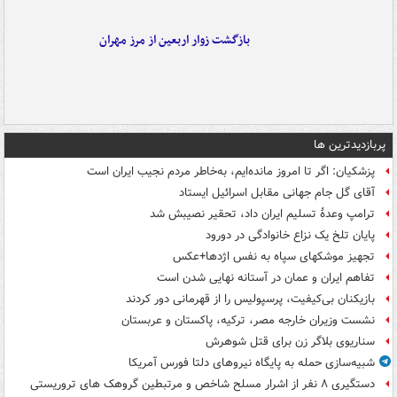
بازگشت زوار اربعین از مرز مهران
پربازدیدترین ها
پزشکیان: اگر تا امروز مانده‌ایم، به‌خاطر مردم نجیب ایران است
آقای گل جام جهانی مقابل اسرائیل ایستاد
ترامپ وعدۀ تسلیم ایران داد، تحقیر نصیبش شد
پایان تلخ یک نزاع خانوادگی در دورود
تجهیز موشکهای سپاه به نفس اژدها+عکس
تفاهم ایران و عمان در آستانه نهایی شدن است
بازیکنان بی‌کیفیت، پرسپولیس را از قهرمانی دور کردند
نشست وزیران خارجه مصر، ترکیه، پاکستان و عربستان
سناریوی بلاگر زن برای قتل شوهرش
شبیه‌سازی حمله به پایگاه نیروهای دلتا فورس آمریکا
دستگیری ۸ نفر از اشرار مسلح شاخص و مرتبطین گروهک های تروریستی