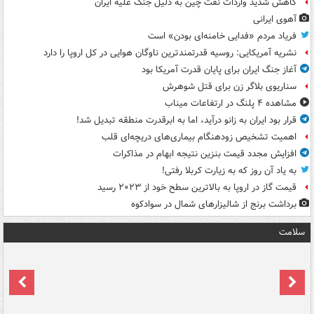
کاهش شدید واردات نفت چین به دلیل جنگ علیه ایران
آهوی ایرانی
فریاد مردم «فدایی خامنه‌ای بودن» است
نشریه آمریکایی: روسیه قدرتمندترین ناوگان هوایی در کل اروپا را دارد
آغاز جنگ ایران برای پایان قدرت آمریکا بود
سناریوی بلاگر زن برای قتل شوهرش
مشاهده ۴ پلنگ در ارتفاعات میناب
قرار بود ایران به زانو درآید، اما به ابرقدرت منطقه تبدیل شد!
اهمیت تشخیص زودهنگام بیماری‌های دریچه‌ای قلب
افزایش مجدد قیمت بنزین نتیجه ابهام در مذاکرات
به یاد آن روز که به زیارت کربلا رفتی!
قیمت گاز در اروپا به بالاترین سطح خود از ۲۰۲۳ رسید
برداشت برنج از شالیزارهای شمال در سوادکوه
سلامت