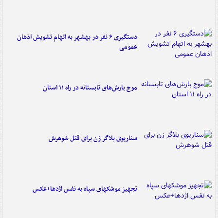
دستگیری ۶ نفر در بهشهر به اتهام تشویش اذهان
عمومی
موج بارش‌های تابستانه در راه ۱۱ استان
سناریوی بلاگر زن برای قتل شوهرش
تجهیز موشکهای سپاه به نفس اژدها+عکس