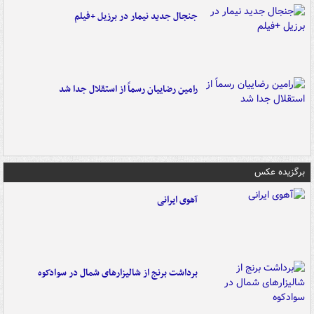
جنجال جدید نیمار در برزیل +فیلم
رامین رضاییان رسماً از استقلال جدا شد
برگزیده عکس
آهوی ایرانی
برداشت برنج از شالیزارهای شمال در سوادکوه