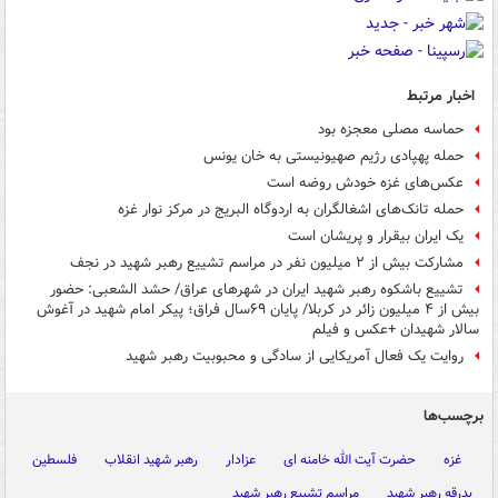
اخبار مرتبط
حماسه مصلی معجزه بود
حمله پهپادی رژیم صهیونیستی به خان یونس
عکس‌های غزه خودش روضه است‌
حمله تانک‌های اشغالگران به اردوگاه البریج در مرکز نوار غزه
یک ایران بیقرار و پریشان است‌
مشارکت بیش از ۲ میلیون نفر در مراسم تشییع رهبر شهید در نجف
تشییع باشکوه رهبر شهید ایران در شهرهای عراق/ حشد الشعبی: حضور
بیش از ۴ میلیون زائر در کربلا/ پایان ۶۹سال فراق؛ پیکر امام شهید در آغوش
سالار شهیدان +عکس و فیلم
روایت یک فعال آمریکایی از سادگی و محبوبیت رهبر شهید
برچسب‌ها
غزه
حضرت آیت الله خامنه ای
عزادار
رهبر شهید انقلاب
فلسطین
بدرقه رهبر شهید
مراسم تشییع رهبر شهید