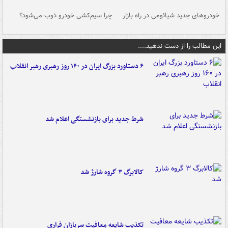
خودروهای جدید شیائومی در راه بازار
چرا سیم‌کشی خودرو ذوب می‌شود؟
شو
این مطالب را از دست ندهید....
۶ دستاورد بزرگ ایران در ۱۶۰ روز رهبری رهبر انقلاب
شرط جدید برای بازنشستگی اعلام شد
کالابرگ ۳ گروه شارژ شد
تکذیب شایعه معافیت سربازان فراری