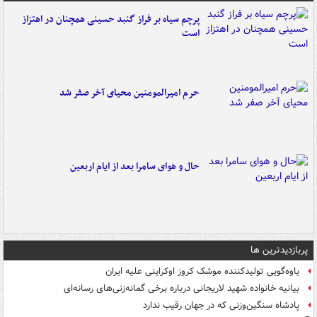
پرچم سیاه بر فراز گنبد حسینی همچنان در اهتزاز
است
حرم امیرالمومنین محیای آخر صفر شد
حال و هوای سامرا بعد از ایام اربعین
پربازدیدترین ها
یاوه‌گویی تولیدکننده موشک کروز اوکراینی علیه ایران
بیانیه خانواده شهید لاریجانی درباره برخی گمانه‌زنی‌های رسانه‌ای
پادشاه سنگین‌وزنی که در جهان رقیب ندارد