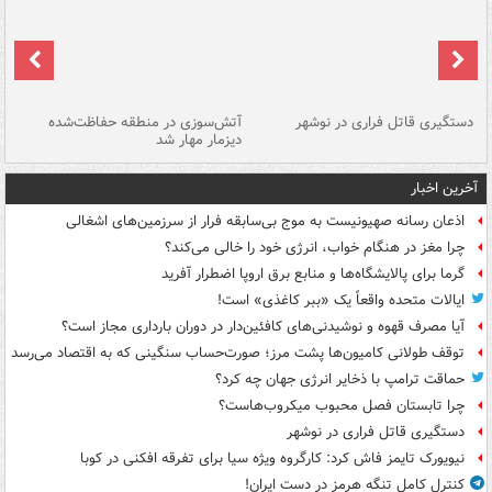
دستگیری قاتل فراری در نوشهر
آتش‌سوزی در منطقه حفاظت‌شده
دیزمار مهار شد
مص
آخرین اخبار
اذعان رسانه صهیونیست به موج بی‌سابقه فرار از سرزمین‌های اشغالی
چرا مغز در هنگام خواب، انرژی خود را خالی می‌کند؟
گرما برای پالایشگاه‌ها و منابع برق اروپا اضطرار آفرید
ایالات متحده واقعاً یک «ببر کاغذی» است!
آیا مصرف قهوه و نوشیدنی‌های کافئین‌دار در دوران بارداری مجاز است؟
توقف طولانی کامیون‌ها پشت مرز؛ صورت‌حساب سنگینی که به اقتصاد می‌رسد
حماقت ترامپ با ذخایر انرژی جهان چه کرد؟
چرا تابستان فصل محبوب میکروب‌هاست؟
دستگیری قاتل فراری در نوشهر
نیویورک تایمز فاش کرد: کارگروه ویژه سیا برای تفرقه افکنی در کوبا
کنترل کامل تنگه هرمز در دست ایران!