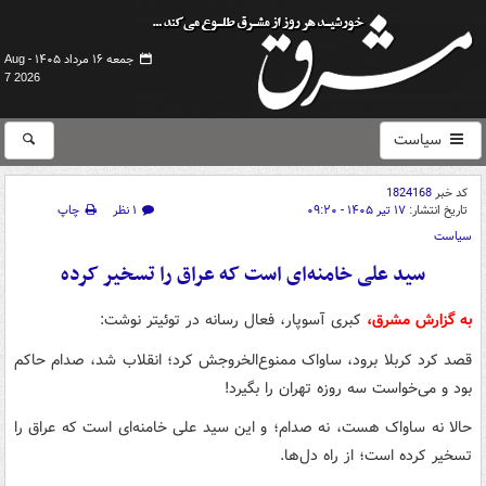
جمعه ۱۶ مرداد ۱۴۰۵ -
Aug
7 2026
سیاست
کد خبر
1824168
تاریخ انتشار:
۱۷ تیر ۱۴۰۵ - ۰۹:۲۰
۱ نظر
چاپ
سیاست
سید علی خامنه‌ای است که عراق را تسخیر کرده
به گزارش مشرق،
کبری آسوپار، فعال رسانه در توئیتر نوشت:
قصد کرد کربلا برود، ساواک ممنوع‌الخروجش کرد؛ انقلاب شد، صدام حاکم
بود و می‌خواست سه روزه تهران را بگیرد!
حالا نه ساواک هست، نه صدام؛ و این سید علی خامنه‌ای است که عراق را
تسخیر کرده است؛ از راه دل‌ها.