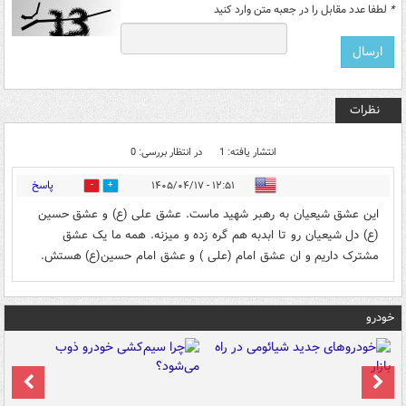
*
لطفا عدد مقابل را در جعبه متن وارد کنید
نظرات
انتشار یافته: 1
در انتظار بررسی: 0
پاسخ
۱۲:۵۱ - ۱۴۰۵/۰۴/۱۷
0
1
این عشق شیعیان به رهبر شهید ماست. عشق علی (ع) و عشق حسین
(ع) دل شیعیان رو تا ابدبه هم گره زده و میزنه. همه ما یک عشق
مشترک داریم و ان عشق امام (علی ) و عشق امام حسین(ع) هستش.
خودرو