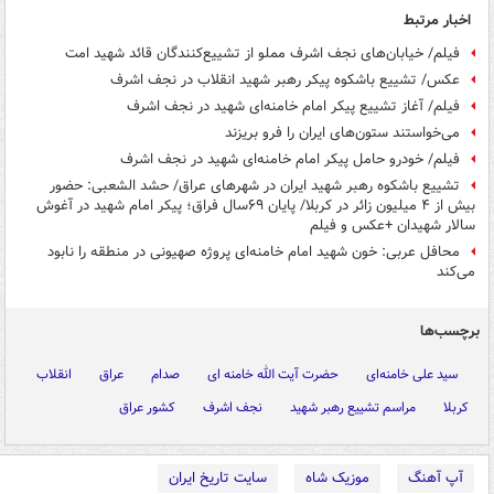
اخبار مرتبط
فیلم/ خیابان‌های نجف اشرف مملو از تشییع‌کنندگان قائد شهید امت
عکس/ تشییع باشکوه پیکر رهبر شهید انقلاب در نجف اشرف
فیلم/ آغاز تشییع پیکر امام خامنه‌ای شهید در نجف اشرف
می‌خواستند ستون‌های ایران را فرو بریزند
فیلم/ خودرو حامل پیکر امام خامنه‌ای شهید در نجف اشرف
تشییع باشکوه رهبر شهید ایران در شهرهای عراق/ حشد الشعبی: حضور
بیش از ۴ میلیون زائر در کربلا/ پایان ۶۹سال فراق؛ پیکر امام شهید در آغوش
سالار شهیدان +عکس و فیلم
محافل عربی: خون شهید امام خامنه‌ای پروژه صهیونی در منطقه را نابود
می‌کند
برچسب‌ها
سید علی خامنه‌ای
حضرت آیت الله خامنه ای
صدام
عراق
انقلاب
کربلا
مراسم تشییع رهبر شهید
نجف اشرف
کشور عراق
آپ آهنگ
موزیک شاه
سایت تاریخ ایران