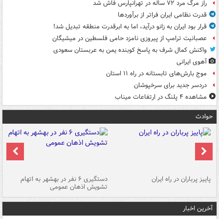
راز مرگ مرد ۷۲ ساله در تهرانپارس فاش شد
قدرت نظامی ایران فراتر از برآوردها
قرار بود ایران به زانو درآید، اما به ابرقدرت منطقه تبدیل شد!
عصبانیت ترامپ از پیروزی نامزد حامی فلسطین در میشیگان
واکنش کمال شرف به پاسخ کوبنده یمن به عربستان سعودی
آهوی ایرانی
موج بارش‌های تابستانه در راه ۱۱ استان
دردسر جدید برای سرخپوشان
مشاهده ۴ پلنگ در ارتفاعات میناب
حوادث
ن
پاییز پرباران در راه ایران
دستگیری ۶ نفر در بهشهر به اتهام
تشویش اذهان عمومی
اس
آخرین اخبار