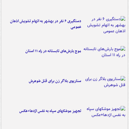
دستگیری ۶ نفر در بهشهر به اتهام تشویش اذهان
عمومی
موج بارش‌های تابستانه در راه ۱۱ استان
سناریوی بلاگر زن برای قتل شوهرش
تجهیز موشکهای سپاه به نفس اژدها+عکس