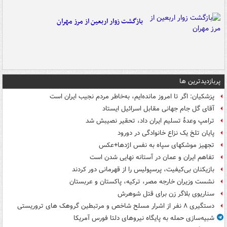
بازگشت زوار اربعین از مرز مهران
پربازدیدترین ها
پزشکیان: اگر تا امروز مانده‌ایم، به‌خاطر مردم نجیب ایران است
آقای گل جام جهانی مقابل اسرائیل ایستاد
ترامپ وعدۀ تسلیم ایران داد، تحقیر نصیبش شد
پایان تلخ یک نزاع خانوادگی در دورود
تجهیز موشکهای سپاه به نفس اژدها+عکس
تفاهم ایران و عمان در آستانه نهایی شدن است
بازیکنان بی‌کیفیت، پرسپولیس را از قهرمانی دور کردند
نشست وزیران خارجه مصر، ترکیه، پاکستان و عربستان
سناریوی بلاگر زن برای قتل شوهرش
دستگیری ۸ نفر از اشرار مسلح شاخص و مرتبطین گروهک های تروریستی
شبیه‌سازی حمله به پایگاه نیروهای دلتا فورس آمریکا