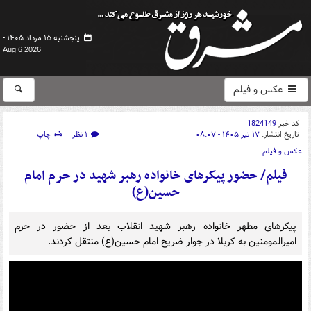
پنجشنبه ۱۵ مرداد ۱۴۰۵ -
Aug 6 2026
عکس و فیلم
کد خبر
1824149
تاریخ انتشار:
۱۷ تیر ۱۴۰۵ - ۰۸:۰۷
۱ نظر
چاپ
عکس و فیلم
فیلم/ حضور پیکرهای خانواده رهبر شهید در حرم امام
حسین(ع)
پیکرهای مطهر خانواده رهبر شهید انقلاب بعد از حضور در حرم
امیرالمومنین به کربلا در جوار ضریح امام حسین(ع) منتقل کردند.