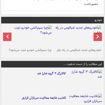
حضورداشت
خودرو
خودروهای جدید شیائومی در راه بازار
چرا سیم‌کشی خودرو ذوب می‌شود؟
شو
این مطالب را از دست ندهید....
کالابرگ ۳ گروه شارژ شد
تکذیب شایعه معافیت سربازان فراری