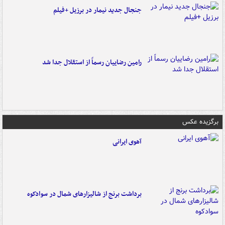
جنجال جدید نیمار در برزیل +فیلم
رامین رضاییان رسماً از استقلال جدا شد
برگزیده عکس
آهوی ایرانی
برداشت برنج از شالیزارهای شمال در سوادکوه