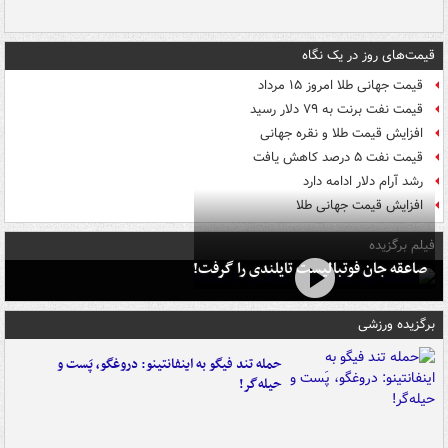
قیمت‌های روز در یک نگاه
قیمت جهانی طلا امروز ۱۵ مرداد
قیمت نفت برنت به ۷۹ دلار رسید
افزایش قیمت طلا و نقره جهانی
قیمت نفت ۵ درصد کاهش یافت
رشد آرام دلار ادامه دارد
افزایش قیمت جهانی طلا
فیلم برگزیده
صاعقه جان فوتبالیست تایلندی را گرفت!
برگزیده ورزشی
حمله تند فیگو به اینفانتینو: دروغگو، پَست‌ و
حیله‌گر!