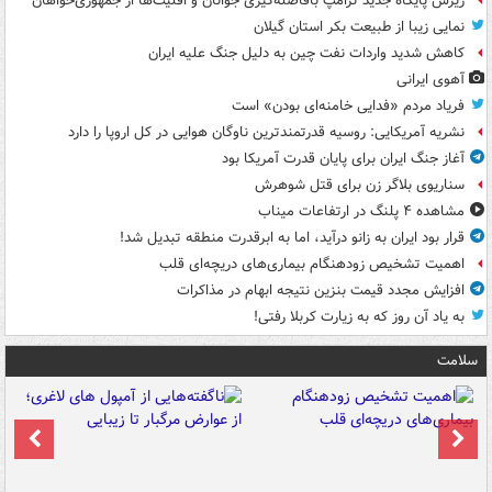
ریزش پایگاه جدید ترامپ بافاصله‌گیری جوانان و اقلیت‌ها از جمهوری‌خواهان
نمایی زیبا از طبیعت بکر استان گیلان
کاهش شدید واردات نفت چین به دلیل جنگ علیه ایران
آهوی ایرانی
فریاد مردم «فدایی خامنه‌ای بودن» است
نشریه آمریکایی: روسیه قدرتمندترین ناوگان هوایی در کل اروپا را دارد
آغاز جنگ ایران برای پایان قدرت آمریکا بود
سناریوی بلاگر زن برای قتل شوهرش
مشاهده ۴ پلنگ در ارتفاعات میناب
قرار بود ایران به زانو درآید، اما به ابرقدرت منطقه تبدیل شد!
اهمیت تشخیص زودهنگام بیماری‌های دریچه‌ای قلب
افزایش مجدد قیمت بنزین نتیجه ابهام در مذاکرات
به یاد آن روز که به زیارت کربلا رفتی!
سلامت