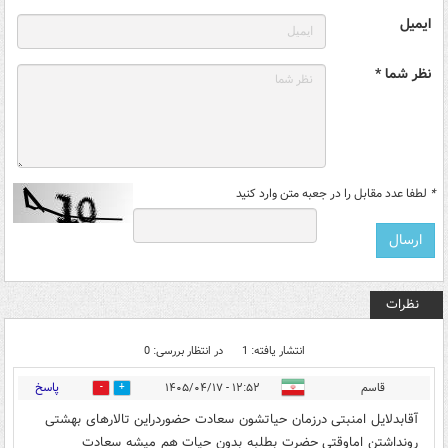
ایمیل
نظر شما *
*
لطفا عدد مقابل را در جعبه متن وارد کنید
نظرات
انتشار یافته: 1
در انتظار بررسی: 0
پاسخ
قاسم
۱۲:۵۲ - ۱۴۰۵/۰۴/۱۷
0
0
آقابدلایل امنبتی درزمان حیاتشون سعادت حضوردراین تالارهای بهشتی
رونداشتن اماوقتی حضرت بطلبه بدون حیات هم میشه سعادت