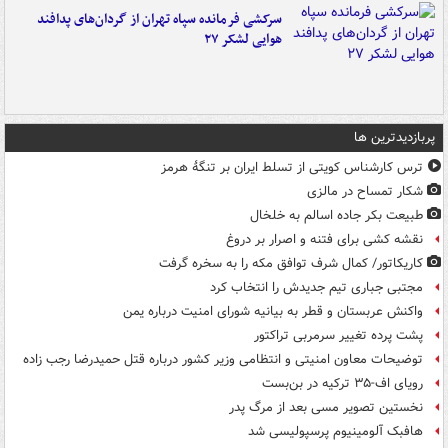
سرکشی فرمانده سپاه تهران از گردان‌های پدافند
هوایی لشکر ۲۷
پربازدیدترین ها
ترس کارشناس کویتی از تسلط ایران بر تنگۀ هرمز
شکار تمساح در مالزی
طبیعت بکر جاده اسالم به خلخال
نقشه کشی برای فتنه و اصرار بر دروغ
کاریکاتور/ کمال شرف توافق مکه را به سخره گرفت
مجتبی جباری تیم جدیدش را انتخاب کرد
واکنش عربستان و قطر به بیانیه شورای امنیت درباره یمن
پشت پرده تغییر سرمربی تراکتور
توضیحات معاون امنیتی و انتظامی وزیر کشور درباره قتل حمیدرضا رجب زاده
رویای اف-۳۵ ترکیه در بن‌بست
نخستین تصویر مسی بعد از مرگ پدر
هافبک آلومینیوم پرسپولیسی شد