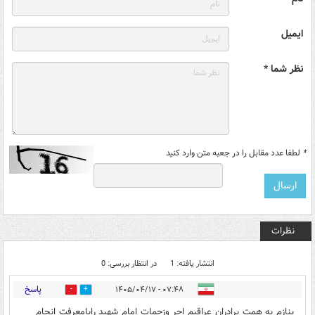
ایمیل
نظر شما *
*
لطفا عدد مقابل را در جعبه متن وارد کنید
نظرات
انتشار یافته: 1
در انتظار بررسی: 0
پاسخ
۰۷:۴۸ - ۱۴۰۵/۰۴/۱۷
0
0
بنازم به همت برادران عراقیم اجر وزحمات امام شهید رابامعرفت انجام