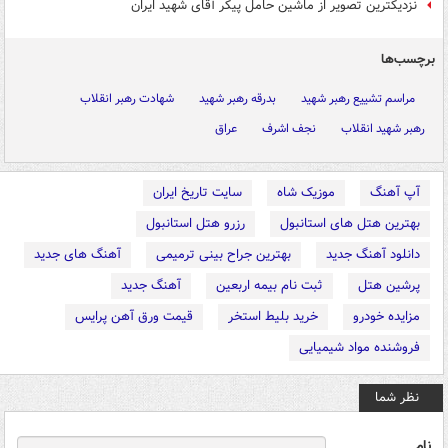
نزدیکترین تصویر از ماشین حامل پیکر آقای شهید ایران
برچسب‌ها
مراسم تشییع رهبر شهید
بدرقه رهبر شهید
شهادت رهبر انقلاب
رهبر شهید انقلاب
نجف اشرف
عراق
آپ آهنگ
موزیک شاه
سایت تاریخ ایران
بهترین هتل های استانبول
رزرو هتل استانبول
دانلود آهنگ جدید
بهترین جراح بینی ترمیمی
آهنگ های جدید
پرشین هتل
ثبت نام بیمه اربعین
آهنگ جدید
مزایده خودرو
خرید بلیط استخر
قیمت ورق آهن پرایس
فروشنده مواد شیمیایی
نظر شما
نام