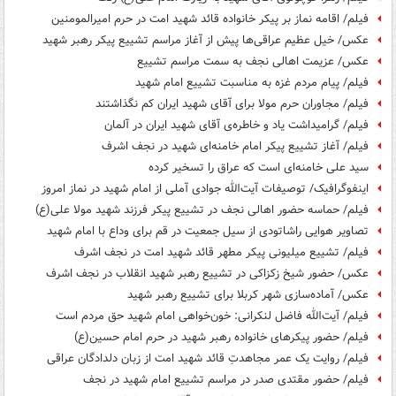
فیلم/ اقامه نماز بر پیکر خانواده قائد شهید امت در حرم امیرالمومنین
عکس/ خیل عظیم عراقی‌ها پیش از آغاز مراسم تشییع پیکر رهبر شهید
عکس/ عزیمت اهالی نجف به سمت مراسم تشییع
فیلم/ پیام مردم غزه به مناسبت تشییع امام شهید
فیلم/ مجاوران حرم مولا برای آقای شهید ایران کم نگذاشتند
فیلم/ گرامیداشت یاد و خاطره‌ی آقای شهید ایران در آلمان
فیلم/ آغاز تشییع پیکر امام خامنه‌ای شهید در نجف اشرف
سید علی خامنه‌ای است که عراق را تسخیر کرده
اینفوگرافیک/ توصیفات آیت‌الله جوادی آملی از امام شهید در نماز امروز
فیلم/ حماسه حضور اهالی نجف در تشییع پیکر فرزند شهید مولا علی(ع)
تصاویر هوایی راشاتودی از سیل جمعیت در قم برای وداع با امام شهید
فیلم/ تشییع میلیونی پیکر مطهر قائد شهید امت در نجف اشرف
عکس/ حضور شیخ زکزاکی در تشییع رهبر شهید انقلاب در نجف اشرف
عکس/ آماده‌سازی شهر کربلا برای تشییع رهبر شهید
فیلم/ آیت‌الله فاضل لنکرانی: خون‌خواهی امام شهید حق مردم است
فیلم/ حضور پیکرهای خانواده رهبر شهید در حرم امام حسین(ع)
فیلم/ روایت یک عمر مجاهدتِ قائد شهید امت از زبان دلدادگان عراقی
فیلم/ حضور مقتدی صدر در مراسم تشییع امام شهید در نجف