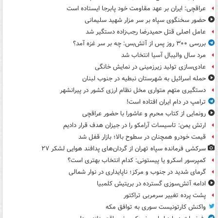
عراقچی: ایران بر عهد مقاومت خود پابرجا ایستاده است
حضور سخنگوی سپاه بر سر مزار شهید سلیمانی
عامل اصلی قتل حمیدرضا رجب‌زاده دستگیر شد
بررسی ۳۰۰ روز پس از آتش‌بس: چه بر سر غزه آمد؟
مرد سال والیبال آسیا انتخاب شد
عادی‌سازی تولید زیرزمینی در نمایش خانگی
حمله اسرائیل به شهرستان نبطیه در جنوب لبنان
دستگیری متهم متواری مخل نظام ارزی کشور در پیرانشهر
ترامپ در دام ایران افتاده است!
رونمایی از کتاب محرم و عاشورا با حضور عراقچی
ارتش یمن: تاسیسات آرامکو را در جیزان هدف قرار دادیم
قیمت خودرو همچنان در سطوح بالا؛ بازار قفل شد
سرکشی فرمانده سپاه تهران از گردان‌های پدافند هوایی لشکر ۲۷
کمپرسور اسکرو یا پیستونی: کدام انتخاب بهتری است؟
گرمای شدید در جنوب و مرکز؛ ناپایداری در نوار شمالی
ادامه آتش‌سوزی گسترده در بریتیش کلمبیا
پشت پرده تغییر سرمربی تراکتور
واکنش کارتونیست سوری به توافق مکه