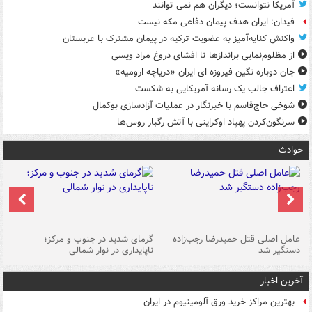
آمریکا نتوانست؛ دیگران هم نمی توانند
فیدان: ایران هدف پیمان دفاعی مکه نیست
واکنش کنایه‌آمیز به عضویت ترکیه در پیمان مشترک با عربستان
از مظلوم‌نمایی براندازها تا افشای دروغ مراد ویسی
جان دوباره نگین فیروزه ای ایران «دریاچه ارومیه»
اعتراف جالب یک رسانه آمریکایی به شکست
شوخی حاج‌قاسم با خبرنگار در عملیات آزادسازی بوکمال
سرنگون‌کردن پهپاد اوکراینی با آتش رگبار روس‌ها
حوادث
عامل اصلی قتل حمیدرضا رجب‌زاده
گرمای شدید در جنوب و مرکز؛
جا
دستگیر شد
ناپایداری در نوار شمالی
مر
آخرین اخبار
بهترین مراکز خرید ورق آلومینیوم در ایران