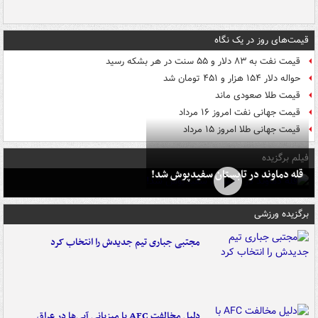
قیمت‌های روز در یک نگاه
قیمت نفت به ۸۳ دلار و ۵۵ سنت در هر بشکه رسید
حواله دلار ۱۵۴ هزار و ۴۵۱ تومان شد
قیمت طلا صعودی ماند
قیمت جهانی نفت امروز ۱۶ مرداد
قیمت جهانی طلا امروز ۱۵ مرداد
فیلم برگزیده
قله دماوند در تابستان سفیدپوش شد!
برگزیده ورزشی
مجتبی جباری تیم جدیدش را انتخاب کرد
دلیل مخالفت AFC با میزبانی آبی‌ها در عراق