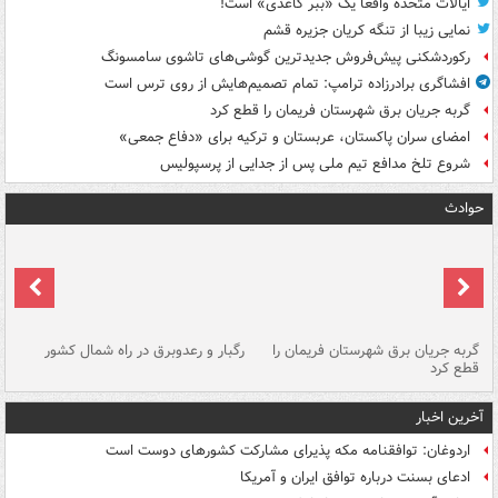
ایالات متحده واقعاً یک «ببر کاغذی» است!
نمایی زیبا از تنگه کریان جزیره قشم
رکوردشکنی پیش‌فروش جدیدترین گوشی‌های تاشوی سامسونگ
افشاگری برادرزاده ترامپ: تمام تصمیم‌هایش از روی ترس است
گربه جریان برق شهرستان فریمان را قطع کرد
امضای سران پاکستان، عربستان و ترکیه برای «دفاع جمعی»
شروع تلخ مدافع تیم ملی پس از جدایی از پرسپولیس
حوادث
گربه جریان برق شهرستان فریمان را
رگبار و رعدوبرق در راه شمال کشور
قطع کرد
گذ
آخرین اخبار
اردوغان: توافقنامه مکه پذیرای مشارکت کشورهای دوست است
ادعای بسنت درباره توافق ایران و آمریکا