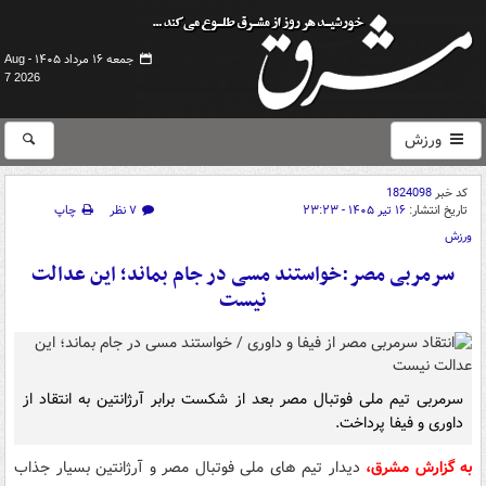
جمعه ۱۶ مرداد ۱۴۰۵ -
Aug
7 2026
ورزش
کد خبر
1824098
تاریخ انتشار:
۱۶ تیر ۱۴۰۵ - ۲۳:۲۳
۷ نظر
چاپ
ورزش
سرمربی مصر:خواستند مسی در جام بماند؛ این عدالت
نیست
سرمربی تیم ملی فوتبال مصر بعد از شکست برابر آرژانتین به انتقاد از
داوری و فیفا پرداخت.
به گزارش مشرق،
دیدار تیم های ملی فوتبال مصر و آرژانتین بسیار جذاب