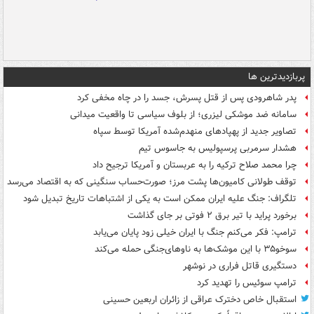
پربازدیدترین ها
پدر شاهرودی پس از قتل پسرش، جسد را در چاه مخفی کرد
سامانه ضد موشکی لیزری؛ از بلوف سیاسی تا واقعیت میدانی
تصاویر جدید از پهپادهای منهدم‌شده آمریکا توسط سپاه
هشدار سرمربی پرسپولیس به جاسوس تیم
چرا محمد صلاح ترکیه را به عربستان و آمریکا ترجیح داد
توقف طولانی کامیون‌ها پشت مرز؛ صورت‌حساب سنگینی که به اقتصاد می‌رسد
تلگراف: جنگ علیه ایران ممکن است به یکی از اشتباهات تاریخ تبدیل شود
برخورد پراید با تیر برق ۲ فوتی بر جای گذاشت
ترامپ: فکر می‌کنم جنگ با ایران خیلی زود پایان می‌یابد
سوخو۳۵ با این موشک‌ها به ناوهای‌جنگی حمله می‌کند
دستگیری قاتل فراری در نوشهر
ترامپ سوئیس را تهدید کرد
استقبال خاص دخترک عراقی از زائران اربعین حسینی