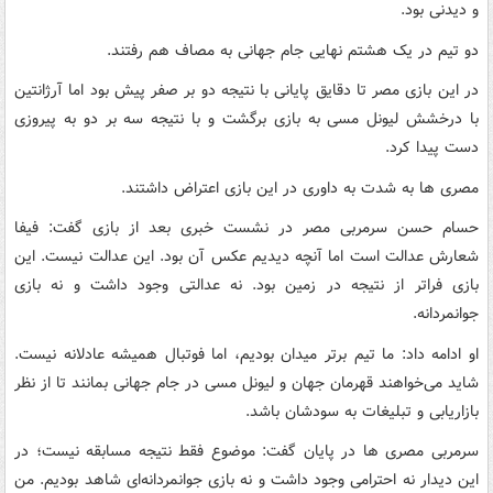
و دیدنی بود.
دو تیم در یک هشتم نهایی جام جهانی به مصاف هم رفتند.
در این بازی مصر تا دقایق پایانی با نتیجه دو بر صفر پیش بود اما آرژانتین
با درخشش لیونل مسی به بازی برگشت و با نتیجه سه بر دو به پیروزی
دست پیدا کرد.
مصری ها به شدت به داوری در این بازی اعتراض داشتند.
حسام حسن سرمربی مصر در نشست خبری بعد از بازی گفت: فیفا
شعارش عدالت است اما آنچه دیدیم عکس آن بود. این عدالت نیست. این
بازی فراتر از نتیجه در زمین بود.‌ نه عدالتی وجود داشت و نه بازی
جوانمردانه.
او ادامه داد: ما تیم برتر میدان بودیم، اما فوتبال همیشه عادلانه نیست.
شاید می‌خواهند قهرمان جهان و لیونل مسی در جام جهانی بمانند تا از نظر
بازاریابی و تبلیغات به سودشان باشد.
سرمربی مصری ها در پایان گفت: موضوع فقط نتیجه مسابقه نیست؛ در
این دیدار نه احترامی وجود داشت و نه بازی جوانمردانه‌ای شاهد بودیم. من