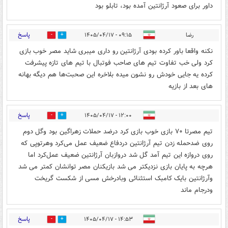
داور برای صعود آرژانتین آمده بود، تابلو بود
پاسخ
رضا
۰۹:۱۵ - ۱۴۰۵/۰۴/۱۷
0
0
نکنه واقعا باور کرده بودی آرژانتین رو داری میبری شاید مصر خوب بازی
کرد ولی خب تفاوت تیم های صاحب فوتبال با تیم های تازه پیشرفت
کرده یه جایی خودش رو نشون میده بلاخره این صحبت‌ها هم دیگه بهانه
های بعد از بازیه
پاسخ
۱۲:۰۰ - ۱۴۰۵/۰۴/۱۷
0
0
تیم مصرتا ۷۰ بازی خوب بازی کرد درضد حملات زهراگین بود وگل دوم
روی ضدحمله زدن تیم آرژانتین دردفاع ضعیف عمل می‌کرد وهرتوپی که
روی دروازه این تیم آمد گل شد دروازبان آرژانتین ضعیف عمل‌کرد اما
هرچه به پایان بازی نزدیکتر می شد بازیکنان مصر توانشان کمتر می شد
وآرژانتین بایک کامبک استثنائی وبادرخش مسی از شکست گریخت
ودرجام ماند
پاسخ
۱۴:۵۳ - ۱۴۰۵/۰۴/۱۷
0
0