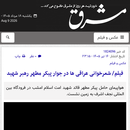
یکشنبه ۱۸ مرداد ۱۴۰۵ -
Aug 9 2026
عکس و فیلم
کد خبر
1824096
تاریخ انتشار:
۱۶ تیر ۱۴۰۵ - ۲۳:۱۵
۰ نظر
چاپ
عکس و فیلم
فیلم/ شعرخوانی عراقی ها در جوار پیکر مطهر رهبر شهید
هواپیمای حامل پیکر مطهر قائد شهید امت اسلام امشب در فرودگاه بین
المللی نجف اشرف به زمین نشست.