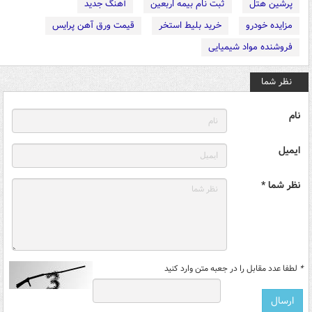
پرشین هتل
ثبت نام بیمه اربعین
آهنگ جدید
مزایده خودرو
خرید بلیط استخر
قیمت ورق آهن پرایس
فروشنده مواد شیمیایی
نظر شما
نام
ایمیل
نظر شما *
*
لطفا عدد مقابل را در جعبه متن وارد کنید