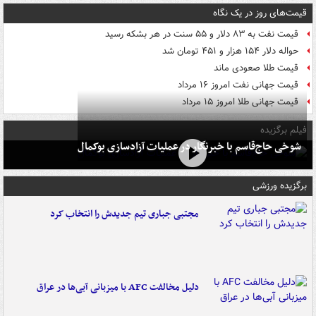
قیمت‌های روز در یک نگاه
قیمت نفت به ۸۳ دلار و ۵۵ سنت در هر بشکه رسید
حواله دلار ۱۵۴ هزار و ۴۵۱ تومان شد
قیمت طلا صعودی ماند
قیمت جهانی نفت امروز ۱۶ مرداد
قیمت جهانی طلا امروز ۱۵ مرداد
فیلم برگزیده
شوخی حاج‌قاسم با خبرنگار در عملیات آزادسازی بوکمال
برگزیده ورزشی
مجتبی جباری تیم جدیدش را انتخاب کرد
دلیل مخالفت AFC با میزبانی آبی‌ها در عراق