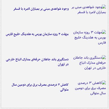
وجود شواهدی مبنی بر بمباران لامرد با فسفر
مهلت ۳ روزه سازمان بورس به هلدینگ خلیج فارس
دستگیری باند جاعلان حرفه‌ای مدارک اتباع خارجی
در تهران
کاهش ۳ درصدی مصرف برق برای دومین سال
متوالی