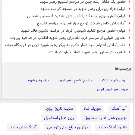
حضور یک مقام ارشد چین در مراسم تشییع رهبر شهید
فیلم/ عزاداری برای رهبر شهید در مسجد کرامت مشهد
فیلم/ آتش‌سوزی ایستگاه راه‌آهن شهر اشدود فلسطین اشغالی
آماده‌باش کامل شرکت توزیع برق قم برای مراسم تشییع
فیلم/ حضور مرجع تقلید شیعیان کربلا در مراسم تشییع قائد شهید
تصاویر هوایی از مراسم حزب‌الله برای رهبر شهید انقلاب در ضاحیه بیروت
عکس/ ادای احترام سید عمار حکیم به پیکر رهبر شهید ایران در فرودگاه نجف
فیلم/ پیکر مطهر رهبر شهید انقلاب وارد کربلا شد
برچسب‌ها
رهبر شهید انقلاب
مراسم تشییع رهبر شهید
بدرقه رهبر شهید
بدرقه رهبر شهید ایران
آپ آهنگ
موزیک شاه
سایت تاریخ ایران
بهترین هتل های استانبول
رزرو هتل استانبول
دانلود آهنگ جدید
بهترین جراح بینی ترمیمی
آهنگ های جدید