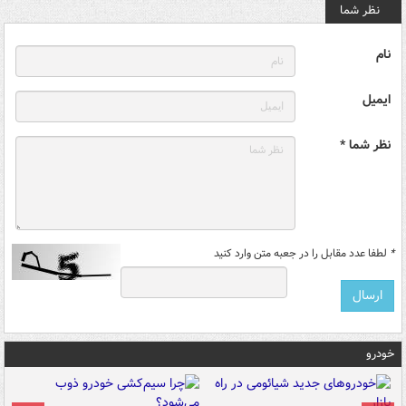
نظر شما
نام
ایمیل
نظر شما *
*
لطفا عدد مقابل را در جعبه متن وارد کنید
خودرو