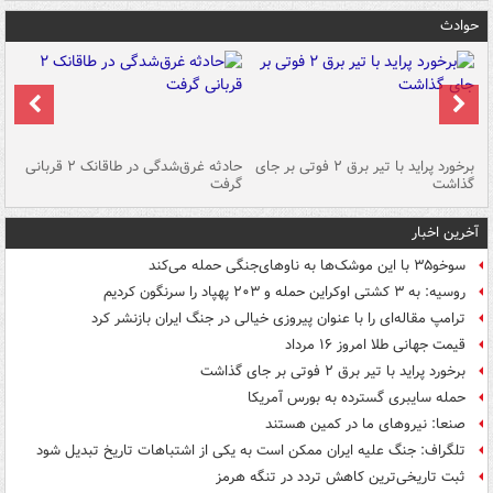
حوادث
برخورد پراید با تیر برق ۲ فوتی بر جای
حادثه غرق‌شدگی در طاقانک ۲ قربانی
پد
گذاشت
گرفت
جس
آخرین اخبار
سوخو۳۵ با این موشک‌ها به ناوهای‌جنگی حمله می‌کند
روسیه: به ۳ کشتی اوکراین حمله و ۲۰۳ پهپاد را سرنگون کردیم
ترامپ مقاله‌ای را با عنوان پیروزی خیالی در جنگ ایران بازنشر کرد
قیمت جهانی طلا امروز ۱۶ مرداد
برخورد پراید با تیر برق ۲ فوتی بر جای گذاشت
حمله سایبری گسترده به بورس آمریکا
صنعا: نیروهای ما در کمین‌ هستند
تلگراف: جنگ علیه ایران ممکن است به یکی از اشتباهات تاریخ تبدیل شود
ثبت تاریخی‌ترین کاهش تردد در تنگه هرمز