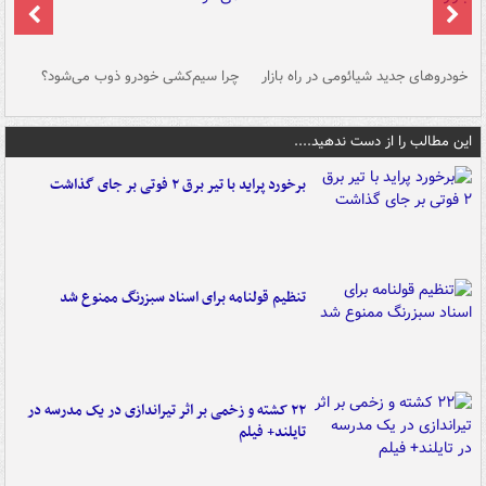
خودروهای جدید شیائومی در راه بازار
چرا سیم‌کشی خودرو ذوب می‌شود؟
شو
این مطالب را از دست ندهید....
برخورد پراید با تیر برق ۲ فوتی بر جای گذاشت
تنظیم قولنامه برای اسناد سبزرنگ ممنوع شد
۲۲ کشته و زخمی بر اثر تیراندازی در یک مدرسه در
تایلند+ فیلم