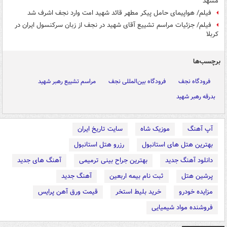
مشهد
فیلم/ هواپیمای حامل پیکر مطهر قائد شهید امت وارد نجف اشرف شد
فیلم/ جزئیات مراسم تشییع آقای شهید در نجف از زبان سرکنسول ایران در
کربلا
برچسب‌ها
فرودگاه نجف
فرودگاه بین‌المللی نجف
مراسم تشییع رهبر شهید
بدرقه رهبر شهید
آپ آهنگ
موزیک شاه
سایت تاریخ ایران
بهترین هتل های استانبول
رزرو هتل استانبول
دانلود آهنگ جدید
بهترین جراح بینی ترمیمی
آهنگ های جدید
پرشین هتل
ثبت نام بیمه اربعین
آهنگ جدید
مزایده خودرو
خرید بلیط استخر
قیمت ورق آهن پرایس
فروشنده مواد شیمیایی