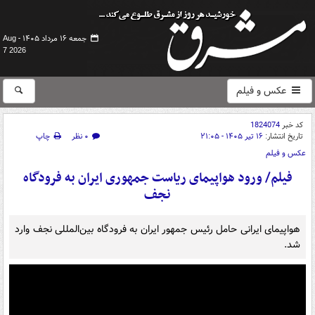
جمعه ۱۶ مرداد ۱۴۰۵ -
Aug
7 2026
عکس و فیلم
کد خبر
1824074
تاریخ انتشار:
۱۶ تیر ۱۴۰۵ - ۲۱:۰۵
۰ نظر
چاپ
عکس و فیلم
فیلم/ ورود هواپیمای ریاست جمهوری ایران به فرودگاه
نجف
هواپیمای ایرانی حامل رئیس جمهور ایران به فرودگاه بین‌المللی نجف وارد
شد.