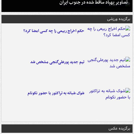
تصاویر پهپاد ساقط شده در جنوب ایران
برگزیده ورزشی
حکم اخراج ربیعی را چه کسی امضا کرد؟
تیم جدید پورعلی‌گنجی مشخص شد
شوک شبانه به تراکتور با حضور نکونام
برگزیده عکس