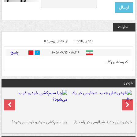
نظرات
انتشار یافته: 1
در انتظار بررسی: 0
پاسخ
۱۸:۳۴ - ۱۴۰۵/۰۴/۱۶
0
0
کدوماشون؟!...
خودرو
خودروهای جدید شیائومی در راه بازار
چرا سیم‌کشی خودرو ذوب می‌شود؟
شو