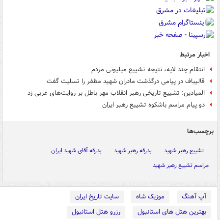
اخبار مرتبط
انتقام چند لایه، نتیجه تشییع میلیونی مردم
قالیباف در پیامی درگذشت مادران شهید مظفر را تسلیت گفت
المیادین: تشییع تاریخی رهبر انقلاب مهر باطل بر روایت‌های غربی زد
دو پیام مراسم باشکوه تشییع رهبر ایران
برچسب‌ها
تشییع رهبر شهید
بدرقه رهبر شهید
بدرقه آقای شهید ایران
مراسم تشییع رهبر شهید
آپ آهنگ
موزیک شاه
سایت تاریخ ایران
بهترین هتل های استانبول
رزرو هتل استانبول