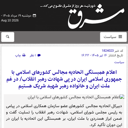
دوشنبه ۱۹ مرداد ۱۴۰۵ -
Aug 10 2026
سیاست
کد خبر
1824023
تاریخ انتشار:
۱۶ تیر ۱۴۰۵ - ۱۶:۲۲
۱ نظر
چاپ
سیاست
اعلام همبستگی اتحادیه مجالس کشورهای اسلامی با
جمهوری اسلامی ایران در پی شهادت رهبر انقلاب/ در غم
ملت ایران و خانواده رهبر شهید شریک هستیم
دبیرکل اتحادیه مجالس کشورهای عضو سازمان همکاری اسلامی در پیامی
به رئیس مجلس شورای اسلامی، شهادت رهبر انقلاب را تسلیت گفت و
ضمن ابراز همدردی با ملت ایران، بر همبستگی این اتحادیه با ایران در
این دوران تأکید کرد.