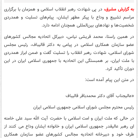
به گزارش مشرق،
در پی شهادت رهبر انقلاب اسلامی و همزمان با برگزاری
مراسم تشییع و وداع با پیکر مطهر ایشان، پیام‌های تسلیت و همدردی
شخصیت‌ها و نهادهای بین‌المللی همچنان ادامه دارد.
در همین راستا، محمد قریشی نیاس، دبیرکل اتحادیه مجالس کشورهای
عضو سازمان همکاری اسلامی در پیامی به دکتر قالیباف، رئیس مجلس
شورای اسلامی، شهادت رهبر انقلاب را تسلیت گفت و ضمن ابراز همدردی
با ملت ایران، بر همبستگی این اتحادیه با جمهوری اسلامی ایران در این
دوران تأکید کرد.
در متن این پیام آمده است:
«عالیجناب آقای دکتر محمدباقر قالیباف
رئیس محترم مجلس شورای اسلامی جمهوری اسلامی ایران
در حالی که ملت ایران و امت اسلامی با حضرت آیت الله سید علی خامنه
ای رهبر عالیقدر جمهوری اسلامی ایران و خانواده ایشان وداع می کنند از
طرف خود و دبیرخانه اتحادیه مجالس کشورهای عضو سازمان همکاری