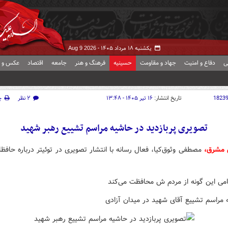
یکشنبه ۱۸ مرداد ۱۴۰۵ -
Aug 9 2026
ی
دفاع و امنیت
جهاد و مقاومت
حسینیه
فرهنگ و هنر
جامعه
اقتصاد
عکس و ف
1823
تاریخ انتشار:
۱۶ تیر ۱۴۰۵ - ۱۳:۴۸
۲ نظر
چ
تصویری پربازدید در حاشیه مراسم تشییع رهبر شهید
 مشرق،
مصطفی وثوق‌کیا، فعال رسانه با انتشار تصویری در توئیتر درباره حافظ
امی این گونه از مردم ش محافظت می‌کند
 مراسم تشییع آقای شهید در میدان آزادی