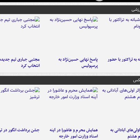
رزشی
به تراکتور با حضور
پاسخ نهایی حسین‌نژاد به
مجتبی جباری تیم جدیدش
پرسپولیس
انتخاب کرد
عکس
اولی‌های آبادانی به
همایش محرم و عاشورا در آینه
جشن برداشت انگور در تر
م هشتم
اسناد وزارت امور خارجه