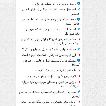
دست بالای ایران در مذاکرات جاری!
استقبال خاص دخترک عراقی از زائران اربعین
حسینی
محمد مرندی: پیروزی با روحیه استوار مردمی
حاصل شده
اجازه باز شدن مسیر دوم در تنگه هرمز را
نخواهیم داد
دردسر همزمان آمریکا و اوکراین با ته کشیدن
موشک های پاتریوت
حماقت ترامپ با ذخایر انرژی جهان چه کرد؟
این دیپلماسی نمایشی، شکست خورده است
موشک‌های بالستیک ایران؛ چالش راهبردی
آمریکا
باید افراد کارآمدتر را به کار گرفت
آنچه رهبر شهید سال‌ها پیش دیده بودند
رایزنی عراقچی و همتای موریتانی خود درباره
تحولات منطقه
روایتی از همدلی و همسویی ملت‌ها در مراسم
اربعین
کریدورهای شمالی و جنوبی تنگه هرمز حذف