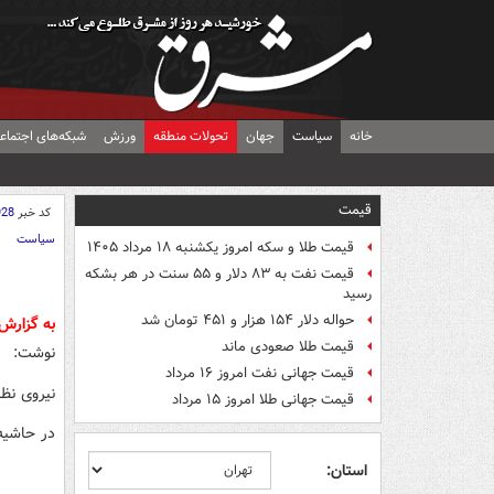
خانه
سیاست
جهان
تحولات منطقه
ورزش
شبکه‌های اجتماع
قیمت
کد خبر
928
سیاست
قیمت طلا و سکه امروز یکشنبه ۱۸ مرداد ۱۴۰۵
قیمت نفت به ۸۳ دلار و ۵۵ سنت در هر بشکه
رسید
حواله دلار ۱۵۴ هزار و ۴۵۱ تومان شد
به گزارش
قیمت طلا صعودی ماند
نوشت:
قیمت جهانی نفت امروز ۱۶ مرداد
نیروی نظ
قیمت جهانی طلا امروز ۱۵ مرداد
در حاشیه
استان: