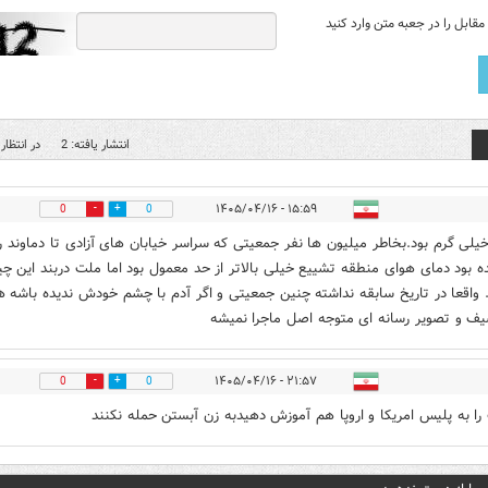
قابل را در جعبه متن وارد کنید
انتشار یافته: 2
در انتظار 
۱۵:۵۹ - ۱۴۰۵/۰۴/۱۶
0
0
خیلی گرم بود.بخاطر میلیون ها نفر جمعیتی که سراسر خیابان های آزادی تا دماوند ر
ه بود دمای هوای منطقه تشییع خیلی بالاتر از حد معمول بود اما ملت دربند این چی
. واقعا در تاریخ سابقه نداشته چنین جمعیتی و اگر آدم با چشم خودش ندیده باشه ه
یف و تصویر رسانه ای متوجه اصل ماجرا نمیشه
۲۱:۵۷ - ۱۴۰۵/۰۴/۱۶
0
0
را به پلیس امریکا و اروپا هم آموزش دهیدبه زن آبستن حمله نکنند