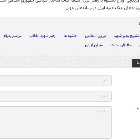
مریکایی: وداع باشکوه با رهبر ایران، نشانه ثبات ساختار سیاسی جمهوری اسلامی است
پیامدهای جنگ علیه ایران در رسانه‌های جهان
تشییع رهبر شهید
نیروی انتظامی
حاشیه ها
رهبر شهید انقلاب
مراسم بدرقه
حافظان امنیت
میدان آزادی
ا
*