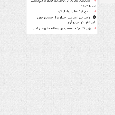
اولیانوف: بحران ایران-آمریکا فقط با دیپلماسی
پایان می‌یابد
صلاح ترک‌ها را پولدار کرد
روایت پدر امیرعلی جداوی از جست‌وجوی
فرزندش در میان آوار
وزیر کشور: جامعه بدون رسانه مفهومی ندارد