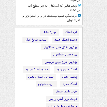
می‌شوند
زنجیرهایی که آمریکا را به زیر سطح آب
می‌کشند!
درماندگی صهیونیست‌ها در برابر استراتژی و
قدرت ایران
آپ آهنگ
موزیک شاه
دانلود آهنگ جدید
سایت تاریخ ایران
بهترین هتل های استانبول
رزرو هتل استانبول
بهترین جراح بینی ترمیمی
آهنگ های جدید
دانلود آهنگ جدید
پرشین هتل
ثبت نام بیمه اربعین
آهنگ جدید
مزایده خودرو
خرید بلیط استخر
قیمت ورق آهن پرایس
فروشنده مواد شیمیایی