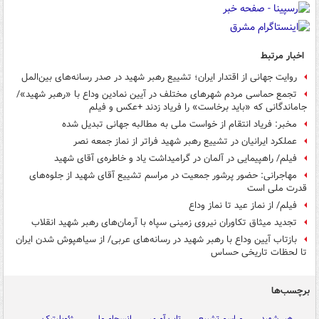
اخبار مرتبط
روایت جهانی از اقتدار ایران؛ تشییع رهبر شهید در صدر رسانه‌های بین‌المل
تجمع حماسی مردم شهرهای مختلف در آیین نمادین وداع با «رهبر شهید»/
جاماندگانی که «باید برخاست» را فریاد زدند +عکس و فیلم
مخبر: فریاد انتقام از خواست ملی به مطالبه جهانی تبدیل شده
عملکرد ایرانیان در تشییع رهبر شهید فراتر از نماز جمعه نصر
فیلم/ راهپیمایی در آلمان در گرامیداشت یاد و خاطره‌ی آقای شهید
مهاجرانی: حضور پرشور جمعیت در مراسم تشییع آقای شهید از جلوه‌های
قدرت ملی است
فیلم/ از نماز عید تا نماز وداع
تجدید میثاق تکاوران نیروی زمینی سپاه با آرمان‌های رهبر شهید انقلاب
بازتاب آیین وداع با رهبر شهید در رسانه‌های عربی/ از سیاهپوش شدن ایران
تا لحظات تاریخی حساس
برچسب‌ها
رهبر شهید
مراسم تشییع
تاب آوری
انسجام ملی
ژئوپلیتیک