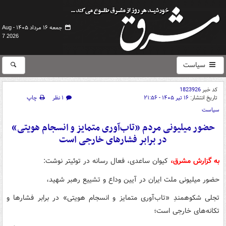
جمعه ۱۶ مرداد ۱۴۰۵ -
Aug
7 2026
سیاست
کد خبر
1823926
تاریخ انتشار:
۱۶ تیر ۱۴۰۵ - ۲۱:۵۶
۱ نظر
چاپ
سیاست
حضور میلیونی مردم «تاب‌آوری متمایز و انسجام هویتی»
در برابر فشارهای خارجی است
به گزارش مشرق،
کیوان ساعدی، فعال رسانه در توئیتر نوشت:
حضور میلیونی ملت ایران در آیین وداع و تشییع رهبر شهید،
تجلی شکوهمندِ «تاب‌آوری متمایز و انسجام هویتی» در برابر فشارها و
تکانه‌های خارجی است؛