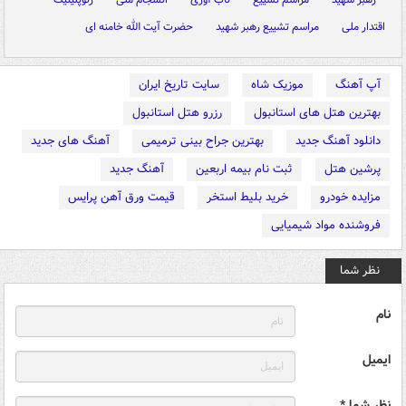
اقتدار ملی
مراسم تشییع رهبر شهید
حضرت آیت الله خامنه ای
آپ آهنگ
موزیک شاه
سایت تاریخ ایران
بهترین هتل های استانبول
رزرو هتل استانبول
دانلود آهنگ جدید
بهترین جراح بینی ترمیمی
آهنگ های جدید
پرشین هتل
ثبت نام بیمه اربعین
آهنگ جدید
مزایده خودرو
خرید بلیط استخر
قیمت ورق آهن پرایس
فروشنده مواد شیمیایی
نظر شما
نام
ایمیل
نظر شما *