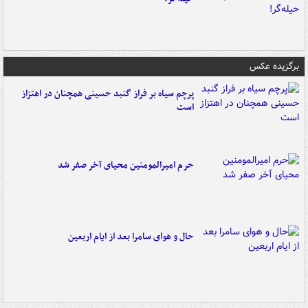
برگزیده عکس
پرچم سیاه بر فراز گنبد حسینی همچنان در اهتزاز
است
حرم امیرالمومنین محیای آخر صفر شد
حال و هوای سامرا بعد از ایام اربعین