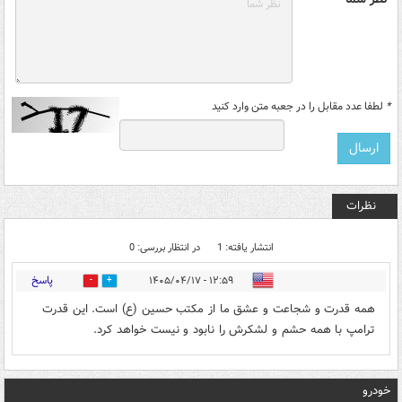
*
لطفا عدد مقابل را در جعبه متن وارد کنید
نظرات
انتشار یافته: 1
در انتظار بررسی: 0
پاسخ
۱۲:۵۹ - ۱۴۰۵/۰۴/۱۷
0
0
همه قدرت و شجاعت و عشق ما از مکتب حسین (ع) است. این قدرت
ترامپ با همه حشم و لشکرش را نابود و نیست خواهد کرد.
خودرو