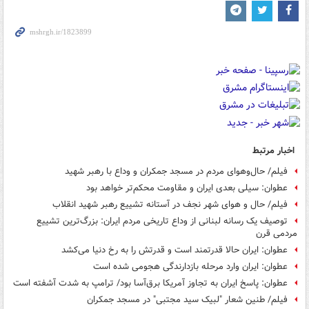
اخبار مرتبط
فیلم/ حال‌وهوای مردم در مسجد جمکران و وداع با رهبر شهید
عطوان: سیلی بعدی ایران و مقاومت محکم‌تر خواهد بود
فیلم/ حال و هوای شهر نجف در آستانه تشییع رهبر شهید انقلاب
توصیف یک رسانه لبنانی از وداع تاریخی مردم ایران: بزرگ‌ترین تشییع
مردمی قرن
عطوان: ایران حالا قدرتمند است و قدرتش را به رخ دنیا می‌کشد
عطوان: ایران وارد مرحله بازدارندگی هجومی شده است
عطوان: پاسخ ایران به تجاوز آمریکا برق‌آسا بود/ ترامپ به شدت آشفته است
فیلم/ طنین شعار "لبیک سید مجتبی" در مسجد جمکران