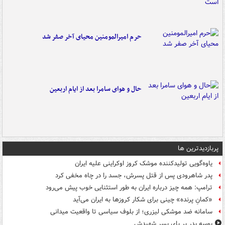
حرم امیرالمومنین محیای آخر صفر شد
حال و هوای سامرا بعد از ایام اربعین
پربازدیدترین ها
یاوه‌گویی تولیدکننده موشک کروز اوکراینی علیه ایران
پدر شاهرودی پس از قتل پسرش، جسد را در چاه مخفی کرد
ترامپ: همه چیز درباره ایران به طور استثنایی خوب پیش می‌رود
«کمانِ پرنده» چینی برای شکار کروزها به ایران می‌آید
سامانه ضد موشکی لیزری؛ از بلوف سیاسی تا واقعیت میدانی
بوسه‌ پدر بر پای پسر شهیدش