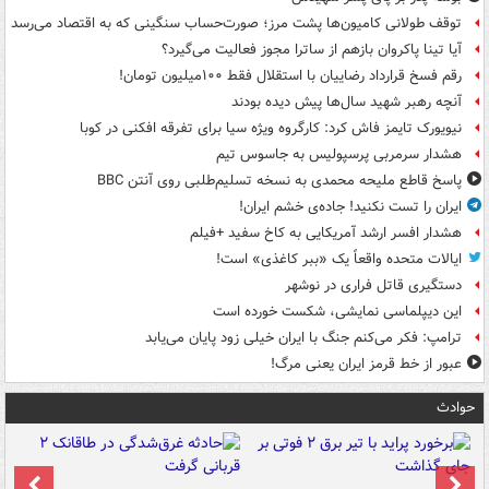
توقف طولانی کامیون‌ها پشت مرز؛ صورت‌حساب سنگینی که به اقتصاد می‌رسد
آیا تینا پاکروان بازهم از ساترا مجوز فعالیت می‌گیرد؟
رقم فسخ قرارداد رضاییان با استقلال فقط ۱۰۰میلیون تومان!
آنچه رهبر شهید سال‌ها پیش دیده بودند
نیویورک تایمز فاش کرد: کارگروه ویژه سیا برای تفرقه افکنی در کوبا
هشدار سرمربی پرسپولیس به جاسوس تیم
پاسخ قاطع ملیحه محمدی به نسخه تسلیم‌طلبی روی آنتن BBC
ایران را تست نکنید! جاده‌ی خشم ایران!
هشدار افسر ارشد آمریکایی به کاخ سفید +فیلم
ایالات متحده واقعاً یک «ببر کاغذی» است!
دستگیری قاتل فراری در نوشهر
این دیپلماسی نمایشی، شکست خورده است
ترامپ: فکر می‌کنم جنگ با ایران خیلی زود پایان می‌یابد
عبور از خط قرمز ایران یعنی مرگ!
حوادث