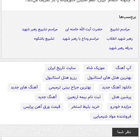
چگونه "انتقام" ایران، نظم امنیتی خاورمیانه را باز تعریف می‌کند؟
برچسب‌ها
مراسم تشییع
حضرت آیت الله خامنه ای
مراسم تشییع رهبر شهید
رهبر شهید انقلاب
مراسم وداع با رهبر شهید
تشییع باشکوه
بدرقه رهبر شهید
آپ آهنگ
موزیک شاه
سایت تاریخ ایران
بهترین هتل های استانبول
رزرو هتل استانبول
دانلود آهنگ جدید
بهترین جراح بینی ترمیمی
آهنگ های جدید
پرشین هتل
ثبت نام بیمه اربعین
آهنگ جدید
مزایده خودرو
خرید بلیط استخر
قیمت ورق آهن پرایس
فروشنده مواد شیمیایی
نظر شما