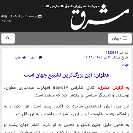
جمعه ۱۶ مرداد ۱۴۰۵ -
Aug
7 2026
جهان
کد خبر
1823899
تاریخ انتشار:
۱۶ تیر ۱۴۰۵ - ۱۵:۴۸
۲ نظر
چاپ
جهان
عطوان: این بزرگ‌ترین تشییع جهان است
به گزارش مشرق،
کانال تلگرامی IranicTV اظهارات عبدالباری عطوان،
نویسنده و تحلیلگر سیاسی را منتشر کرد که معتقد است:
این مرد، ایران قدرتمندی ساخت که اکنون پیروز است، فرار نکرد و به
پناهگاه نرفت، مقاومت کرد و آرزوی شهادت داشت و به آن نائل شد.
به همین دلیل چنین عشق و محبتی به او دارند، تمام جهان پشت او
ایستاده و بیش از ۱۰۰ نماینده از ۱۰۰ کشور در این تشییع شرکت کرده‌اند