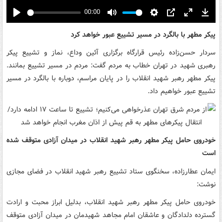
00:00
Play
Mute
Settings
PIP
Enter
Down
fullscreen
پیکر مطهر با بالگرد در مسیر تشییع عبور خواهد کرد
سردار حسن‌زاده رئیس قرارگاه برگزاری آئین وداع، نماز و تشییع پیکر
رهبری شهید در تهران خطاب به مردم گفت: مردم در مسیر تشییع بمانند.
پیکر مطهر رهبر شهید انقلاب را در پایان مراسم، دوباره با بالگرد در مسیر
تشییع عبور خواهیم داد.
خودروی حامل پیکر مطهر رهبر شهید انقلاب در میدان آزادی متوقف شده
است
ایمان عطارزاده، سخنگوی ستاد تشییع رهبر شهید انقلاب در فضای مجازی
نوشت:
خودروی حامل پیکر مطهر رهبر شهید انقلاب، بدلیل ابراز محبت و ارادت
گسترده دلدادگان و عاشقان امام‌ مجاهد شهیدمان در میدان آزادی متوقف