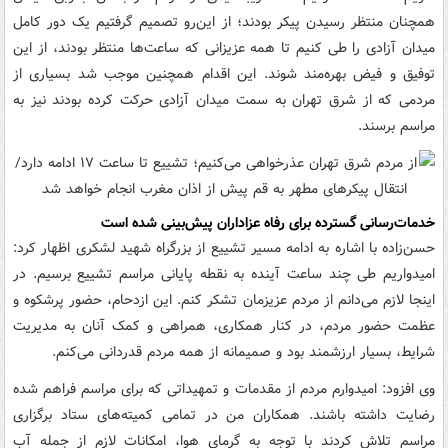
همچنان منتظر رسیدن پیکر بودند؛ از این‌رو تصمیم گرفتیم یک دور کامل
میدان آزادی را طی کنیم تا همه عزیزانی که ساعت‌ها منتظر بودند، از این
توفیق و فیض بهره‌مند شوند. این اقدام همچنین موجب شد بسیاری از
مردمی که از شرق تهران به سمت میدان آزادی حرکت کرده بودند نیز به
مراسم برسند.
خدمات‌رسانی گسترده برای رفاه عزاداران پیش‌بینی شده است
حسن‌زاده با اشاره به ادامه مسیر تشییع از بزرگراه شهید لشکری اظهار کرد:
امیدواریم طی چند ساعت آینده به نقطه پایانی مراسم تشییع برسیم. در
اینجا لازم می‌دانم از مردم عزیزمان تشکر کنم. این ازدحام، حضور پرشکوه و
عظمت حضور مردم، در کنار همکاری، همراهی و کمک آنان به مدیریت
شرایط، بسیار ارزشمند بود و صمیمانه از همه مردم قدردانی می‌کنم.
وی افزود: امیدوارم مردم از مقدمات و تمهیداتی که برای مراسم فراهم شده
رضایت داشته باشند. همکاران من در تمامی کمیته‌های ستاد برگزاری
مراسم تلاش کردند با توجه به گرمای هوا، امکانات لازم از جمله آب