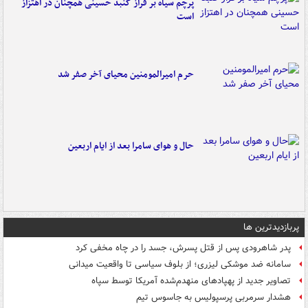
پرچم سیاه بر فراز گنبد حسینی همچنان در اهتزاز
است
حرم امیرالمومنین محیای آخر صفر شد
حال و هوای سامرا بعد از ایام اربعین
پربازدیدترین ها
پدر شاهرودی پس از قتل پسرش، جسد را در چاه مخفی کرد
سامانه ضد موشکی لیزری؛ از بلوف سیاسی تا واقعیت میدانی
تصاویر جدید از پهپادهای منهدم‌شده آمریکا توسط سپاه
هشدار سرمربی پرسپولیس به جاسوس تیم