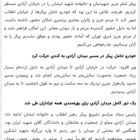
پیکر امام عزیز شهیدمان و خانواده شهید ایشان را در خیابان آزادی مستقر
کردیم. هرچند تلاش ما این بود که خودرو حامل پیکرها از خیابان انقلاب
عبور کند تا مردم عزیز و زائران محترم بیشتری امکان حضور داشته باشند،
اما به دلیل حضور گسترده مردم و باز نبودن معابر، این امکان فراهم نشد و
از مردم عزیز شرق تهران که آماده حضور بودند و موفق نشدیم پیکر را به
آنان برسانیم، عذرخواهی می‌کنیم.
خودرو حامل پیکر در مسیر میدان آزادی به کندی حرکت کرد
وی افزود: حرکت در خیابان آزادی تا میدان آزادی به دلیل ازدحام بسیار
زیاد جمعیت به‌صورت سانتی‌متر به سانتی‌متر انجام شد و پیمودن مسیر
حدود یک‌هزار متری نزدیک به سه ساعت و نیم به طول انجامید تا به میدان
آزادی رسیدیم.
یک دور کامل میدان آزادی برای بهره‌مندی همه عزاداران طی شد
رئیس ستاد مراسم تشییع پیکر رهبر انقلاب و خانواده ایشان ادامه داد:
میدان آزادی مملو از جمعیت و عاشقان و دلدادگان آقای شهید ایران بود.
هنگامی که بخشی از میدان را دور زدیم تا وارد بزرگراه شهید لشکری
شویم، مشاهده کردیم که تقریباً نیمی از مردم در بخش جنوبی میدان