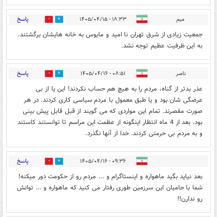
پاسخ
میم
۱۸:۳۳ - ۱۴۰۵/۰۴/۱۵
0
7
جمعیت زیادی از شرق تهران نا امید و مایوس به خانه هایشان برگشتند.
به این ظرفیت عظیم توجه نشد.
پاسخ
ناصر
۰۸:۵۱ - ۱۴۰۵/۰۴/۱۶
0
2
عذر بدتر از گناه، مردم را به هیچ هم حساب نکردند! این یا از بی
عرضگی شان بود و یا طبق معمول با مردم سیاسی کاری کردند. در هر
صورت مقصرند. تمام این مواردی که می گویند از قبل قابل پیش بینی
بود. بعد از 4 ماه انتظار اینگونه از عظمت این مراسم تا توانستند کاستند
و به مردم بی حرمتی کردند. خدا از آنها نگذرد.
پاسخ
۰۹:۳۶ - ۱۴۰۵/۰۴/۱۶
0
1
بعد نیاید بگید ماهواره و اینستاگرام و ... مردم رو از حکومت دور میکنه!
شما با حامیان این سرزمین طوری رفتار می کنید که ماهواره و ... توانش
رو ندارن!!