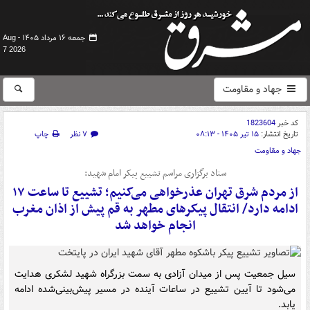
جمعه ۱۶ مرداد ۱۴۰۵ -
Aug
7 2026
جهاد و مقاومت
کد خبر
1823604
تاریخ انتشار:
۱۵ تیر ۱۴۰۵ - ۰۸:۱۳
۷ نظر
چاپ
جهاد و مقاومت
ستاد برگزاری مراسم تشییع پیکر امام شهید:
از مردم شرق تهران عذرخواهی می‌کنیم؛ تشییع تا ساعت ۱۷
ادامه دارد/ انتقال پیکرهای مطهر به قم پیش از اذان مغرب
انجام خواهد شد
سیل جمعیت پس از میدان آزادی به سمت بزرگراه شهید لشکری هدایت
می‌شود تا آیین تشییع در ساعات آینده در مسیر پیش‌بینی‌شده ادامه
یابد.