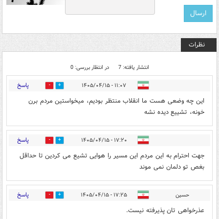
نظرات
انتشار یافته: 7
در انتظار بررسی: 0
پاسخ
۱۱:۰۷ - ۱۴۰۵/۰۴/۱۵
0
8
این چه وضعی هست ما انقلاب منتظر بودیم، میخواستین مردم برن
خونه، تشییع دیده نشه
پاسخ
۱۷:۲۰ - ۱۴۰۵/۰۴/۱۵
1
6
جهت احترام به این مردم این مسیر را هوایی تشیع می کردین تا حداقل
بغص تو دلمان نمی موند
پاسخ
حسین
۱۷:۲۵ - ۱۴۰۵/۰۴/۱۵
0
8
عذرخواهی تان پذیرفته نیست.