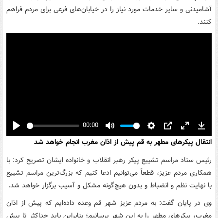
آشامیدنی و سایر خدمات مورد نیاز را در خیابان‌های فرعی برای مردم فراهم
کنند.
00:00
Play
Mute
Settings
PIP
Enter
Down
انتقال پیکرهای مطهر به قم پیش از اذان مغرب انجام خواهد شد
fullscreen
رئیس ستاد مراسم تشییع پیکر رهبر انقلاب و خانواده ایشان تصریح کرد: با
همکاری مردم عزیز، قطعاً می‌توانیم ادعا کنیم که بزرگ‌ترین مراسم تشییع
با نهایت نظم و انضباط و بدون هیچ‌گونه مشکل و آسیب برگزار خواهد شد.
وی در پایان گفت: به مردم عزیز شهر قم وعده داده‌ایم که پیش از اذان
مغرب، پیکرهای مطهر را به این شهر برسانیم؛ بنابراین باید حداکثر تا پیش