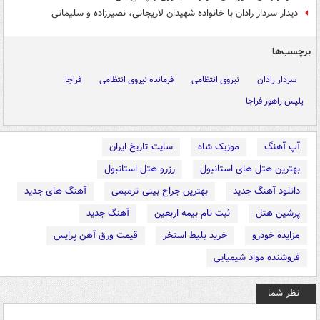
دیدار سردار رادان با خانواده شهیدان لاریجانی، نصیرزاده و سلیمانی
برچسب‌ها
سردار رادان
نیروی انتظامی
فرمانده نیروی انتظامی
فراجا
پلیس راهور فراجا
آپ آهنگ
موزیک شاه
سایت تاریخ ایران
بهترین هتل های استانبول
رزرو هتل استانبول
دانلود آهنگ جدید
بهترین جراح بینی ترمیمی
آهنگ های جدید
پرشین هتل
ثبت نام بیمه اربعین
آهنگ جدید
مزایده خودرو
خرید بلیط استخر
قیمت ورق آهن پرایس
فروشنده مواد شیمیایی
نظر شما