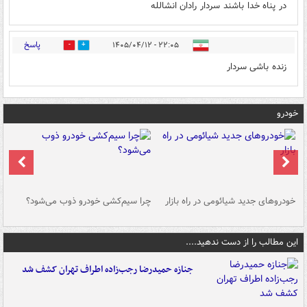
در پناه خدا باشند سردار رادان انشالله
پاسخ
۲۲:۰۵ - ۱۴۰۵/۰۴/۱۲
0
6
زنده باشی سردار
خودرو
خودروهای جدید شیائومی در راه بازار
چرا سیم‌کشی خودرو ذوب می‌شود؟
شو
این مطالب را از دست ندهید....
جنازه حمیدرضا رجب‌زاده اطراف تهران کشف شد