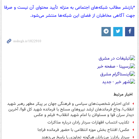
*بازنشر مطالب شبکه‌های اجتماعی به منزله تأیید محتوای آن نیست و صرفا
جهت آگاهی مخاطبان از فضای این شبکه‌ها منتشر می‌شود.
اخبار مرتبط
ادای احترام شخصیت‌های سیاسی و فرهنگی جهان بر پیکر مطهر رهبر شهید
انقلاب/ وداع فرماندهان ارشد نیروهای مسلح با فرمانده شهید کل قوا/ آخرین
دیدار سران قوا و مسئولان با امام شهید انقلاب+ فیلم و عکس
تکذیب انتساب اظهارات سردار رادان درباره مذاکرات
عکس/ افتتاح بخش موزه انتظامی با حضور فرمانده فراجا
سردار رادان: مرزبانان هرگونه تجاوزی را پاسخ می‌دهند