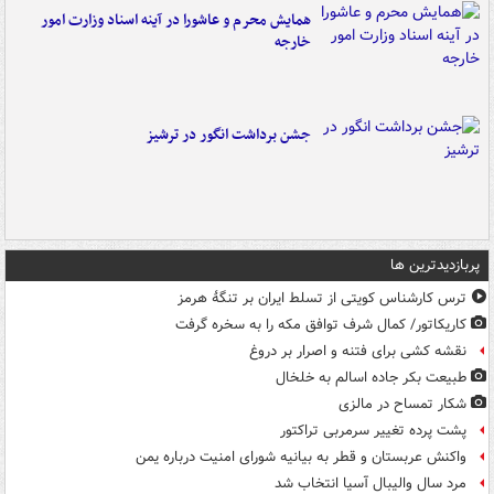
همایش محرم و عاشورا در آینه اسناد وزارت امور
خارجه
جشن برداشت انگور در ترشیز
پربازدیدترین ها
ترس کارشناس کویتی از تسلط ایران بر تنگۀ هرمز
کاریکاتور/ کمال شرف توافق مکه را به سخره گرفت
نقشه کشی برای فتنه و اصرار بر دروغ
طبیعت بکر جاده اسالم به خلخال
شکار تمساح در مالزی
پشت پرده تغییر سرمربی تراکتور
واکنش عربستان و قطر به بیانیه شورای امنیت درباره یمن
مرد سال والیبال آسیا انتخاب شد