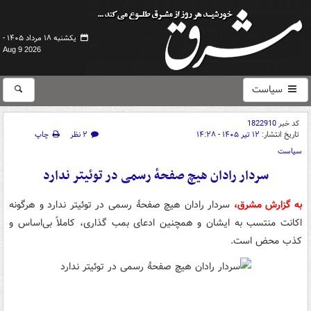
یکشنبه ۱۸ مرداد ۱۴۰۵ -
Aug 9 2026
سیاست
کد خبر
1822910
تاریخ انتشار:
۱۲ تیر ۱۴۰۵ - ۱۴:۲۸
۲ نظر
چاپ
سیاست
سردار رادان هیچ صفحهٔ رسمی در توئیتر ندارد
به گزارش مشرق،
سردار رادان هیچ صفحهٔ رسمی در توئیتر ندارد و هرگونه
اکانت منتسب به ایشان و همچنین ادعای بمب‌ گذاری، کاملاً بی‌اساس و
کذب محض است.