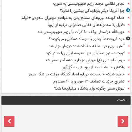
تجاوز نظامی مجدد رژیم صهیونیستی به سوریه
چرا آمریکا دیگر بازدارندگی پیشین را ندارد؟
حمله کوبنده نیروهای مسلح یمن به مواضع مزدوران سعودی +فیلم
دلایل ردّ محموله‌های غذایی صادراتی ترکیه از اروپا
حزب‌الله خواستار توقف مذاکرات با رژیم صهیونیستی شد
خود فروخته‌ها چطور با موساد همکاری می‌کردند؟
آتش‌سوزی در منطقه حفاظت‌شده دیزمار مهار شد
کویت دستور تعطیلی تنها مدرسه ایرانی را صادر کرد
حرم امام علی (ع) مهیای عزاداری دهه آخر صفر شد
واکنش عالیشاه بعد از پیوستن به گل‌گهر
ادعای شبکه «الحدث» درباره ایجاد گذرگاه موقت در تنگه هرمز
تشریح جزئیات تصادف ۱۲ خودرو با ۱۹ مصدوم
لیونل مسی چگونه وارد باشگاه میلیاردها شد؟
سلامت