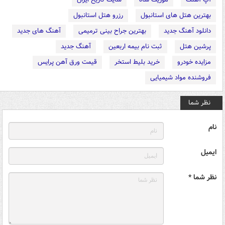
بهترین هتل های استانبول
رزرو هتل استانبول
دانلود آهنگ جدید
بهترین جراح بینی ترمیمی
آهنگ های جدید
پرشین هتل
ثبت نام بیمه اربعین
آهنگ جدید
مزایده خودرو
خرید بلیط استخر
قیمت ورق آهن پرایس
فروشنده مواد شیمیایی
نظر شما
نام
ایمیل
نظر شما *