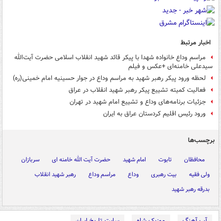
اخبار مرتبط
مراسم وداع خانواده شهدا با پیکر قائد شهید انقلاب اسلامی حضرت آیت‌الله
‌سیدعلی خامنه‌ای +عکس و فیلم
لحظه ورود پیکر رهبر شهید به مراسم وداع در جوار حسینیه امام خمینی(ره)
فعالیت کمیته تشییع پیکر رهبر شهید انقلاب در عراق
جزئیات برنامه‌های وداع و تشییع امام شهید در تهران
ورود رئیس اقلیم کردستان عراق به ایران
برچسب‌ها
محافظان
تابوت
امام شهید
حضرت آیت الله خامنه ای
سربازان
ولی فقیه
بیت رهبری
وداع
مراسم وداع
رهبر شهید انقلاب
بدرقه رهبر شهید
آپ آهنگ
موزیک شاه
سایت تاریخ ایران