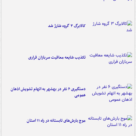
کالابرگ ۳ گروه شارژ شد
تکذیب شایعه معافیت سربازان فراری
دستگیری ۶ نفر در بهشهر به اتهام تشویش اذهان
عمومی
موج بارش‌های تابستانه در راه ۱۱ استان