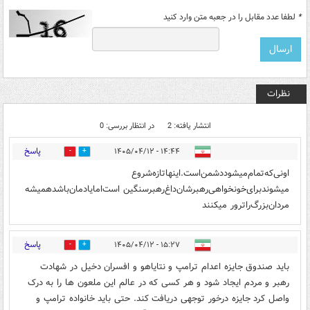
*
لطفا عدد مقابل را در جعبه متن وارد کنید
نظرات
انتشار یافته: 2
در انتظار بررسی: 0
پاسخ
۱۴:۴۴ - ۱۴۰۵/۰۴/۱۲
0
0
اونی‌که‌تمام‌میشود‌دشمن‌است‌.اینها‌تازه‌شروع‌‌
میشوند‌برای‌خونخواهی‌رهبرشان‌‌‌داغ‌رهبر‌سنگین است‌اما‌یادمان‌باشد‌همیشه
مردان‌بزرگ‌راترور میکنند
پاسخ
۱۵:۲۷ - ۱۴۰۵/۰۴/۱۲
0
0
باید صندوق جایزه اعدام ترامپ و نتایاهو و افسران دخیل در شهادت
رهبر و مردم ایجاد شود و هر کسی که در عالم این ملعون ها را به درک
واصل کرد جایزه درخور توجهی دریافت کند. حتی باید خانواده ترامپ و