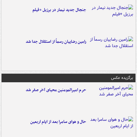
جنجال جدید نیمار در برزیل +فیلم
رامین رضاییان رسماً از استقلال جدا شد
برگزیده عکس
حرم امیرالمومنین محیای آخر صفر شد
حال و هوای سامرا بعد از ایام اربعین