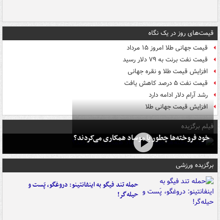
قیمت‌های روز در یک نگاه
قیمت جهانی طلا امروز ۱۵ مرداد
قیمت نفت برنت به ۷۹ دلار رسید
افزایش قیمت طلا و نقره جهانی
قیمت نفت ۵ درصد کاهش یافت
رشد آرام دلار ادامه دارد
افزایش قیمت جهانی طلا
فیلم برگزیده
خود فروخته‌ها چطور با موساد همکاری می‌کردند؟
برگزیده ورزشی
حمله تند فیگو به اینفانتینو: دروغگو، پَست‌ و
حیله‌گر!