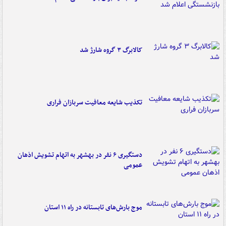
کالابرگ ۳ گروه شارژ شد
تکذیب شایعه معافیت سربازان فراری
دستگیری ۶ نفر در بهشهر به اتهام تشویش اذهان
عمومی
موج بارش‌های تابستانه در راه ۱۱ استان