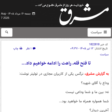
جمعه ۱۶ مرداد ۱۴۰۵ -
Aug
7 2026
سیاست
کد خبر
1822818
تاریخ انتشار:
۱۲ تیر ۱۴۰۵ - ۰۹:۳۷
۱ نظر
چاپ
سیاست
تا فتح قله، راهت را ادامه خواهیم داد...
به گزارش مشرق،
نرگس یکی از کاربران مجازی در توئیتر نوشت:
وداع با آقای شهید؟
نه؛ بین ما و شما وداعی نیست
شما همواره همراه ما خواهید بود...
آخرین دیدار؟