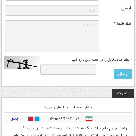
ایمیل
نظر شما *
*
لطفا عدد مقابل را در جعبه متن وارد کنید
نظرات
انتشار یافته: 1
در انتظار بررسی: 0
پاسخ
۲۲:۵۹ - ۱۴۰۵/۰۴/۱۲
0
3
رهبر عزیزم دلم برات تنگ شده اما به. توصیه شما از این دل تنگی
حماسه خواهیم ساخت و تا فتح قله همیشه در صحنه خواهیم بود رهبر