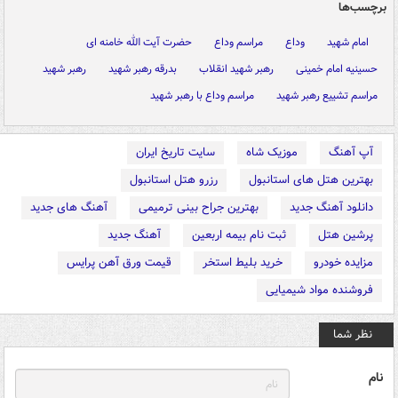
برچسب‌ها
امام شهید
وداع
مراسم وداع
حضرت آیت الله خامنه ای
حسینیه امام خمینی
رهبر شهید انقلاب
بدرقه رهبر شهید
رهبر شهید
مراسم تشییع رهبر شهید
مراسم وداع با رهبر شهید
آپ آهنگ
موزیک شاه
سایت تاریخ ایران
بهترین هتل های استانبول
رزرو هتل استانبول
دانلود آهنگ جدید
بهترین جراح بینی ترمیمی
آهنگ های جدید
پرشین هتل
ثبت نام بیمه اربعین
آهنگ جدید
مزایده خودرو
خرید بلیط استخر
قیمت ورق آهن پرایس
فروشنده مواد شیمیایی
نظر شما
نام