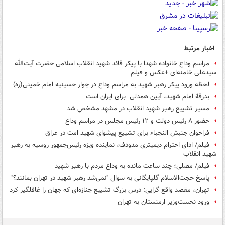
اخبار مرتبط
مراسم وداع خانواده شهدا با پیکر قائد شهید انقلاب اسلامی حضرت آیت‌الله
‌سیدعلی خامنه‌ای +عکس و فیلم
لحظه ورود پیکر رهبر شهید به مراسم وداع در جوار حسینیه امام خمینی(ره)
بدرقهٔ امام شهید، آیین همدلی ⁧ برای ایران⁩ است
مسیر تشییع رهبر شهید انقلاب در مشهد مشخص شد
حضور ۸ رئیس دولت و ۱۲ رئیس مجلس در مراسم وداع
فراخوان جنبش النجباء برای تشییع پیشوای شهید امت در عراق
فیلم/ ادای احترام دیمیتری مدودف، نماینده ویژه رئیس‌جمهور روسیه به رهبر
شهید انقلاب
فیلم/ مصلی؛ چند ساعت مانده به وداع مردم با رهبر شهید
پاسخ حجت‌الاسلام گلپایگانی به سوال "نمی‌شد رهبر شهید در تهران بمانند؟"
تهران، مقصد واقع گرایی: درس بزرگ تشییع جنازه‌ای که جهان را غافلگیر کرد
ورود نخست‌وزیر ارمنستان به تهران