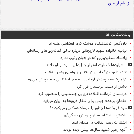
پربازدیدترین ها
یاوه‌گویی تولیدکننده موشک کروز اوکراینی علیه ایران
بیانیه خانواده شهید لاریجانی درباره برخی گمانه‌زنی‌های رسانه‌ای
پادشاه سنگین‌وزنی که در جهان رقیب ندارد
ماهواره‌ها خسارت انفجار جبل‌علی امارت را لو دادند
۶ دستاورد بزرگ ایران در ۱۶۰ روز رهبری رهبر انقلاب
ترامپ: همه چیز درباره ایران به طور استثنایی خوب پیش می‌رود
دشان از دست عربستان فرار کرد
عربستان فرمانده ائتلاف دریایی چندملیتی را منصوب کرد
«کمانِ پرنده» چینی برای شکار کروزها به ایران می‌آید
خود فروخته‌ها چطور با موساد همکاری می‌کردند؟
واکنش عالیشاه بعد از پیوستن به گل‌گهر
ابتکارات رهبر انقلاب در میدان نبرد
آنچه رهبر شهید سال‌ها پیش دیده بودند