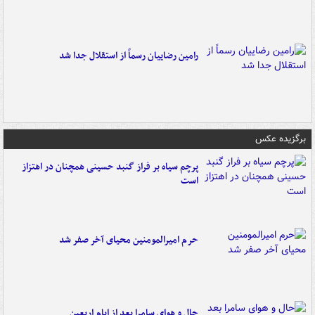
رامین رضاییان رسماً از استقلال جدا شد
برگزیده عکس
پرچم سیاه بر فراز گنبد حسینی همچنان در اهتزاز
است
حرم امیرالمومنین محیای آخر صفر شد
حال و هوای سامرا بعد از ایام اربعین