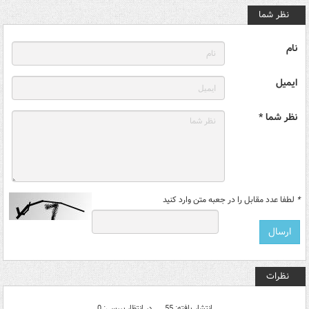
نظر شما
نام
ایمیل
نظر شما *
*
لطفا عدد مقابل را در جعبه متن وارد کنید
نظرات
انتشار یافته: 55
در انتظار بررسی: 0