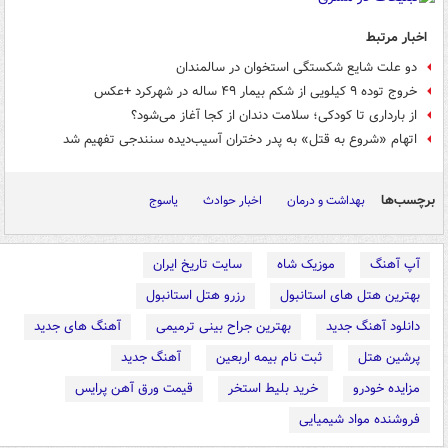
اخبار مرتبط
دو علت شایع شکستگی استخوان در سالمندان
خروج توده ۹ کیلویی از شکم بیمار ۴۹ ساله در شهرکرد +عکس
از بارداری تا کودکی؛ سلامت دندان از کجا آغاز می‌شود؟
اتهام «شروع به قتل» به پدر دختران آسیب‌دیده سنندجی تفهیم شد
برچسب‌ها
بهداشت و درمان
اخبار حوادث
یاسوج
آپ آهنگ
موزیک شاه
سایت تاریخ ایران
بهترین هتل های استانبول
رزرو هتل استانبول
دانلود آهنگ جدید
بهترین جراح بینی ترمیمی
آهنگ های جدید
پرشین هتل
ثبت نام بیمه اربعین
آهنگ جدید
مزایده خودرو
خرید بلیط استخر
قیمت ورق آهن پرایس
فروشنده مواد شیمیایی