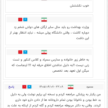
خوب نکشتنش
0
0
وزارت بهداشت رو باید مثل سایر ارگان های دولتی شخم زد
دوباره کاشت ، وقتی دانشگاه پولی میشه ، نباید انتظار بهتر از
این داشت
0
0
به خاطر زور خانواده و مدارس سمپاد و کلاس کنکور و تست
زنی نیست !!به دلیل نداشتن اخلاق حرفه ایه !!! اینجاست که
میگن اول تعهد بعد تخصص
پاسخ
محمود
۲۲:۰۸ - ۱۴۰۵/۰۴/۰۸
2
9
من یکبار به پزشکی مراجعه کردم و نسخه ای برایم نوشت ولی به دلیل
بد خط بودن و ناخوانا بودن تمام داروخانه ها از دادن دارو خود داری
کردند. وقتی به دکتر مربوطه مراجعه کردم و گله کردم از اینکه به علت بد