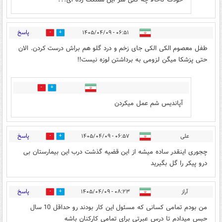
پاسخ
۰۶:۵۱ - ۱۴۰۵/۰۴/۰۹
0
2
طفل معصوم الکی الکی جای زخم و درد گلو هم براش درست کردن. الان
حتی پزشکا میگن لزومی به برداشتن لوزه نیست!!
0
0
آپاندیس شم عمل میکردن
پاسخ
علی
۰۶:۵۷ - ۱۴۰۵/۰۴/۰۹
0
3
چجوری اینقدر ساده میشه از این قضیه گذشت درب این بیمارستان بی
درو پیکر را گل بگیرید
پاسخ
آراز
۰۸:۲۳ - ۱۴۰۵/۰۴/۰۹
0
4
من بودم تمامی کسانی که مسئول این کار بودند رو حداقل 10 سال
حبس میدادم تا درس عبرتی برای تمامی کارکنان باشه