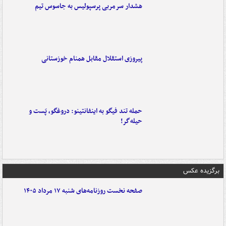
هشدار سرمربی پرسپولیس به جاسوس تیم
پیروزی استقلال مقابل همنام خوزستانی
حمله تند فیگو به اینفانتینو: دروغگو، پَست‌ و
حیله‌گر!
برگزیده عکس
صفحه نخست روزنامه‌های شنبه ۱۷ مرداد ۱۴۰۵