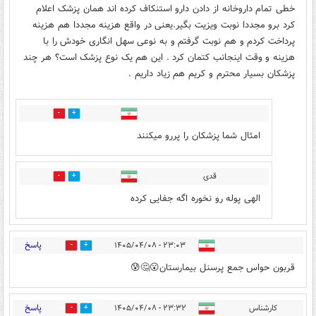
خطی تمام داروخانه از دادن دارو استنکاف کرده اند همان پزشک اعلام
کرد برو مجددا نوبت ویزیت بگیر.یعنی در واقع هزینه مجددا هم هزینه
پرداخت کردم و هم نوبت گرفتم و به نوعی سهل انگاری خودش را با
هزینه و وقت اینجانب کتمان کرد . این هم یک نوع پزشک است؟ هر چند
پزشکان بسیار محترم و کریم هم زیاد داریم .
0
16
امثال شما پزشکان را پررو میکنند
قدی
0
5
الهی پوله رو نخوره اگه جفایی کرده
پاسخ
۲۳:۰۳ - ۱۴۰۵/۰۴/۰۸
3
4
قربون حواس جمع پرسنل بیمارستان😮🤔😰
پاسخ
کارشناس
۲۳:۳۲ - ۱۴۰۵/۰۴/۰۸
2
7