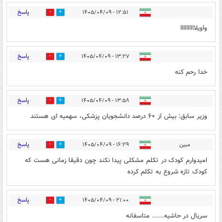
پاسخ
۱۲:۵۱ - ۱۴۰۵/۰۴/۰۹
0
0
واویلاااااااااا
پاسخ
۱۳:۲۷ - ۱۴۰۵/۰۴/۰۹
0
0
خدا رحم کنه
پاسخ
۱۳:۵۸ - ۱۴۰۵/۰۴/۰۹
0
1
وزیر سابق: بیش از ۶۰ درصد دانشجویان پزشکی، سهمیه ای هستند
پاسخ
مبین
۱۶:۲۹ - ۱۴۰۵/۰۴/۰۹
0
0
امیدوارم کودک در تکلم مشکلی پیدا نکند چون دقیقا زمانی هست که
کودک تازه شروع به تکلم کرده
پاسخ
۲۱:۰۰ - ۱۴۰۵/۰۴/۰۹
0
1
سریال در حاشیه...... متاسفانه