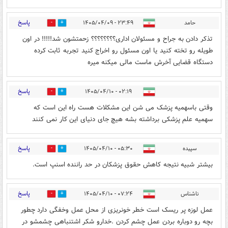
پاسخ
حامد
۲۳:۴۹ - ۱۴۰۵/۰۴/۰۹
0
1
تذکر دادن به جراح و مسئولان اداری؟؟؟؟؟؟؟؟ زحمتشون شد!!!!! در اون
طویله رو تخته کنید یا اون مسئول رو اخراج کنید تجربه ثابت کرده
دستگاه قضایی آخرش ماست مالی میکنه میره
پاسخ
۰۲:۱۹ - ۱۴۰۵/۰۴/۱۰
1
0
وقتی باسهمیه پزشک می شن این مشکلات هست راه این است که
سهمیه علم پزشکی برداشته بشه هیچ جای دنیای این کار نمی کنند
پاسخ
سپیده
۰۵:۳۰ - ۱۴۰۵/۰۴/۱۰
0
0
بیشتر شبیه نتیجه کاهش حقوق پزشکان در حد راننده اسنپ است.
پاسخ
ناشناس
۰۷:۲۴ - ۱۴۰۵/۰۴/۱۰
0
1
عمل لوزه پر ریسک است خطر خونریزی از محل عمل وخفگی دارد چطور
بچه رو دوباره بردن عمل چشم کردن .خدارو شکر اشتنباهی چشمشو در