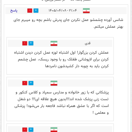
پاسخ
۲۱:۰۴ - ۱۴۰۵/۰۴/۰۸
0
7
شانس آورده چشمشو عمل نکردن جای پدرش باشم بچه رو میبرم جای
بهتر عملش میکنم.
قدی
0
5
عملش کردن بزرگوار! اول اشتباه لوزه عمل کردن دیدن اشتباه
کردن برای لاپوشانی طفلک رو با وجود ریسک، عمل چشمم
کردن باید به چوبه دار کشیدشون نامردها
2
10
پزشکانی که با زور خانواده و مدارس سمپاد و کلاس کنکور و
تست زنی پزشک شده اند!!!بدون هیچ علاقه ای!!! دو شغل
است که اگر با عشق همراه نباشد فاجعه بار می‌شود! پزشکی
و معلمی !
0
0