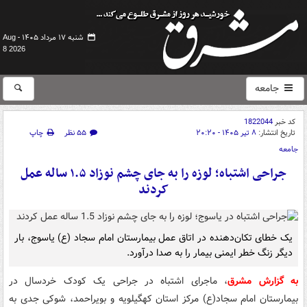
شنبه ۱۷ مرداد ۱۴۰۵ -
Aug
8 2026
جامعه
کد خبر
1822044
تاریخ انتشار:
۸ تیر ۱۴۰۵ - ۲۰:۲۰
۵۵ نظر
چاپ
جامعه
جراحی اشتباه؛ لوزه را به جای چشم نوزاد ۱.۵ ساله عمل
کردند
یک خطای تکان‌دهنده در اتاق عمل بیمارستان امام سجاد (ع) یاسوج، بار
دیگر زنگ خطر ایمنی بیمار را به صدا درآورد.
به گزارش مشرق
، ماجرای اشتباه در جراحی یک کودک خردسال در
بیمارستان امام سجاد(ع) مرکز استان کهگیلویه و بویراحمد، شوکی جدی به