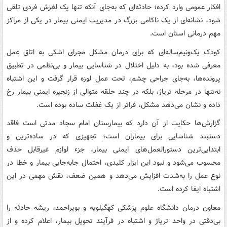
افکار عمومی وارد کرده؛ حادثه‌ای که به‌جای آنکه تنها یک لغزش فردی تلقی
شود، نشانه‌ای از یک ناکامی بزرگ در مدیریت ایمنی بیمار در یکی از مراکز
مهم درمانی استان است.
کودک یک‌ونیم‌ساله‌ای که برای درمان مشکل مجرای اشکی به اتاق عمل
معرفی شده بود، به دلیل اختلال در شناسایی بیمار و بی‌نظمی در تطبیق
پرونده‌ها، به‌جای جراحی چشم، تحت عمل لوزه قرار گرفت و این اشتباه
نه‌تنها در مرحله تریاژ، بلکه در چند حلقه متوالی از زنجیره ایمنی بیمار رخ
داده و نشان می‌دهد مشکل، فراتر از یک غفلت ساده بوده است.
گزارش‌ها حکایت از آن دارد که بیمارستان امام سجاد مدتی است فاقد
دستبند شناسایی برای بیماران است؛ تجهیزی که در ساده‌ترین و
ابتدایی‌ترین دستورالعمل‌های ایمنی بیمار، جزء لوازم غیرقابل حذف
محسوب می‌شود و نبود این ابزار کلیدی، احتمال جابه‌جایی بیمار و خطا در
نوع عمل را به‌شدت افزایش می‌دهد و همین ضعف، نقش مهمی در این
اشتباه ایفا کرده است.
معاون درمان دانشگاه علوم پزشکی کهگیلویه و بویراحمد، ریشه حادثه را
بی‌دقتی در واحد تریاژ و اشتباه در فرآیند تحویل بیمار، اعلام کرده و از