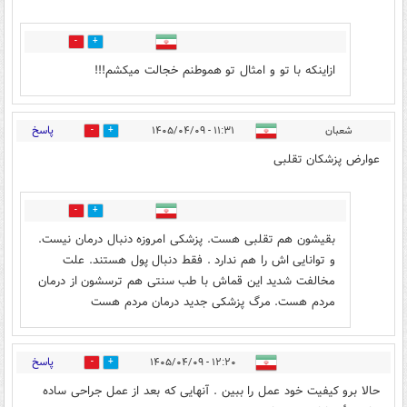
0
1
ازاینکه با تو و امثال تو هموطنم خجالت میکشم!!!
پاسخ
شعبان
۱۱:۳۱ - ۱۴۰۵/۰۴/۰۹
0
2
عوارض پزشکان تقلبی
0
0
بقیشون هم تقلبی هست. پزشکی امروزه دنبال درمان نیست.
و توانایی اش را هم ندارد . فقط دنبال پول هستند. علت
مخالفت شدید این قماش با طب سنتی هم ترسشون از درمان
مردم هست. مرگ پزشکی جدید درمان مردم هست
پاسخ
۱۲:۲۰ - ۱۴۰۵/۰۴/۰۹
0
1
حالا برو کیفیت خود عمل را ببین . آنهایی که بعد از عمل جراحی ساده