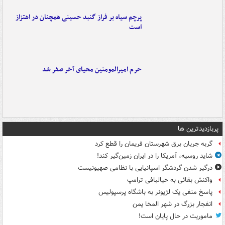
پرچم سیاه بر فراز گنبد حسینی همچنان در اهتزاز
است
حرم امیرالمومنین محیای آخر صفر شد
پربازدیدترین ها
گربه جریان برق شهرستان فریمان را قطع کرد
شاید روسیه، آمریکا را در ایران زمین‌گیر کند!
درگیر شدن گردشگر اسپانیایی با نظامی صهیونیست
واکنش بقائی به خیالبافی ترامپ
پاسخ منفی یک لژیونر به باشگاه پرسپولیس
انفجار بزرگ در شهر المخا یمن
ماموریت در حال پایان است!