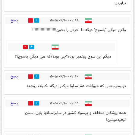
نیاوردن
پاسخ
۰۷:۴۴ - ۱۴۰۵/۰۴/۱۰
0
1
وقتی میگی "یاسوج" دیگه تا آخرش را بخون!!!!!!!!!!!!!!!!!!!!
0
0
میگم این سوج پیغمبر بوده؟چی بوده؟که هی میگن یاسوج؟!
پاسخ
۰۷:۴۶ - ۱۴۰۵/۰۴/۱۰
0
1
دربیمارستانی که حیوانات هم مداوا میکنن دیگه تکلیف روشنه
پاسخ
۰۷:۴۸ - ۱۴۰۵/۰۴/۱۰
1
1
همه پزشکان متخلف و بیسواد کشور در سایراستانها باین استان
تبعیدمیشن!