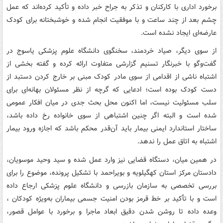
برخورد اداری با کارکنان و تذکر به جراح خبر داده‌ و تأکید کرده‌اند که عمل
چشم بعد از چند ساعت و با موفقیت انجام شده و خوشبختانه برای کودک
عارضه‌ای ایجاد نشده است.
از سوی دیگر، صیاد خردمند، سخنگوی دانشگاه علوم پزشکی یاسوج در
گفت‌وگو با خبرنگار تسنیم گزارشی متفاوت ارائه کرده و گفته بخشی از
اشتباه ناشی از اقدامی از سوی مادر کودک مبنی بر خارج کردن دستبد از
دست کودک بوده است؛ ادعایی که گرچه از نظر مسئولان بهانه‌ای برای
سلب مسئولیت نیست، اما اکنون محل بحث جدی در میان افکار عمومی
شده است و البته اگر چنین اشتباهی از سوی خانواده رخ داده باشد،
ساختار استاندارد ایمنی بیمار باید آن‌قدر محکم باشد که اجازه ورود بیمار
اشتباه به اتاق عمل را ندهد.
در همین میان، دستگاه قضایی نیز وارد عمل شده و سید وحید موسویان،
دادستان مرکز استان کهگیلویه و بویراحمد با تشکیل پرونده، موضوع را برای
بررسی تخصصی به سازمان بازرسی و دانشگاه علوم پزشکی ارجاع داده
است و با تأکید بر خط قرمز بودن امنیت جسمی بیماران به‌ویژه کودکان ،
وعده داده تا روشن شدن دقیق ابعاد ماجرا و برخورد با عوامل قصور،