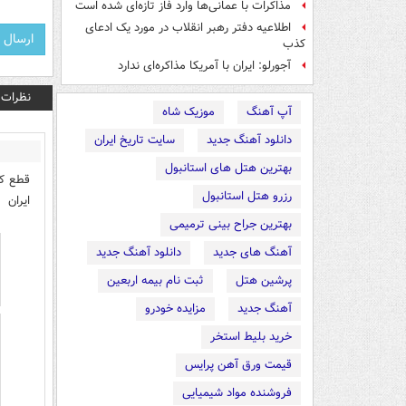
مذاکرات با عمانی‌ها وارد فاز تازه‌ای شده است
اطلاعیه دفتر رهبر انقلاب در مورد یک ادعای
کذب
آجورلو: ایران با آمریکا مذاکره‌ای ندارد
نظرات
آپ آهنگ
موزیک شاه
دانلود آهنگ جدید
سایت تاریخ ایران
بهترین هتل های استانبول
قطع کا
رزرو هتل استانبول
ایران
بهترین جراح بینی ترمیمی
آهنگ های جدید
دانلود آهنگ جدید
پرشین هتل
ثبت نام بیمه اربعین
آهنگ جدید
مزایده خودرو
خرید بلیط استخر
قیمت ورق آهن پرایس
فروشنده مواد شیمیایی