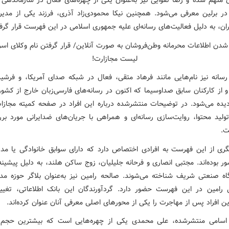
ان متهم شده و رضا تقوایی نیز به‌عنوان یکی از چهره‌های فعال در سازماندهی
نه در برلین معرفی می‌شود. همچنین نیکا محمودی‌زاد آذری، فرزند یکی از مدیر
ران، به دلیل فعالیت‌های رسانه‌ای علیه جمهوری اسلامی در این فهرست قرار گرف
رسانه نیز نام‌هایی مانند فرهاد متقی، فعال در شبکه صدای آمریکا، و فرشید
و از کارکنان سابق صداوسیما که اکنون در رسانه‌های فارسی‌زبان خارج از کشور
دیده می‌شود. در توضیحات منتشرشده درباره این افراد در صفحه کمیته مجاز
تولید محتوا، روایت‌سازی رسانه‌ای و همراهی با جریان‌های ضدایرانی مورد برر
ت.
ی از این فهرست به افرادی اختصاص دارد که دارای سوابق خانوادگی یا مدی
ر بوده‌اند. مجتبی انصاری و فرحانه جلیلیان، زوج ساکن هلند، به دلیل پیشینه
اه صنعتی شریف شناخته می‌شوند. صالحه رامین نیز به‌عنوان بلاگر حوزه مد 
رامین در این فهرست حضور دارد. گردآورندگان این بانک اطلاعاتی، تغیی
 افراد پس از مهاجرت را یکی از محورهای اصلی معرفی آنان عنوان کرده‌اند.
اسامی منتشرشده، علی محمدی یکی از چهره‌هایی است که بیشترین حجم 