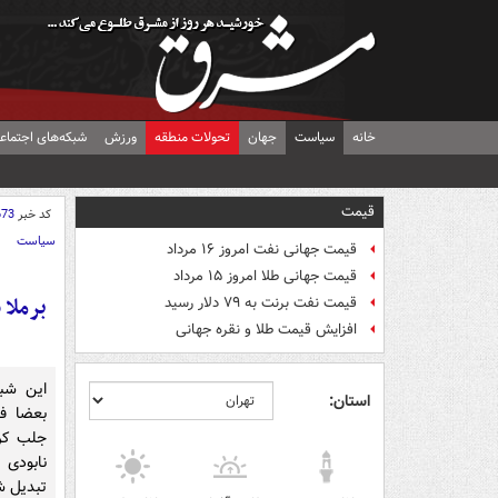
خانه
سیاست
جهان
تحولات منطقه
ورزش
شبکه‌های اجتماع
قیمت
کد خبر
673
سیاست
قیمت جهانی نفت امروز ۱۶ مرداد
قیمت جهانی طلا امروز ۱۵ مرداد
برملا 
قیمت نفت برنت به ۷۹ دلار رسید
افزایش قیمت طلا و نقره جهانی
این شبک
استان:
بعضا فن
جلب کرد
نابودی 
تبدیل ش