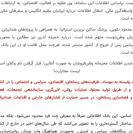
ست. براساس اطلاعات این سامانه، وی علاوه بر فعالیت اقتصادی، به ارتباطات ت
واسطه‌گری مالی، انتقال اطلاعات درباره ایرانیان مقیم انگلیس و سفرهای مکرر 
ه است.
حمود نکویی، پزشک ساکن بریزبن استرالیا، به همراهی با پروژه‌های ضدایرانی و
انیان وطن‌دوست متهم شده است. درباره حمیده آذری نیز مطالبی با محوری
اسی پس از خروج از کشور منتشر شده، هرچند محل اقامت او در این بانک ا
ه است.
وابسته به موساد، ظرفیت‌های رسانه‌ای، اقتصادی، سیاسی و اجتماعی را در کنا
ه و از طریق تولید محتوا، عملیات روانی، لابی‌گری، سازماندهی تجمعات، فعا
و فضاسازی رسانه‌ای، در مسیر حمایت از فشارهای خارجی و اقدامات ضدایرا
اساس، این بانک اطلاعاتی صرفاً به معرفی چند فرد محدود نمی‌شود، بلکه م
ساختار گسترده‌تری را به تصویر می‌کشد که طی سال‌های اخیر در خارج از ک
در بزنگاه‌های سیاسی و امنیتی، به‌صورت هماهنگ وارد میدان روایت‌ساز