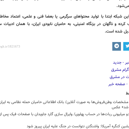
ی‌شود.
ین شبکه ابتدا با تولید محتواهای سرگرمی یا بعضا فنی و علمی، اعتماد مخاطب
کرده و ناگهان در بزنگاه امنیتی، به حامیان نابودی ایران، با همان ادبیات س
یل شده است.
ط
شخصات وطن‌فروش‌ها به صورت آنلاین/ بانک اطلاعاتی حامیان حمله نظامی به ایران
 شد+ عکس
 میلیونی ربات‌ها در حساب پهلوی/ وایرال سازی گارد جاویدان با صفحات فیک پس ا
ین کنگره آمریکا: واشنگتن نتوانست در جنگ علیه ایران پیروز شود