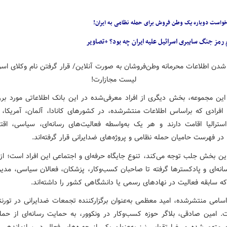
واست دوباره یک وطن فروش برای حمله نظامی به ایران!
 رمز جنگ سایبری اسرائیل علیه ایران چه بود؟ +تصاویر
 این مجموعه، بخش دیگری از افراد معرفی‌شده در این بانک اطلاعاتی مورد برر
؛ افرادی که براساس اطلاعات منتشرشده، در کشورهای کانادا، آلمان، آمریکا، 
سترالیا اقامت دارند و هر یک به‌واسطه فعالیت‌های رسانه‌ای، سیاسی، اقت
در فهرست حامیان حمله نظامی و پروژه‌های ضدایرانی قرار گرفته‌اند.
ین بخش جلب توجه می‌کند، تنوع جایگاه حرفه‌ای و اجتماعی این افراد است؛ از 
سانه‌ای و پادکسترها گرفته تا صاحبان کسب‌وکار، پزشکان، فعالان سیاسی، مدیر
که سابقه فعالیت در نهادهای رسمی یا دانشگاهی کشور را داشته‌اند.
اسامی منتشرشده، امید معظمی به‌عنوان برگزارکننده تجمعات ضدایرانی در تورنت
 امین صادقی، بلاگر حوزه کسب‌وکار در ونکوور، به حمایت رسانه‌ای از حمل