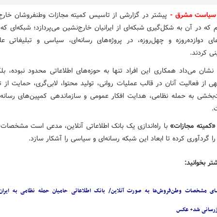
سیاست مشرق -
پیشتر در گزارشی از تاسیس کمیته مجازات وطنفروشان خارج ا
 که در آن به شکل‌گیری شبکه‌ای از ایرانیان خارج‌نشین می‌پردازد؛ شبکه‌ای که
ای دوازده‌روزه و چهل‌روزه، در پروژه‌های رسانه‌ای، سیاسی و تبلیغاتی علی
ی کردند.
 نشان می‌داد همکاری این افراد تنها به حوزه‌های اطلاعاتی محدود نبوده، ب
ی از فعالیت آنان در قالب عملیات روانی، تولید محتوا، لابی‌گری، حمایت از ت
بخشی به حمله نظامی، هدایت افکار عمومی و سازماندهی کمپین‌های رسانه‌ا
.
«کمیته مجازات»
با راه‌اندازی یک بانک اطلاعاتی آنلاین، مدعی است مشخصات 
 را گردآوری کرده تا ابعاد این شبکه رسانه‌ای و سیاسی را آشکار سازد.
تر بخوانید:
ای مشخصات وطن‌فروش‌ها به صورت آنلاین/ بانک اطلاعاتی حامیان حمله نظامی به ایران
رسانی شد+ عکس