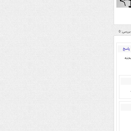
بررسی: 0
پاسخ
حنه