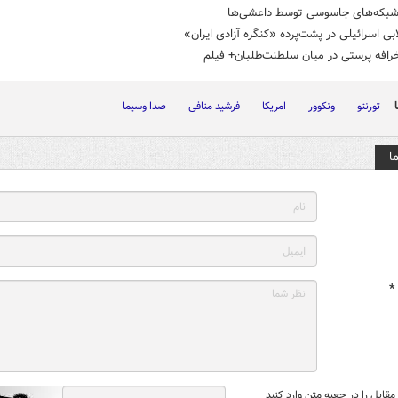
شبکه‌های جاسوسی توسط داعشی‌ها
ی اسرائیلی در پشت‌پرده «کنگره آزادی ایران»
رافه پرستی در میان سلطنت‌طلبان+ فیلم
تورنتو
ونکوور
امریکا
فرشید منافی
صدا وسیما
ا
*
قابل را در جعبه متن وارد کنید