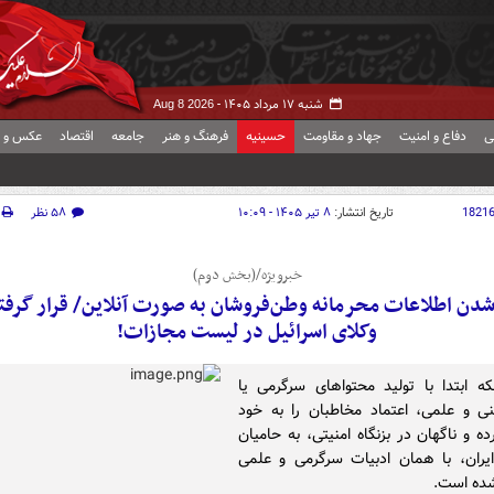
شنبه ۱۷ مرداد ۱۴۰۵ -
Aug 8 2026
ی
دفاع و امنیت
جهاد و مقاومت
حسینیه
فرهنگ و هنر
جامعه
اقتصاد
عکس و ف
1821
تاریخ انتشار:
۸ تیر ۱۴۰۵ - ۱۰:۰۹
۵۸ نظر
خبرویژه/(بخش دوم)
شدن اطلاعات محرمانه وطن‌فروشان به صورت آنلاین/ قرار گرفت
وکلای اسرائیل در لیست مجازات!
ه ابتدا با تولید محتواهای سرگرمی یا
ی و علمی، اعتماد مخاطبان را به خود
ه و ناگهان در بزنگاه امنیتی، به حامیان
ایران، با همان ادبیات سرگرمی و علمی
ده است.