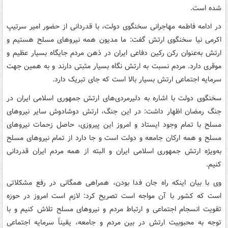
شده است.
در ادامه فاطمه مهاجرانی سخنگوی دولت، با قدردانی از حضور امیر سرتیپ
اکرمی نیا سخنگوی ارتش گفت: ما مدیون همه نیروهای مسلح هستیم و
ارتش به‌عنوان رکن رکین دفاعی ایران در ذهن مردم جایگاه بسیار عظیم و
موقری دارد. مردم نسبت به ارتش نگاه بسیار مثبتی دارند و به همین جهت
سرمایه اجتماعی ارتش بسیار بالا است که جای تبریک دارد.
سخنگوی دولت با اشاره به دلیرمردی‌های ارتش جمهوری اسلامی ایران در
جنگ رمضان اظهار داشت: در این جنگ، ارتش دوشادوش سایر نیروهای
مسلح با تمام وجود ایستاد و امروز این پیروزی، حاصل زحمات نیروهای
مسلح و همه ارکان جامعه و دولت است و جا دارد از تمام نیروهای مسلح
به‌ویژه ارتش جمهوری اسلامی ایران و البته از همه مردم ایران قدردانی
کنیم.
وی با بیان اینکه راه جان فدا بودن، همراهی همگانی در رفع مشکلاتی
است که کشور با آن مواجه است تصریح کرد: لازم است امروز در حوزه
تقویت انسجام اجتماعی و ارتباط مردم و نیروهای مسلح تلاش کنیم و با
توجه به محبوبیت ارتش در بین مردم و جامعه، یقیناً سرمایه اجتماعی