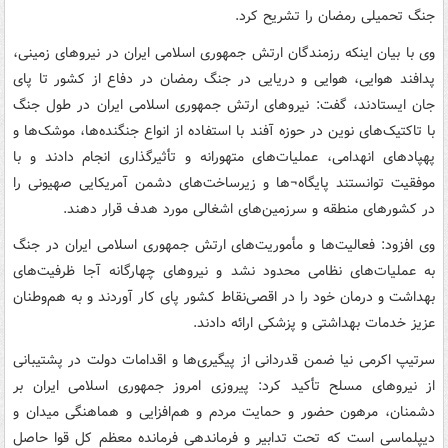
جنگ تحمیلی رمضان را تشریح کرد.
وی با بیان اینکه رزمندگان ارتش جمهوری اسلامی ایران در نیروهای زمینی،
پدافند هوایی، هوایی و دریایی در جنگ رمضان در دفاع از کشور تا پای
جان ایستادند، گفت: نیروهای ارتش جمهوری اسلامی ایران در طول جنگ
با تاکتیک‌های نوین در حوزه آفند با استفاده از انواع جنگنده‌ها، موشک‌ها و
پهپادهای انهدامی، عملیات‌های متهورانه و تأثیرگذاری انجام دادند و با
موفقیت توانستند پایگاه¬ها و زیرساخت‌های دشمن آمریکایی صهیونی را
در کشورهای منطقه و سرزمین‌های اشغالی مورد هدف قرار دهند.
وی افزود: فعالیت‌ها و مأموریت‌های ارتش جمهوری اسلامی ایران در جنگ
به عملیات‌های نظامی محدود نشد و نیروهای چهارگانه آجا ظرفیت‌های
بهداشت و درمان خود را در اقصی‌نقاط کشور پای کار آوردند و به هم‌وطنان
عزیز خدمات بهداشتی و پزشکی ارائه دادند.
سرتیپ اکرمی نیا ضمن قدردانی از پیگیری‌ها و اقدامات دولت در پشتیبانی
از نیروهای مسلح تأکید کرد: پیروزی امروز جمهوری اسلامی ایران بر
دشمنان، مرهون حضور و حمایت مردم و هم‌افزایی و هماهنگی میدان و
دیپلماسی است که تحت تدابیر و فرماندهی فرمانده معظم کل قوا حاصل