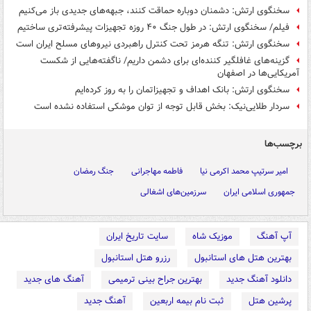
سخنگوی ارتش: دشمنان دوباره حماقت کنند، جبهه‌های جدیدی باز می‌کنیم
فیلم/ سخنگوی ارتش: در طول جنگ ۴۰ روزه تجهیزات پیشرفته‌تری ساختیم
سخنگوی ارتش: تنگه هرمز تحت کنترل راهبردی نیروهای مسلح ایران است
گزینه‌های غافلگیر کننده‌ای برای دشمن داریم/ ناگفته‌هایی از شکست
آمریکایی‌ها در اصفهان
سخنگوی ارتش: بانک اهداف و تجهیزاتمان را به روز کرده‌ایم
سردار طلایی‌نیک: بخش قابل توجه از توان موشکی استفاده نشده است
برچسب‌ها
امیر سرتیپ محمد اکرمی نیا
فاطمه مهاجرانی
جنگ رمضان
جمهوری اسلامی ایران
سرزمین‌های اشغالی
آپ آهنگ
موزیک شاه
سایت تاریخ ایران
بهترین هتل های استانبول
رزرو هتل استانبول
دانلود آهنگ جدید
بهترین جراح بینی ترمیمی
آهنگ های جدید
پرشین هتل
ثبت نام بیمه اربعین
آهنگ جدید