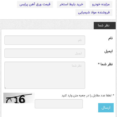
مزایده خودرو
خرید بلیط استخر
قیمت ورق آهن پرایس
فروشنده مواد شیمیایی
نظر شما
نام
ایمیل
نظر شما *
*
لطفا عدد مقابل را در جعبه متن وارد کنید