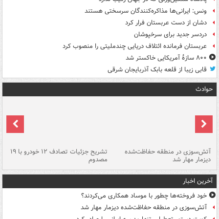
ونس: ایرانی‌ها مذاکره‌کنندگان سرسختی هستند
دشان از دست عربستان فرار کرد
دردسر جدید برای سرخپوشان
عربستان فرمانده ائتلاف دریایی چندملیتی را منصوب کرد
۸۰۰ سازۀ آمریکایی خاکستر شد
قابی زیبا از قلعه بابک آذربایجان شرقی
حوادث
تصادف مرگبار در محور اهواز–شوش ۲
آتش‌سوزی در منطقه حفاظت‌شده
تشریح جزئیات تصادف ۱۲ خودرو با ۱۹
پا
دیزمار مهار شد
مصدوم
آخرین اخبار
خود فروخته‌ها چطور با موساد همکاری می‌کردند؟
آتش‌سوزی در منطقه حفاظت‌شده دیزمار مهار شد