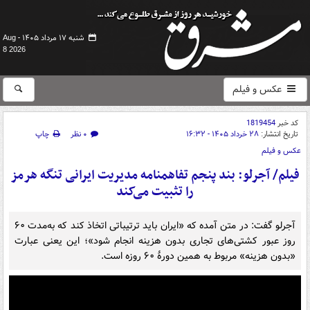
شنبه ۱۷ مرداد ۱۴۰۵ -
Aug
8 2026
عکس و فیلم
کد خبر
1819454
تاریخ انتشار:
۲۸ خرداد ۱۴۰۵ - ۱۶:۳۲
۰ نظر
چاپ
عکس و فیلم
فیلم/ آجرلو: بند پنجم تفاهمنامه مدیریت ایرانی تنگه هرمز
را تثبیت می‌کند
آجرلو گفت: در متن آمده که «ایران باید ترتیباتی اتخاذ کند که به‌مدت ۶۰
روز عبور کشتی‌های تجاری بدون هزینه انجام شود»؛ این یعنی عبارت
«بدون هزینه» مربوط به همین دورهٔ ۶۰ روزه است.