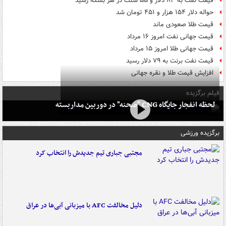
قیمت نفت به ۸۳ دلار و ۵۵ سنت در هر بشکه رسید
حواله دلار ۱۵۴ هزار و ۴۵۱ تومان شد
قیمت طلا صعودی ماند
قیمت جهانی نفت امروز ۱۶ مرداد
قیمت جهانی طلا امروز ۱۵ مرداد
قیمت نفت برنت به ۷۹ دلار رسید
افزایش قیمت طلا و نقره جهانی
فیلم برگزیده
لحظه انفجار جایگاه CNG "صحنه" در دوربین مداربسته
برگزیده ورزشی
مجتبی جباری تیم جدیدش را انتخاب کرد
دلیل مخالفت AFC با میزبانی آبی‌ها در عراق