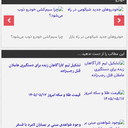
خودرو
خودروهای جدید شیائومی در راه بازار
چرا سیم‌کشی خودرو ذوب می‌شود؟
شو
این مطالب را از دست ندهید....
تشکیل تیم کارآگاهان زبده برای دستگیری عاملان
قتل رجب‌زاده
قیمت طلا و سکه امروز ۱۴۰۵/۰۵/۱۷
وجود شواهدی مبنی بر بمباران لامرد با فسفر