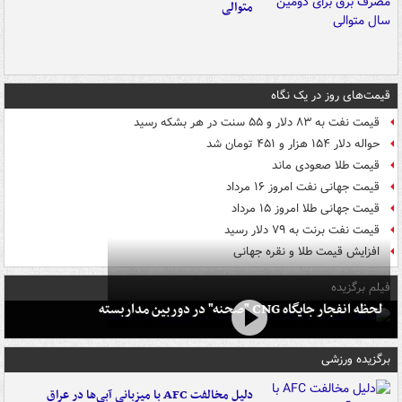
متوالی
قیمت‌های روز در یک نگاه
قیمت نفت به ۸۳ دلار و ۵۵ سنت در هر بشکه رسید
حواله دلار ۱۵۴ هزار و ۴۵۱ تومان شد
قیمت طلا صعودی ماند
قیمت جهانی نفت امروز ۱۶ مرداد
قیمت جهانی طلا امروز ۱۵ مرداد
قیمت نفت برنت به ۷۹ دلار رسید
افزایش قیمت طلا و نقره جهانی
فیلم برگزیده
لحظه انفجار جایگاه CNG "صحنه" در دوربین مداربسته
برگزیده ورزشی
دلیل مخالفت AFC با میزبانی آبی‌ها در عراق