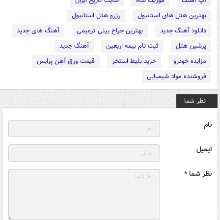
آپ آهنگ
موزیک شاه
سایت تاریخ ایران
بهترین هتل های استانبول
رزرو هتل استانبول
دانلود آهنگ جدید
بهترین جراح بینی ترمیمی
آهنگ های جدید
پرشین هتل
ثبت نام بیمه اربعین
آهنگ جدید
مزایده خودرو
خرید بلیط استخر
قیمت ورق آهن پرایس
فروشنده مواد شیمیایی
نظر شما
نام
ایمیل
نظر شما *