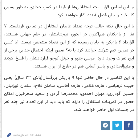
بر این اساس قرار است استقلالی‌ها از فردا در کمپ حجازی به طور رسمی
کار خود را برای فصل آینده آغاز خواهند کرد.
با این حال نکته جالب توجه تعداد غایبان استقلال در تمرین فرداست. ۷
نفر از بازیکنان هم‌اکنون در اردوی تیم‌هایشان در جام جهانی هستند،
قرارداد ۶ بازیکن به پایان رسیده که از این تعداد مشخص نیست آیا کسی
در تمرین تیم شرکت خواهد کرد یا نه؟ ضمن اینکه احتمال جدایی برخی از
این نفرات وجود دارد. موسی جنپو و جوئل کوجو قراردادشان را فسخ کردند
و منیرالحدادی و یاسر آسانی هم در خارج از ایران هستند.
با این تفاسیر در حال حاضر تنها ۹ بازیکن بزرگسال(بالای ۲۳ سال) یعنی
حبیب فرعباسی، عارف غلامی، عارف آقاسی، سامان فلاح، سامان تورانیان،
حسین گودرزی، مهران احمدی، محمدرضا آزادی و سعید سحرخیزان امکان
حضور در تمرینات استقلال را دارند که باید دید از این تعداد نیز چند نفر
در جلسات اول حاضر خواهند شد.