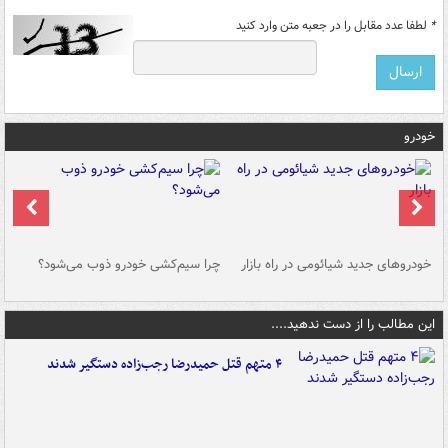
*
لطفا عدد مقابل را در جعبه متن وارد کنید
خودرو
خودروهای جدید شیائومی در راه بازار
چرا سیم‌کشی خودرو ذوب می‌شود؟
شو
این مطالب را از دست ندهید....
۴ متهم قتل حمیدرضا رجب‌زاده دستگیر شدند