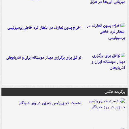
اخراج بدون تعارف در انتظار فرد خاطی پرسپولیس
توافق برای برگزاری دیدار دوستانه ایران و آذربایجان
برگزیده عکس
نشست خبری رئیس جمهور در روز خبرنگار