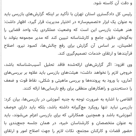
و دقت آن کاسته شود.
رئیس کل دادگستری استان تهران با تأکید بر اینکه گزارش‌های بازرسی باید
به عنوان یک ابزار «تصمیم‌ساز» در اختیار مدیریت قرار گیرد، اظهار داشت:
هنر هیئت بازرسی این است که وضعیت عملکردی یک واحد قضایی را
به‌گونه‌ای دقیق، جامع و کارشناسانه تبیین کند که مدیر مجموعه بتواند با
اطمینان، بر اساس آن گزارش برای رفع چالش‌ها، کمبود نیرو، اصلاح
فرآیندها و ارتقای خدمات تصمیم‌گیری کند.
وی افزود: اگر گزارش‌های ارائه‌شده فاقد تحلیل آسیب‌شناسانه باشد،
خروجی لازم را نخواهد داشت؛ هیئت‌های بازرسی باید علاوه بر بررسی‌های
آماری، با ورود به پرونده‌ها و بررسی ماهیتی و شکلی، نقاط قوت و ضعف
را دسته‌بندی و راهکارهای منطقی برای رفع نارسایی‌ها ارائه کنند.
القاصی با اشاره به ضرورت توجه به جنبه آموزشی در بازرسی‌ها، بیان کرد:
بازرسی نباید تنها رویکرد مچ‌گیرانه داشته باشد، بلکه باید دارای «وصف
آموزشی» باشد و همچنین همکارانی که برای بازرسی اعزام می‌شوند، باید
به عنوان متخصصان و کارشناسان خبره، در همان جلسه جمع‌بندی با
حضور قضات و کارکنان مجتمع، نکات لازم را جهت اصلاح امور و ارتقای