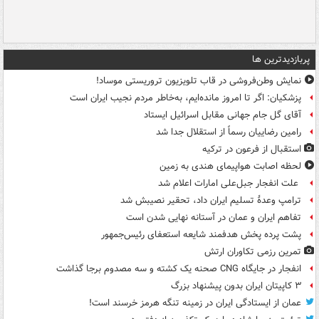
پربازدیدترین ها
نمایش وطن‌فروشی در قاب تلویزیون تروریستی موساد!
پزشکیان: اگر تا امروز مانده‌ایم، به‌خاطر مردم نجیب ایران است
آقای گل جام جهانی مقابل اسرائیل ایستاد
رامین رضاییان رسماً از استقلال جدا شد
استقبال از فرعون در ترکیه
لحظه اصابت هواپیمای هندی به زمین
علت انفجار جبل‌علی امارات اعلام شد
ترامپ وعدۀ تسلیم ایران داد، تحقیر نصیبش شد
تفاهم ایران و عمان در آستانه نهایی شدن است
پشت پرده پخش هدفمند شایعه استعفای رئیس‌جمهور
تمرین رزمی تکاوران ارتش
انفجار در جایگاه CNG صحنه یک کشته و سه مصدوم برجا گذاشت
۳ کاپیتان ایران بدون پیشنهاد بزرگ
عمان از ایستادگی ایران در زمینه تنگه هرمز خرسند است!