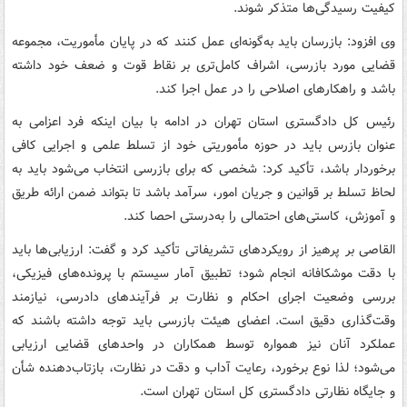
کیفیت رسیدگی‌ها متذکر شوند.
وی افزود: بازرسان باید به‌گونه‌ای عمل کنند که در پایان مأموریت، مجموعه
قضایی مورد بازرسی، اشراف کامل‌تری بر نقاط قوت و ضعف خود داشته
باشد و راهکارهای اصلاحی را در عمل اجرا کند.
رئیس کل دادگستری استان تهران در ادامه با بیان اینکه فرد اعزامی به
عنوان بازرس باید در حوزه مأموریتی خود از تسلط علمی و اجرایی کافی
برخوردار باشد، تأکید کرد: شخصی که برای بازرسی انتخاب می‌شود باید به
لحاظ تسلط بر قوانین و جریان امور، سرآمد باشد تا بتواند ضمن ارائه طریق
و آموزش، کاستی‌های احتمالی را به‌درستی احصا کند.
القاصی بر پرهیز از رویکردهای تشریفاتی تأکید کرد و گفت: ارزیابی‌ها باید
با دقت موشکافانه انجام شود؛ تطبیق آمار سیستم با پرونده‌های فیزیکی،
بررسی وضعیت اجرای احکام و نظارت بر فرآیندهای دادرسی، نیازمند
وقت‌گذاری دقیق است. اعضای هیئت بازرسی باید توجه داشته باشند که
عملکرد آنان نیز همواره توسط همکاران در واحدهای قضایی ارزیابی
می‌شود؛ لذا نوع برخورد، رعایت آداب و دقت در نظارت، بازتاب‌دهنده شأن
و جایگاه نظارتی دادگستری کل استان تهران است.