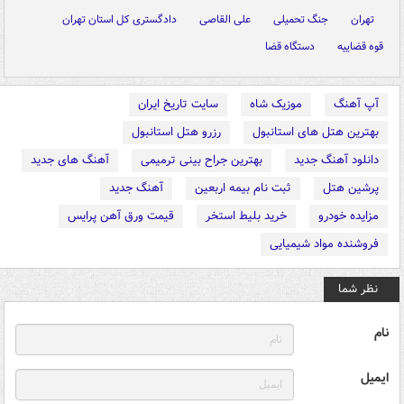
تهران
جنگ تحمیلی
علی القاصی
دادگستری کل استان تهران
قوه قضاییه
دستگاه قضا
آپ آهنگ
موزیک شاه
سایت تاریخ ایران
بهترین هتل های استانبول
رزرو هتل استانبول
دانلود آهنگ جدید
بهترین جراح بینی ترمیمی
آهنگ های جدید
پرشین هتل
ثبت نام بیمه اربعین
آهنگ جدید
مزایده خودرو
خرید بلیط استخر
قیمت ورق آهن پرایس
فروشنده مواد شیمیایی
نظر شما
نام
ایمیل