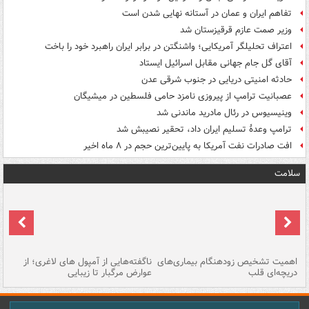
تفاهم ایران و عمان در آستانه نهایی شدن است
وزیر صمت عازم قرقیزستان شد
اعتراف تحلیلگر آمریکایی؛ واشنگتن در برابر ایران راهبرد خود را باخت
آقای گل جام جهانی مقابل اسرائیل ایستاد
حادثه امنیتی دریایی در جنوب شرقی عدن
عصبانیت ترامپ از پیروزی نامزد حامی فلسطین در میشیگان
وینیسیوس در رئال مادرید ماندنی شد
ترامپ وعدۀ تسلیم ایران داد، تحقیر نصیبش شد
افت صادرات نفت آمریکا به پایین‌ترین حجم در ۸ ماه اخیر
سلامت
اهمیت تشخیص زودهنگام بیماری‌های
ناگفته‌هایی از آمپول های لاغری؛ از
دریچه‌ای قلب
عوارض مرگبار تا زیبایی
تا