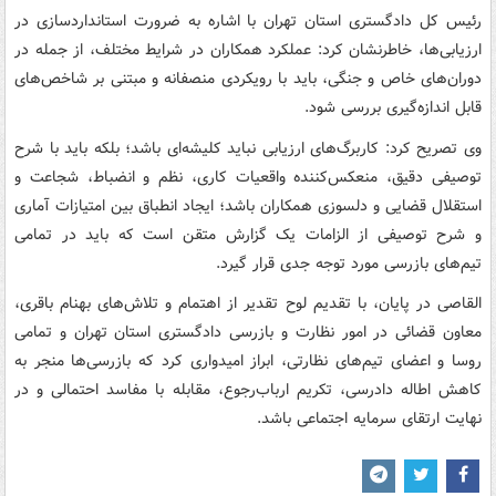
رئیس کل دادگستری استان تهران با اشاره به ضرورت استانداردسازی در
ارزیابی‌ها، خاطرنشان کرد: عملکرد همکاران در شرایط مختلف، از جمله در
دوران‌های خاص و جنگی، باید با رویکردی منصفانه و مبتنی بر شاخص‌های
قابل اندازه‌گیری بررسی شود.
وی تصریح کرد: کاربرگ‌های ارزیابی نباید کلیشه‌ای باشد؛ بلکه باید با شرح
توصیفی دقیق، منعکس‌کننده واقعیات کاری، نظم و انضباط، شجاعت و
استقلال قضایی و دلسوزی همکاران باشد؛ ایجاد انطباق بین امتیازات آماری
و شرح توصیفی از الزامات یک گزارش متقن است که باید در تمامی
تیم‌های بازرسی مورد توجه جدی قرار گیرد.
القاصی در پایان، با تقدیم لوح تقدیر از اهتمام و تلاش‌های بهنام باقری،
معاون قضائی در امور نظارت و بازرسی دادگستری استان تهران و تمامی
روسا و اعضای تیم‌های نظارتی، ابراز امیدواری کرد که بازرسی‌ها منجر به
کاهش اطاله دادرسی، تکریم ارباب‌رجوع، مقابله با مفاسد احتمالی و در
نهایت ارتقای سرمایه اجتماعی باشد.