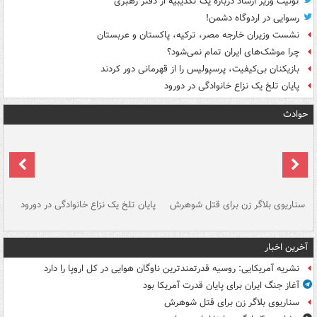
توئیت وزیر ارشاد درباره یک تکذیبیه از دفتر رهبری
رسوایی در اردوگاه دشمن!
نشست وزیران خارجه مصر، ترکیه، پاکستان و عربستان
چرا موشک‌های ایران تمام نمی‌شود؟
بازیکنان بی‌کیفیت، پرسپولیس را از قهرمانی دور کردند
پایان تلخ یک نزاع خانوادگی در دورود
حوادث
سناریوی بلاگر زن برای قتل شوهرش
پایان تلخ یک نزاع خانوادگی در دورود
و 
آخرین اخبار
نشریه آمریکایی: روسیه قدرتمندترین ناوگان هوایی در کل اروپا را دارد
آغاز جنگ ایران برای پایان قدرت آمریکا بود
سناریوی بلاگر زن برای قتل شوهرش