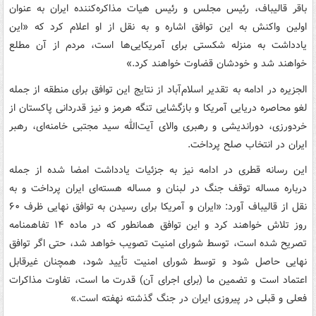
باقر قالیباف، رئیس مجلس و رئیس هیات مذاکره‌کننده ایران به عنوان
اولین واکنش به این توافق اشاره و به نقل از او اعلام کرد که «این
یادداشت به منزله شکستی برای آمریکایی‌ها است، مردم از آن مطلع
خواهند شد و خودشان قضاوت خواهند کرد.»
الجزیره در ادامه به تقدیر اسلام‌آباد از نتایج این توافق برای منطقه از جمله
لغو محاصره دریایی آمریکا و بازگشایی تنگه هرمز و نیز قدردانی پاکستان از
خردورزی، دوراندیشی و رهبری والای آیت‌الله سید مجتبی خامنه‌ای، رهبر
ایران در انتخاب صلح پرداخت.
این رسانه قطری در ادامه نیز به جزئیات یادداشت امضا شده از جمله
درباره مساله توقف جنگ در لبنان و مساله هسته‌ای ایران پرداخت و به
نقل از قالیباف آورد: «ایران و آمریکا برای رسیدن به توافق نهایی ظرف ۶۰
روز تلاش خواهند کرد و این توافق همانطور که در ماده ۱۴ تفاهمنامه
تصریح شده است، توسط شورای امنیت تصویب خواهد شد، حتی اگر توافق
نهایی حاصل شود و توسط شورای امنیت تأیید شود، همچنان غیرقابل
اعتماد است و تضمین ما (برای اجرای آن) قدرت ما است، تفاوت مذاکرات
فعلی و قبلی در پیروزی ایران در جنگ گذشته نهفته است.»