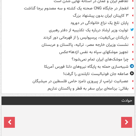
تفاهم ایران و عمان در آستانه نهایی شدن است
انفجار در جایگاه CNG صحنه یک کشته و سه مصدوم برجا گذاشت
۳ کاپیتان ایران بدون پیشنهاد بزرگ
پایان تلخ یک نزاع خانوادگی در دورود
توئیت وزیر ارشاد درباره یک تکذیبیه از دفتر رهبری
بازیکنان بی‌کیفیت، پرسپولیس را از قهرمانی دور کردند
نشست وزیران خارجه مصر، ترکیه، پاکستان و عربستان
تجهیز موشکهای سپاه به نفس اژدها+عکس
چرا موشک‌های ایران تمام نمی‌شود؟
شبیه‌سازی حمله به پایگاه نیروهای دلتا فورس آمریکا
صاعقه جان فوتبالیست تایلندی را گرفت!
عصبانیت ترامپ از پیروزی نامزد حامی فلسطین در میشیگان
بقائی: برنامه‌ای برای سفر به قطر و پاکستان نداریم
حوادث