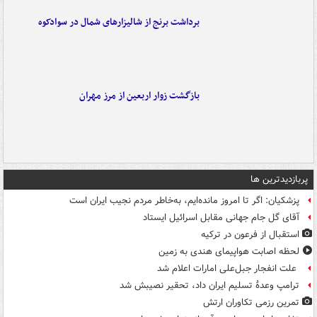
برداشت برنج از شالیزارهای شمال در سوادکوه
بازگشت زوار اربعین از مرز مهران
پربازدیدترین ها
پزشکیان: اگر تا امروز مانده‌ایم، به‌خاطر مردم نجیب ایران است
آقای گل جام جهانی مقابل اسرائیل ایستاد
استقبال از فرعون در ترکیه
لحظه اصابت هواپیمای هندی به زمین
علت انفجار جبل‌علی امارات اعلام شد
ترامپ وعدۀ تسلیم ایران داد، تحقیر نصیبش شد
تمرین رزمی تکاوران ارتش