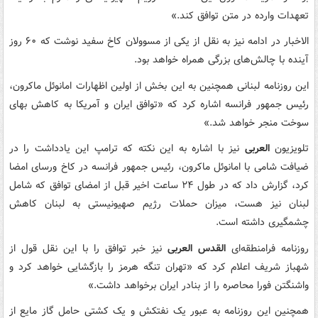
تعهدات وارده در متن توافق کند.»
الاخبار در ادامه نیز به نقل از یکی از مسوولان کاخ سفید نوشت که ۶۰ روز
آینده با چالش‌های بزرگی همراه خواهد بود.
این روزنامه لبنانی همچنین به این بخش از اولین اظهارات امانوئل ماکرون،
رئیس جمهور فرانسه اشاره کرد که «توافق ایران و آمریکا به کاهش بهای
سوخت منجر خواهد شد.»
تلویزیون
العربی
نیز با اشاره به این نکته که ترامپ این یادداشت را در
ضیافت شامی با امانوئل ماکرون، رئیس جمهور فرانسه در کاخ ورسای امضا
کرد، گزارش داد که در طول ۲۴ ساعت اخیر قبل از امضای توافق که شامل
لبنان نیز هست، میزان حملات رژیم صهیونیستی به لبنان کاهش
چشمگیری داشته است.
روزنامه فرامنطقه‌ای
القدس العربی
نیز خبر توافق را با این نقل قول از
شهباز شریف اعلام کرد که «تهران تنگه هرمز را بازگشایی خواهد کرد و
واشنگتن فورا محاصره را از بنادر ایران برخواهد داشت.»
همچنین این روزنامه به عبور یک نفتکش و یک کشتی حامل گاز مایع از