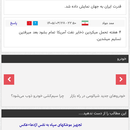
قدرت ایران به جهان نمایش داده شد.
پاسخ
ممد جواد
۲۲:۵۰ - ۱۴۰۵/۰۳/۲۸
0
1
۴ هفته تحمل میکردین ذخایر نفت آمریکا تمام بشود بعد میرفتین
تسلیم میشدین.
خودرو
خودروهای جدید شیائومی در راه بازار
چرا سیم‌کشی خودرو ذوب می‌شود؟
شو
این مطالب را از دست ندهید....
تجهیز موشکهای سپاه به نفس اژدها+عکس