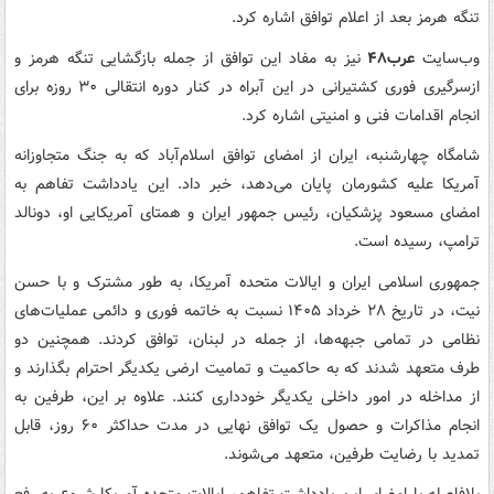
تنگه هرمز بعد از اعلام توافق اشاره کرد.
وب‌سایت
عرب۴۸
نیز به مفاد این توافق از جمله بازگشایی تنگه هرمز و
ازسرگیری فوری کشتیرانی در این آبراه در کنار دوره انتقالی ۳۰ روزه برای
انجام اقدامات فنی و امنیتی اشاره کرد.
شامگاه چهارشنبه، ایران از امضای توافق اسلام‌آباد که به جنگ متجاوزانه
آمریکا علیه کشورمان پایان می‌دهد، خبر داد. این یادداشت تفاهم به
امضای مسعود پزشکیان، رئیس جمهور ایران و همتای آمریکایی او، دونالد
ترامپ، رسیده است.
جمهوری اسلامی ایران و ایالات متحده آمریکا، به طور مشترک و با حسن
نیت، در تاریخ ۲۸ خرداد ۱۴۰۵ نسبت به خاتمه فوری و دائمی عملیات‌های
نظامی در تمامی جبهه‌ها، از جمله در لبنان، توافق کردند. همچنین دو
طرف متعهد شدند که به حاکمیت و تمامیت ارضی یکدیگر احترام بگذارند و
از مداخله در امور داخلی یکدیگر خودداری کنند. علاوه بر این، طرفین به
انجام مذاکرات و حصول یک توافق نهایی در مدت حداکثر ۶۰ روز، قابل
تمدید با رضایت طرفین، متعهد می‌شوند.