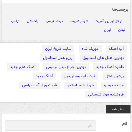
برچسب‌ها
توافق ایران و آمریکا
شهباز شریف
دونالد ترامپ
پاکستان
ترامپ
لبنان
ایران
آپ آهنگ
موزیک شاه
سایت تاریخ ایران
بهترین هتل های استانبول
رزرو هتل استانبول
دانلود آهنگ جدید
بهترین جراح بینی ترمیمی
آهنگ های جدید
پرشین هتل
ثبت نام بیمه اربعین
آهنگ جدید
مزایده خودرو
خرید بلیط استخر
قیمت ورق آهن پرایس
فروشنده مواد شیمیایی
نظر شما
نام