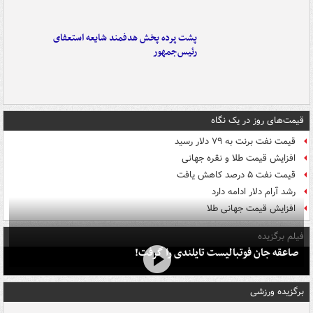
پشت پرده پخش هدفمند شایعه استعفای
رئیس‌جمهور
قیمت‌های روز در یک نگاه
قیمت نفت برنت به ۷۹ دلار رسید
افزایش قیمت طلا و نقره جهانی
قیمت نفت ۵ درصد کاهش یافت
رشد آرام دلار ادامه دارد
افزایش قیمت جهانی طلا
فیلم برگزیده
صاعقه جان فوتبالیست تایلندی را گرفت!
برگزیده ورزشی