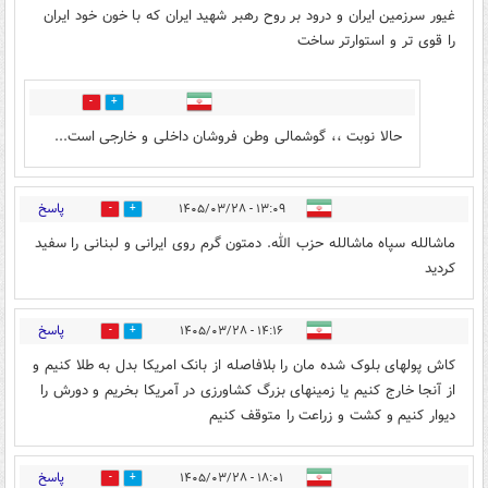
غیور سرزمین ایران و درود بر روح رهبر شهید ایران که با خون خود ایران
را قوی تر و استوارتر ساخت
1
1
حالا نوبت ،، گوشمالی وطن فروشان داخلی و خارجی است...
پاسخ
۱۳:۰۹ - ۱۴۰۵/۰۳/۲۸
0
1
ماشالله سپاه ماشالله حزب الله. دمتون گرم روی ایرانی و لبنانی را سفید
کردید
پاسخ
۱۴:۱۶ - ۱۴۰۵/۰۳/۲۸
2
0
کاش پولهای بلوک شده مان را بلافاصله از بانک امریکا بدل به طلا کنیم و
از آنجا خارج کنیم یا زمینهای بزرگ کشاورزی در آمریکا بخریم و دورش را
دیوار کنیم و کشت و زراعت را متوقف کنیم
پاسخ
۱۸:۰۱ - ۱۴۰۵/۰۳/۲۸
0
1