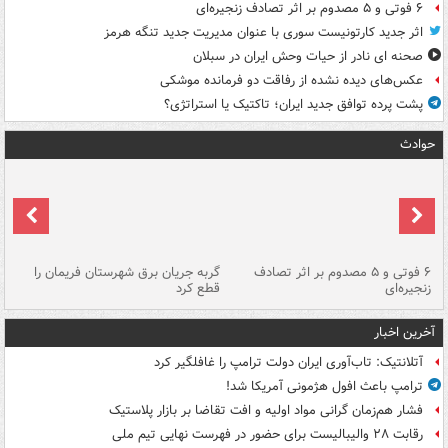
۶ فوتی و ۵ مصدوم بر اثر تصادف زنجیره‌ای
اثر جدید کارتونیست سوری با عنوان مدیریت جدید تنگه هرمز
صحنه ای نادر از حیات وحش ایران در سبلان
عکس‌های دیده نشده از رفاقت دو فرمانده‌ موشکی
پشت پرده توافق جدید ایران؛ تاکتیک یا استراتژی؟
حوادث
۶ فوتی و ۵ مصدوم بر اثر تصادف
گربه جریان برق شهرستان فریمان را
رگ
زنجیره‌ای
قطع کرد
آخرین اخبار
آتلانتیک: تاب‌آوری ایران دولت ترامپ را غافلگیر کرد
ترامپ باعث افول هژمونی آمریکا شد!
فشار هم‌زمان گرانی مواد اولیه و افت تقاضا بر بازار پلاستیک
رقابت ۲۸ والیبالیست برای حضور در فهرست نهایی تیم ملی