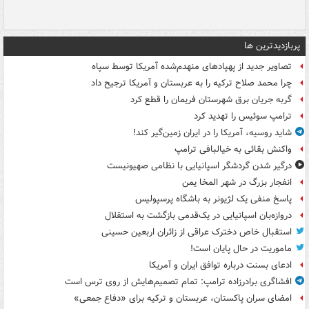
پربازدیدترین ها
تصاویر جدید از پهپادهای منهدم‌شده آمریکا توسط سپاه
چرا محمد صلاح ترکیه را به عربستان و آمریکا ترجیح داد
گربه جریان برق شهرستان فریمان را قطع کرد
ترامپ سوئیس را تهدید کرد
شاید روسیه، آمریکا را در ایران زمین‌گیر کند!
واکنش بقائی به خیالبافی ترامپ
درگیر شدن گردشگر اسپانیایی با نظامی صهیونیست
انفجار بزرگ در شهر المخا یمن
پاسخ منفی یک لژیونر به باشگاه پرسپولیس
دروازه‌بان اسپانیایی در یک‌قدمی بازگشت به استقلال
استقبال خاص دخترک عراقی از زائران اربعین حسینی
ماموریت در حال پایان است!
ادعای بسنت درباره توافق ایران و آمریکا
افشاگری برادرزاده ترامپ: تمام تصمیم‌هایش از روی ترس است
امضای سران پاکستان، عربستان و ترکیه برای «دفاع جمعی»