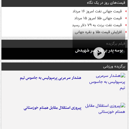
قیمت‌های روز در یک نگاه
قیمت جهانی نفت امروز ۱۶ مرداد
قیمت جهانی طلا امروز ۱۵ مرداد
قیمت نفت برنت به ۷۹ دلار رسید
افزایش قیمت طلا و نقره جهانی
فیلم برگزیده
بوسه‌ پدر بر پای پسر شهیدش
برگزیده ورزشی
هشدار سرمربی پرسپولیس به جاسوس تیم
پیروزی استقلال مقابل همنام خوزستانی