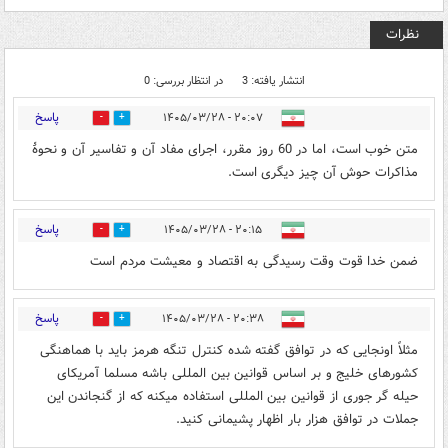
نظرات
انتشار یافته: 3
در انتظار بررسی: 0
پاسخ
۲۰:۰۷ - ۱۴۰۵/۰۳/۲۸
0
2
متن خوب است، اما در 60 روز مقرر، اجرای مفاد آن و تفاسیر آن و نحوهٔ
مذاکرات حوش آن چیز دیگری است.
پاسخ
۲۰:۱۵ - ۱۴۰۵/۰۳/۲۸
0
1
ضمن خدا قوت وقت رسیدگی به اقتصاد و معیشت مردم است
پاسخ
۲۰:۳۸ - ۱۴۰۵/۰۳/۲۸
0
4
مثلاً اونجایی که در توافق گفته شده کنترل تنگه هرمز باید با هماهنگی
کشورهای خلیج و بر اساس قوانین بین المللی باشه مسلما آمریکای
حیله گر جوری از قوانین بین المللی استفاده میکنه که از گنجاندن این
جملات در توافق هزار بار اظهار پشیمانی کنید.