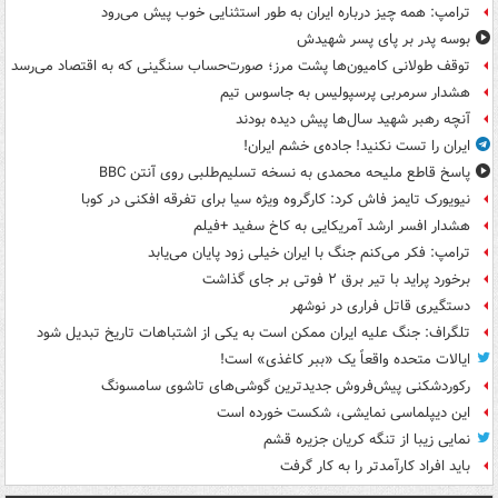
ترامپ: همه چیز درباره ایران به طور استثنایی خوب پیش می‌رود
بوسه‌ پدر بر پای پسر شهیدش
توقف طولانی کامیون‌ها پشت مرز؛ صورت‌حساب سنگینی که به اقتصاد می‌رسد
هشدار سرمربی پرسپولیس به جاسوس تیم
آنچه رهبر شهید سال‌ها پیش دیده بودند
ایران را تست نکنید! جاده‌ی خشم ایران!
پاسخ قاطع ملیحه محمدی به نسخه تسلیم‌طلبی روی آنتن BBC
نیویورک تایمز فاش کرد: کارگروه ویژه سیا برای تفرقه افکنی در کوبا
هشدار افسر ارشد آمریکایی به کاخ سفید +فیلم
ترامپ: فکر می‌کنم جنگ با ایران خیلی زود پایان می‌یابد
برخورد پراید با تیر برق ۲ فوتی بر جای گذاشت
دستگیری قاتل فراری در نوشهر
تلگراف: جنگ علیه ایران ممکن است به یکی از اشتباهات تاریخ تبدیل شود
ایالات متحده واقعاً یک «ببر کاغذی» است!
رکوردشکنی پیش‌فروش جدیدترین گوشی‌های تاشوی سامسونگ
این دیپلماسی نمایشی، شکست خورده است
نمایی زیبا از تنگه کریان جزیره قشم
باید افراد کارآمدتر را به کار گرفت