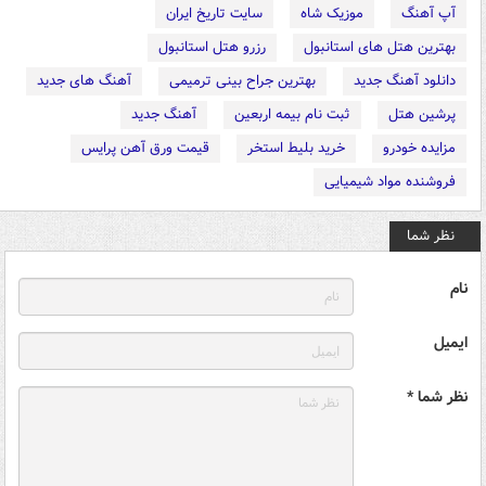
آپ آهنگ
موزیک شاه
سایت تاریخ ایران
بهترین هتل های استانبول
رزرو هتل استانبول
دانلود آهنگ جدید
بهترین جراح بینی ترمیمی
آهنگ های جدید
پرشین هتل
ثبت نام بیمه اربعین
آهنگ جدید
مزایده خودرو
خرید بلیط استخر
قیمت ورق آهن پرایس
فروشنده مواد شیمیایی
نظر شما
نام
ایمیل
نظر شما *