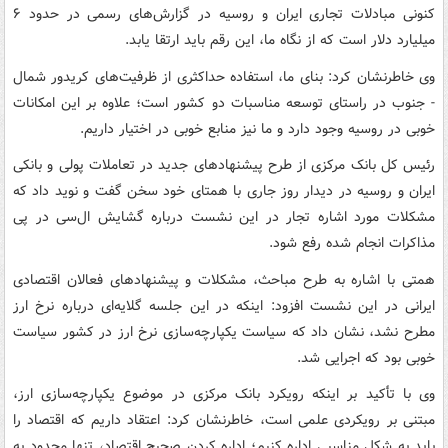
کنونی مبادلات تجاری ایران و روسیه در گزارش‌های رسمی در حدود ۶
میلیارد دلار است که از نگاه ما، این رقم باید ارتقا یابد.
وی خاطرنشان کرد: بنای ما،‌ استفاده حداکثری از ظرفیت‌های کریدور شمال
- جنوب در راستای توسعه مناسبات دو کشور است؛‌ علاوه بر این امکانات
خوبی در روسیه وجود دارد و ما نیز منابع خوبی در اختیار داریم.
رئیس کل بانک مرکزی از طرح‌ پیشنهادهای جدید در تعاملات پولی و بانکی
ایران و روسیه در دیدار روز جاری با همتای خود سخن گفت و نوید داد که
مشکلات مورد اشاره تجار در این نشست درباره گشایش ال‌سی در پی
مذاکرات انجام شده رفع شود.
همتی با اشاره به طرح مباحث، مشکلات و پیشنهادهای فعالان اقتصادی
ایرانی در این نشست افزود: اینکه در این جلسه گلایه‌ای درباره نرخ ارز
مطرح نشد، نشان داد که سیاست یکپارچه‌سازی نرخ ارز در کشور سیاست
خوبی بود که اجرایی شد.
وی با تأکید بر اینکه رویکرد بانک مرکزی در موضوع یکپارچه‌سازی ارز،
مبتنی بر رویکردی علمی است، خاطرنشان کرد: اعتقاد داریم که اقتصاد را
باید به شکل مناسبی اداره کنیم؛ اداره کردن صحیح اقتصاد، تنها محدود به