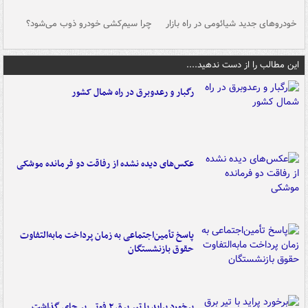
خودروهای جدید شیائومی در راه بازار
چرا سیم‌کشی خودرو ذوب می‌شود؟
شو
این مطالب را از دست ندهید....
رگبار و رعدوبرق در راه شمال کشور
عکس‌های دیده نشده از رفاقت دو فرمانده‌ موشکی
پاسخ تأمین‌اجتماعی به زمان پرداخت مابه‌التفاوت
حقوق بازنشستگان
برخورد پراید با تیر برق ۲ فوتی بر جای گذاشت