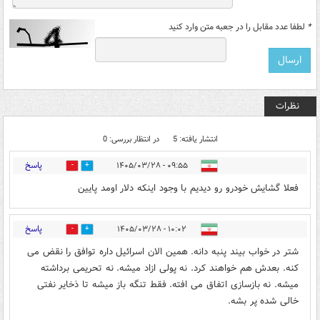
*
لطفا عدد مقابل را در جعبه متن وارد کنید
نظرات
انتشار یافته: 5
در انتظار بررسی: 0
پاسخ
۰۹:۵۵ - ۱۴۰۵/۰۳/۲۸
0
1
فعلا گشایش خودرو رو دیدیم با وجود اینکه دلار اومد پایین
پاسخ
۱۰:۰۲ - ۱۴۰۵/۰۳/۲۸
0
0
شتر در خواب بیند پنبه دانه. همین الان اسرائیل داره توافق را نقض می
کنه. بعدش هم خواهند کرد. نه پولی ازاد میشه. نه تحریمی برداشته
میشه. نه بازسازی اتفاق می افته. فقط تنگه باز میشه تا ذخایر نفتی
خالی شده پر بشه.