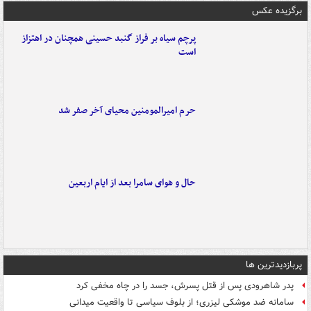
برگزیده عکس
پرچم سیاه بر فراز گنبد حسینی همچنان در اهتزاز
است
حرم امیرالمومنین محیای آخر صفر شد
حال و هوای سامرا بعد از ایام اربعین
پربازدیدترین ها
پدر شاهرودی پس از قتل پسرش، جسد را در چاه مخفی کرد
سامانه ضد موشکی لیزری؛ از بلوف سیاسی تا واقعیت میدانی