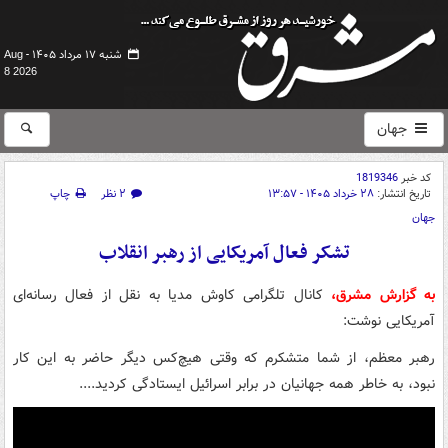
شنبه ۱۷ مرداد ۱۴۰۵ -
Aug
8 2026
جهان
کد خبر
1819346
تاریخ انتشار:
۲۸ خرداد ۱۴۰۵ - ۱۳:۵۷
۲ نظر
چاپ
جهان
تشکر فعال آمریکایی از رهبر انقلاب
به گزارش مشرق،
کانال تلگرامی کاوش مدیا به نقل از فعال رسانه‌ای
آمریکایی نوشت:
رهبر معظم، از شما متشکرم که وقتی هیچ‌کس دیگر حاضر به این کار
نبود، به خاطر همه جهانیان در برابر اسرائیل ایستادگی کردید....