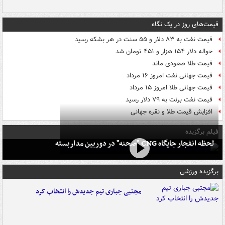
قیمت‌های روز در یک نگاه
قیمت نفت به ۸۳ دلار و ۵۵ سنت در هر بشکه رسید
حواله دلار ۱۵۴ هزار و ۴۵۱ تومان شد
قیمت طلا صعودی ماند
قیمت جهانی نفت امروز ۱۶ مرداد
قیمت جهانی طلا امروز ۱۵ مرداد
قیمت نفت برنت به ۷۹ دلار رسید
افزایش قیمت طلا و نقره جهانی
فیلم برگزیده
لحظه انفجار جایگاه CNG "صحنه" در دوربین مداربسته
برگزیده ورزشی
مجتبی جباری تیم جدیدش را انتخاب کرد