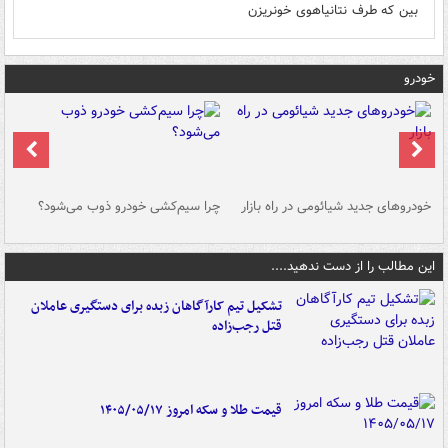
بین که طرف نتانیاهوی خونریزن
خودرو
خودروهای جدید شیائومی در راه بازار
چرا سیم‌کشی خودرو ذوب می‌شود؟
شو
این مطالب را از دست ندهید....
تشکیل تیم کارآگاهان زبده برای دستگیری عاملان
قتل رجب‌زاده
قیمت طلا و سکه امروز ۱۴۰۵/۰۵/۱۷