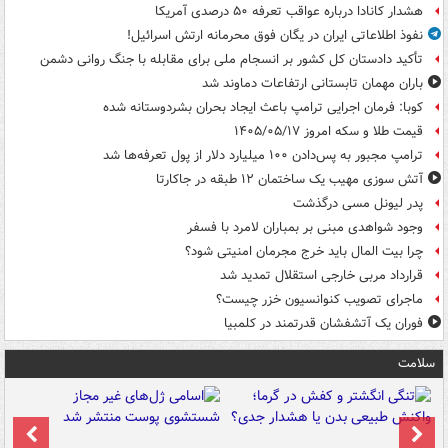
هشدار کانادا درباره عواقب تعرفه ۵۰ درصدی آمریکا
نفوذ اطلاعاتی ایران در یگان فوق محرمانه ارتش اسرائیل!
تأکید دادستان کل کشور بر انسجام ملی برای مقابله با جنگ روانی دشمن
باران مهمان تابستانی ارتفاعات دماوند شد
کوبا: فرمان اجرایی ترامپ باعث ایجاد بحران بشردوستانه شده
قیمت طلا و سکه امروز ۱۴۰۵/۰۵/۱۷
ترامپ مجبور به پس‌دادن ۱۰۰ میلیارد دلار از پول تعرفه‌ها شد
آتش سوزی مهیب یک ساختمان ۱۲ طبقه در جاکارتا
پدر لیونل مسی درگذشت
وجود شواهدی مبنی بر بمباران لامرد با فسفر
چرا بیت المال باید خرج مجرمان امنیتی شود؟
قرارداد مربی خارجی استقلال تمدید شد
ماجرای تصویب کنوانسیون خزر چیست؟
فوران یک آتشفشان قدرتمند در کلمبیا
سلامت