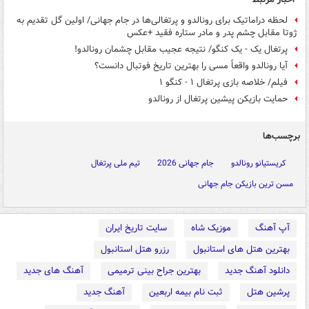
لحظه دراماتیک برای رونالدو و پرتغالی‌ها در جام جهانی/ اولین گل تقدیم به
ژوتا مقابل چشم پدر و مادر ستاره فقید +عکس
پرتغال یک - یک کنگو/ نتیجه عجیب مقابل چشمان رونالدو!
آیا رونالدو واقعاً مسی را بهترین تاریخ فوتبال دانست؟
فیلم/ خلاصه بازی پرتغال ۱ - کنگو ۱
حمایت بازیکن پیشین پرتغال از رونالدو
برچسب‌ها
کریستیانو رونالدو
جام جهانی 2026
تیم ملی پرتغال
مسن ترین بازیکن جام جهانی
آپ آهنگ
موزیک شاه
سایت تاریخ ایران
بهترین هتل های استانبول
رزرو هتل استانبول
دانلود آهنگ جدید
بهترین جراح بینی ترمیمی
آهنگ های جدید
پرشین هتل
ثبت نام بیمه اربعین
آهنگ جدید