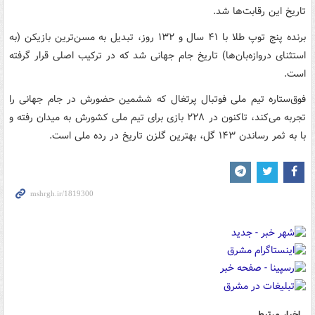
تاریخ این رقابت‌ها شد.
برنده پنج توپ طلا با ۴۱ سال و ۱۳۲ روز، تبدیل به مسن‌ترین بازیکن (به
استثنای دروازه‌بان‌ها) تاریخ جام جهانی شد که در ترکیب اصلی قرار گرفته
است.
فوق‌ستاره تیم ملی فوتبال پرتغال که ششمین حضورش در جام جهانی را
تجربه می‌کند، تاکنون در ۲۲۸ بازی برای تیم ملی کشورش به میدان رفته و
با به ثمر رساندن ۱۴۳ گل، بهترین گلزن تاریخ در رده ملی است.
اخبار مرتبط