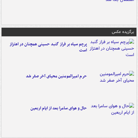
برگزیده عکس
پرچم سیاه بر فراز گنبد حسینی همچنان در اهتزاز
است
حرم امیرالمومنین محیای آخر صفر شد
حال و هوای سامرا بعد از ایام اربعین