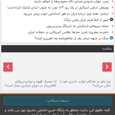
یمن: جهان به‌زودی صدای ناله سعودی‌ها را خواهد شنید
یونیفل: ارتش اسرائیل در یک روز ۱۱۳ توپ به جنوب لبنان شلیک کرده است
ترامپ: همه چیز درباره ایران به طور استثنایی خوب پیش می‌رود
عبور از خط قرمز ایران یعنی مرگ!
حمله نیروهای اسرائیلی به خبرنگار پرس‌تی‌وی
«ضربه مغزی» شدن صدها نظامی آمریکایی در حملات ایران
جنگ در جبهه لبنان بعد از تفاهم‌نامه چه تغییری کرده؟
سلامت
ت
چرا مغز در هنگام خواب، انرژی خود را
آیا مصرف قهوه و نوشیدنی‌های
چر
خالی می‌کند؟
کافئین‌دار در دوران بارداری مجاز است؟
می
نسخه دسکتاپ
کليه حقوق اين سايت متعلق به پایگاه خبري-تحليلي مشرق نيوز می باشد و