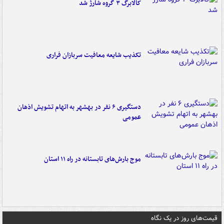
کالابرگ ۳ گروه شارژ شد
تکذیب شایعه معافیت سربازان فراری
دستگیری ۶ نفر در بهشهر به اتهام تشویش اذهان
عمومی
موج بارش‌های تابستانه در راه ۱۱ استان
قیمت‌های روز در یک نگاه