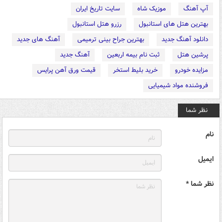
آپ آهنگ
موزیک شاه
سایت تاریخ ایران
بهترین هتل های استانبول
رزرو هتل استانبول
دانلود آهنگ جدید
بهترین جراح بینی ترمیمی
آهنگ های جدید
پرشین هتل
ثبت نام بیمه اربعین
آهنگ جدید
مزایده خودرو
خرید بلیط استخر
قیمت ورق آهن پرایس
فروشنده مواد شیمیایی
نظر شما
نام
ایمیل
نظر شما *