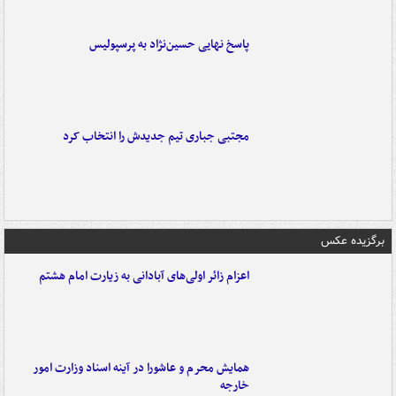
پاسخ نهایی حسین‌نژاد به پرسپولیس
مجتبی جباری تیم جدیدش را انتخاب کرد
برگزیده عکس
اعزام زائر اولی‌های آبادانی به زیارت امام هشتم
همایش محرم و عاشورا در آینه اسناد وزارت امور
خارجه