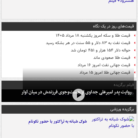
قیمت‌های روز در یک نگاه
قیمت طلا و سکه امروز یکشنبه ۱۸ مرداد ۱۴۰۵
قیمت نفت به ۸۳ دلار و ۵۵ سنت در هر بشکه رسید
حواله دلار ۱۵۴ هزار و ۴۵۱ تومان شد
قیمت طلا صعودی ماند
قیمت جهانی نفت امروز ۱۶ مرداد
قیمت جهانی طلا امروز ۱۵ مرداد
فیلم برگزیده
روایت پدر امیرعلی جداوی از جست‌وجوی فرزندش در میان آوار
برگزیده ورزشی
شوک شبانه به تراکتور با حضور نکونام