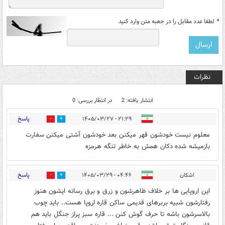
*
لطفا عدد مقابل را در جعبه متن وارد کنید
نظرات
انتشار یافته: 2
در انتظار بررسی: 0
پاسخ
۲۱:۲۹ - ۱۴۰۵/۰۳/۲۷
0
0
معلوم نیست خودشون قهر میکنن بعد خودشون آشتی میکنن سفارت
بازمیشه شده دکان همش به خاطر تنگه هرمزه
پاسخ
اشکان
۰۴:۴۶ - ۱۴۰۵/۰۳/۲۹
0
0
این اروپایی ها بر خلاف ظاهرشون و زرق و برق رسانه ایشون هنوز
رفتارشون شبیه بربرهای قدیمی ساکن قاره اروپا هست.. باید چوب
بالاسرشون باشه تا حرف گوش کنن ... قاره سبز پراز جنگل باید هم