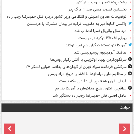
پشت پرده تغییر سرمربی تراکتور
نخستین تصویر مسی بعد از مرگ پدر
توضیحات معاون امنیتی و انتظامی وزیر کشور درباره قتل حمیدرضا رجب زاده
واکنش کنایه‌آمیز به عضویت ترکیه در پیمان مشترک با عربستان
مرد سال والیبال آسیا انتخاب شد
رویای اف-۳۵ ترکیه در بن‌بست
آمریکا نتوانست؛ دیگران هم نمی توانند
هافبک آلومینیوم پرسپولیسی شد
سرنگون‌کردن پهپاد اوکراینی با آتش رگبار روس‌ها
سرکشی فرمانده سپاه تهران از گردان‌های پدافند هوایی لشکر ۲۷
از مظلوم‌نمایی براندازها تا افشای دروغ مراد ویسی
فیدان: ایران هدف پیمان دفاعی مکه نیست
عراقچی: اکنون هیچ مذاکره‌ای با آمریکا نداریم
عامل اصلی قتل حمیدرضا رجب‌زاده دستگیر شد
حوادث