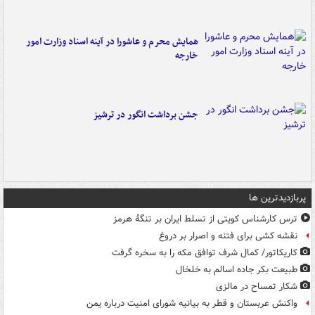
همایش محرم و عاشورا در آینه اسناد وزارت امور
خارجه
جشن برداشت انگور در ترشیز
پربازدیدترین ها
ترس کارشناس کویتی از تسلط ایران بر تنگۀ هرمز
نقشه کشی برای فتنه و اصرار بر دروغ
کاریکاتور/ کمال شرف توافق مکه را به سخره گرفت
طبیعت بکر جاده اسالم به خلخال
شکار تمساح در مالزی
واکنش عربستان و قطر به بیانیه شورای امنیت درباره یمن