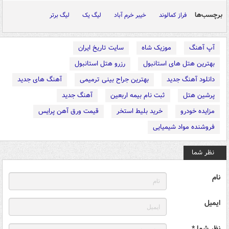
برچسب‌ها
فراز کمالوند
خیبر خرم آباد
لیگ یک
لیگ برتر
آپ آهنگ
موزیک شاه
سایت تاریخ ایران
بهترین هتل های استانبول
رزرو هتل استانبول
دانلود آهنگ جدید
بهترین جراح بینی ترمیمی
آهنگ های جدید
پرشین هتل
ثبت نام بیمه اربعین
آهنگ جدید
مزایده خودرو
خرید بلیط استخر
قیمت ورق آهن پرایس
فروشنده مواد شیمیایی
نظر شما
نام
ایمیل
نظر شما *