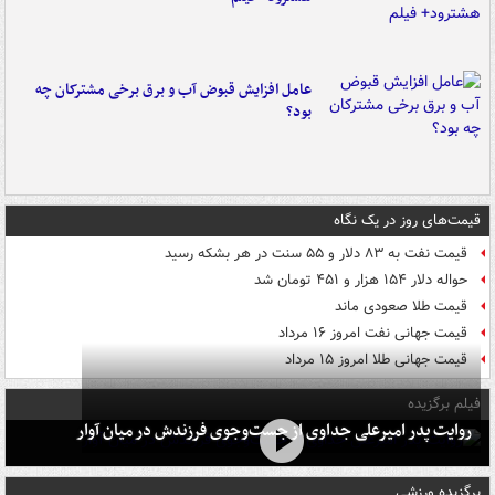
عامل افزایش قبوض آب و برق برخی مشترکان چه
بود؟
قیمت‌های روز در یک نگاه
قیمت نفت به ۸۳ دلار و ۵۵ سنت در هر بشکه رسید
حواله دلار ۱۵۴ هزار و ۴۵۱ تومان شد
قیمت طلا صعودی ماند
قیمت جهانی نفت امروز ۱۶ مرداد
قیمت جهانی طلا امروز ۱۵ مرداد
فیلم برگزیده
روایت پدر امیرعلی جداوی از جست‌وجوی فرزندش در میان آوار
برگزیده ورزشی