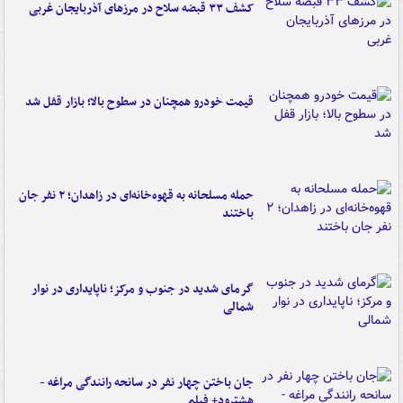
کشف ۳۳ قبضه سلاح در مرزهای آذربایجان غربی
قیمت خودرو همچنان در سطوح بالا؛ بازار قفل شد
حمله مسلحانه به قهوه‌خانه‌ای در زاهدان؛ ۲ نفر جان
باختند
گرمای شدید در جنوب و مرکز؛ ناپایداری در نوار
شمالی
جان باختن چهار نفر در سانحه رانندگی مراغه -
هشترود+ فیلم