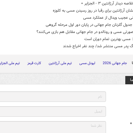
ه دیدار آرژانتین ۳ - الجزایر ۰
ان آرژانتین برای رقبا در روز رسیدن مسی به کلوزه
نی عجیب ویدال از عملکرد مسی
دول گلزنان جام جهانی در پایان دور اول مرحله گروهی
ورتی مسی و رونالدو در جام جهانی مقابل هم بازی می‌کنند؟
: مسی بهترین تمام دوران است
گ پدر مسی منتشر شد/ چند نفر اخراج شدند
جام جهانی 2026
لیونل مسی
تیم ملی آرژانتین
کارت قرمز
تیم ملی الجزای
ا
*