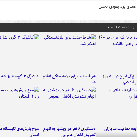
عمدی بود یهودی نحس
 را از دست ندهید....
۶ دستاورد بزرگ ایران در ۱۶۰ روز
شرط جدید برای بازنشستگی اعلام
کالابرگ ۳ گروه شارژ شد
ر انقلاب
شد
عه معافیت سربازان
دستگیری ۶ نفر در بهشهر به اتهام
تشویش اذهان عمومی
استان