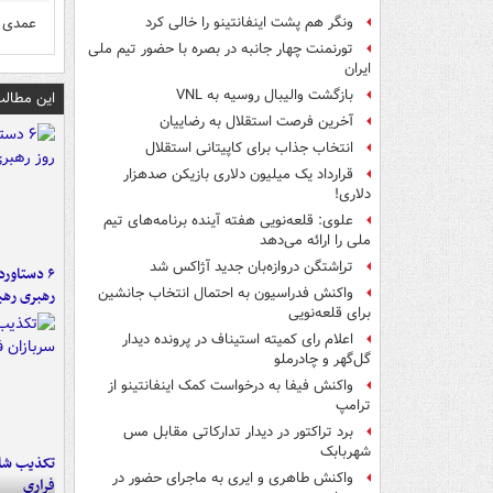
عمدی 
ونگر هم پشت اینفانتینو را خالی کرد
تورنمنت چهار جانبه در بصره با حضور تیم ملی
ایران
بازگشت والیبال روسیه به VNL
این مطالب
آخرین فرصت استقلال به رضاییان
انتخاب جذاب برای کاپیتانی استقلال
قرارداد یک میلیون دلاری بازیکن صدهزار
دلاری!
علوی: قلعه‌نویی هفته آینده برنامه‌های تیم
ملی را ارائه می‌دهد
تراِشتگن دروازه‌بان جدید آژاکس شد
واکنش فدراسیون به احتمال انتخاب جانشین
رهبری رهب
برای قلعه‌نویی
اعلام رای کمیته استیناف در پرونده دیدار
گل‌گهر و چادرملو
واکنش فیفا به درخواست کمک اینفانتینو از
ترامپ
برد تراکتور در دیدار تدارکاتی مقابل مس
شهربابک
تکذیب شای
واکنش طاهری و ایری به ماجرای حضور در
فراری