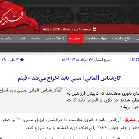
جمعه ۱۶ مرداد ۱۴۰۵ -
Aug 7 2026
ی
دفاع و امنیت
جهاد و مقاومت
حسینیه
فرهنگ و هنر
جامعه
اقتصاد
عکس و ف
1819
تاریخ انتشار:
۲۷ خرداد ۱۴۰۵ - ۱۸:۱۹
۳ نظر
چ
کارشناس آلمانی: مسی باید اخراج می‌شد +فیلم
ن داوری معتقدند که کاپیتان آرژانتین به
ای شدید در بازی با الجزایر باید کارت
ه‌رو می‌شد.
ش مشرق،
آرژانتین بامداد امروز توانست با درخش
۲۰۲۶ را برخلاف دوره گذشته با برد شروع کند.