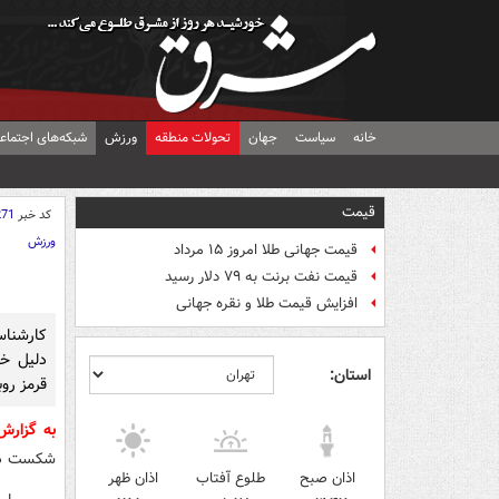
خانه
سیاست
جهان
تحولات منطقه
ورزش
شبکه‌های اجتماع
قیمت
کد خبر
271
ورزش
قیمت جهانی طلا امروز ۱۵ مرداد
قیمت نفت برنت به ۷۹ دلار رسید
افزایش قیمت طلا و نقره جهانی
کارشناسا
دلیل خط
استان:
قرمز روب
به گزار
شکست دهد و جام جهانی 
اذان صبح
طلوع آفتاب
اذان ظهر