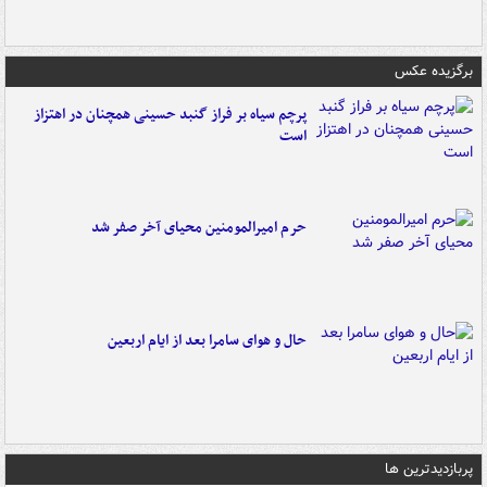
برگزیده عکس
پرچم سیاه بر فراز گنبد حسینی همچنان در اهتزاز
است
حرم امیرالمومنین محیای آخر صفر شد
حال و هوای سامرا بعد از ایام اربعین
پربازدیدترین ها