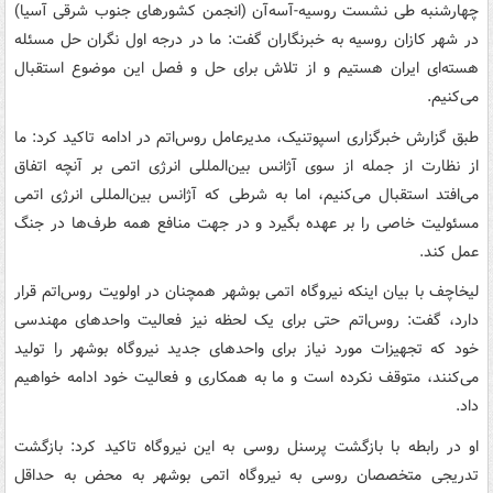
چهارشنبه طی نشست روسیه-آسه‌آن (انجمن کشورهای جنوب شرقی آسیا)
در شهر کازان روسیه به خبرنگاران گفت: ما در درجه اول نگران حل مسئله
هسته‌ای ایران هستیم و از تلاش برای حل و فصل این موضوع استقبال
می‌کنیم.
طبق گزارش خبرگزاری اسپوتنیک، مدیرعامل روس‌اتم در ادامه تاکید کرد: ما
از نظارت از جمله از سوی آژانس بین‌المللی انرژی اتمی بر آنچه اتفاق
می‌افتد استقبال می‌کنیم، اما به شرطی که آژانس بین‌المللی انرژی اتمی
مسئولیت خاصی را بر عهده بگیرد و در جهت منافع همه طرف‌ها در جنگ
عمل کند.
لیخاچف با بیان اینکه نیروگاه اتمی بوشهر همچنان در اولویت روس‌اتم قرار
دارد، گفت: روس‌اتم حتی برای یک لحظه نیز فعالیت واحدهای مهندسی
خود که تجهیزات مورد نیاز برای واحدهای جدید نیروگاه بوشهر را تولید
می‌کنند، متوقف نکرده است و ما به همکاری و فعالیت خود ادامه خواهیم
داد.
او در رابطه با بازگشت پرسنل روسی به این نیروگاه تاکید کرد: بازگشت
تدریجی متخصصان روسی به نیروگاه اتمی بوشهر به محض به حداقل