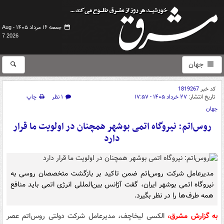
جمعه ۱۶ مرداد ۱۴۰۵ -
Aug
7 2026
جهان
کد خبر
1819267
تاریخ انتشار:
۲۷ خرداد ۱۴۰۵ - ۱۷:۵۷
۱ نظر
چاپ
جهان
روس‌اتم: نیروگاه اتمی بوشهر همچنان در اولویت ما قرار
دارد
مدیرعامل شرکت روس‌اتم ضمن تاکید بر بازگشت متخصصان روسی به
نیروگاه اتمی بوشهر ایران، گفت آژانس بین‌المللی انرژی اتمی باید منافع
همه طرف‌ها را در نظر بگیرد.
به گزارش مشرق،
الکسی لیخاچف، مدیرعامل شرکت دولتی روس‌اتم عصر