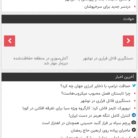
دردسر جدید برای سرخپوشان
حوادث
دستگیری قاتل فراری در نوشهر
آتش‌سوزی در منطقه حفاظت‌شده
دیزمار مهار شد
مص
آخرین اخبار
حماقت ترامپ با ذخایر انرژی جهان چه کرد؟
چرا تابستان فصل محبوب میکروب‌هاست؟
دستگیری قاتل فراری در نوشهر
نیویورک تایمز فاش کرد: کارگروه ویژه سیا برای تفرقه افکنی در کوبا
کنترل کامل تنگه هرمز در دست ایران!
پرچم سیاه بر فراز گنبد حسینی همچنان در اهتزاز است
ماجرای پیاده روی اربعین حاج رمضان
این دیپلماسی نمایشی، شکست خورده است