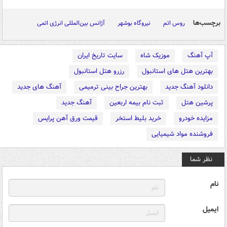
برچسب‌ها
روس اتم
نیروگاه بوشهر
آژانس بین‌المللی انرژی اتمی
آپ آهنگ
موزیک شاه
سایت تاریخ ایران
بهترین هتل های استانبول
رزرو هتل استانبول
دانلود آهنگ جدید
بهترین جراح بینی ترمیمی
آهنگ های جدید
پرشین هتل
ثبت نام بیمه اربعین
آهنگ جدید
مزایده خودرو
خرید بلیط استخر
قیمت ورق آهن پرایس
فروشنده مواد شیمیایی
نظر شما
نام
ایمیل