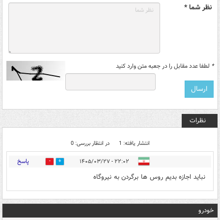
نظر شما *
*
لطفا عدد مقابل را در جعبه متن وارد کنید
نظرات
انتشار یافته: 1
در انتظار بررسی: 0
پاسخ
۲۲:۰۲ - ۱۴۰۵/۰۳/۲۷
1
0
نباید اجازه بدیم روس ها برگردن به نیروگاه
خودرو