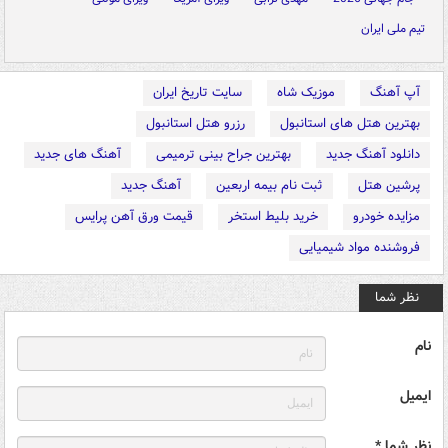
تیم ملی ایران
آپ آهنگ
موزیک شاه
سایت تاریخ ایران
بهترین هتل های استانبول
رزرو هتل استانبول
دانلود آهنگ جدید
بهترین جراح بینی ترمیمی
آهنگ های جدید
پرشین هتل
ثبت نام بیمه اربعین
آهنگ جدید
مزایده خودرو
خرید بلیط استخر
قیمت ورق آهن پرایس
فروشنده مواد شیمیایی
نظر شما
نام
ایمیل
نظر شما *