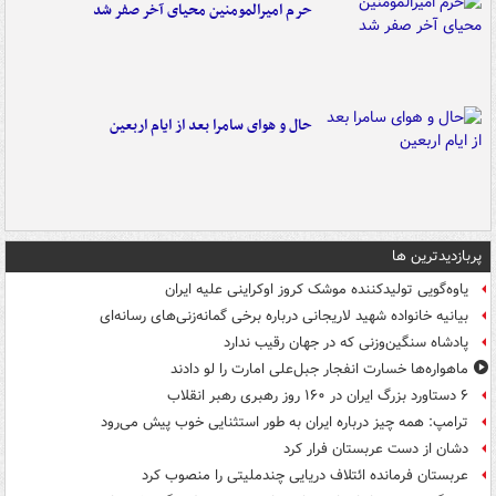
حرم امیرالمومنین محیای آخر صفر شد
حال و هوای سامرا بعد از ایام اربعین
پربازدیدترین ها
یاوه‌گویی تولیدکننده موشک کروز اوکراینی علیه ایران
بیانیه خانواده شهید لاریجانی درباره برخی گمانه‌زنی‌های رسانه‌ای
پادشاه سنگین‌وزنی که در جهان رقیب ندارد
ماهواره‌ها خسارت انفجار جبل‌علی امارت را لو دادند
۶ دستاورد بزرگ ایران در ۱۶۰ روز رهبری رهبر انقلاب
ترامپ: همه چیز درباره ایران به طور استثنایی خوب پیش می‌رود
دشان از دست عربستان فرار کرد
عربستان فرمانده ائتلاف دریایی چندملیتی را منصوب کرد