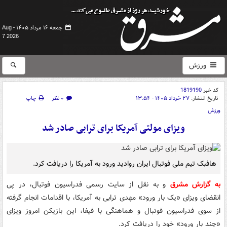
جمعه ۱۶ مرداد ۱۴۰۵ -
Aug
7 2026
ورزش
کد خبر
1819190
تاریخ انتشار:
۲۷ خرداد ۱۴۰۵ - ۱۳:۵۴
۰ نظر
چاپ
ورزش
ویزای مولتی آمریکا برای ترابی صادر شد
هافبک تیم ملی فوتبال ایران روادید ورود به آمریکا را دریافت کرد.
به گزارش مشرق
و به نقل از سایت رسمی فدراسیون فوتبال، در پی
انقضای ویزای «یک بار ورود» مهدی ترابی به آمریکا، با اقدامات انجام گرفته
از سوی فدراسیون فوتبال و هماهنگی با فیفا، این بازیکن امروز ویزای
«چند بار ورود» خود را دریافت کرد.