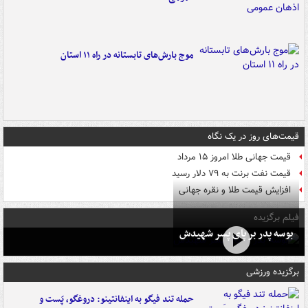
موج بارش‌های تابستانه در راه ۱۱ استان
قیمت‌های روز در یک نگاه
قیمت جهانی طلا امروز ۱۵ مرداد
قیمت نفت برنت به ۷۹ دلار رسید
افزایش قیمت طلا و نقره جهانی
فیلم برگزیده
بوسه‌ پدر بر پای پسر شهیدش
برگزیده ورزشی
حمله تند فیگو به اینفانتینو: دروغگو، پَست‌ و