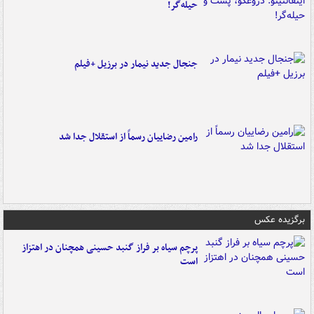
حیله‌گر!
جنجال جدید نیمار در برزیل +فیلم
رامین رضاییان رسماً از استقلال جدا شد
برگزیده عکس
پرچم سیاه بر فراز گنبد حسینی همچنان در اهتزاز
است