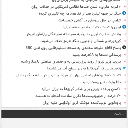
«ضربه مغزی» شدن صدها نظامی آمریکایی در حملات ایران
جنگ در جبهه لبنان بعد از تفاهم‌نامه چه تغییری کرده؟
ترامپ در حال سوختن در آتشی خودساخته
ایران را تست نکنید! جاده‌ی خشم ایران!
واکنش سفارت ایران به بیانیه مغرضانه نمایندگان پارلمان اتریش
کریدورهای شمالی و جنوبی تنگه هرمز حذف می‌شوند
پاسخ قاطع ملیحه محمدی به نسخه تسلیم‌طلبی روی آنتن BBC
پرشدگی سدها به ۵۸درصد رسید
بازدید وزیر نیرو از روند برق‌رسانی به واحدهای صنعتی بازسازی‌شده
زنجیرهایی که آمریکا را به زیر سطح آب می‌کشند!
تثبیت دستاوردهای نظامی ایران در مرزهای غربی در سایه جنگ رمضان
دانا وایت به بن‌بست رسید
«کمانِ پرنده» چینی برای شکار کروزها به ایران می‌آید
۷۰ درصد از صهیونیست‌ها نگران سلامت انتخابات هستند
یاوه‌گویی تولیدکننده موشک کروز اوکراینی علیه ایران
سلامت