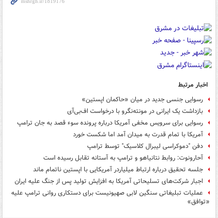
اخبار مرتبط
رسوایی جنسی جدید در میان «حاکمان اپستین»
بازداشت یک ایرانی در مونته‌نگرو با درخواست اف‌بی‌آی
رسوایی برای سرویس مخفی آمریکا درباره پرونده سوء قصد به جان ترامپ
آمریکا با تمام قدرت به میدان آمد اما شکست خورد
دفن "دموکراسی لیبرال کلاسیک" توسط ترامپ
آحارونوت: روابط نتانیاهو و ترامپ به آستانه تقابل رسیده است
جلسه تحقیق درباره ارتباط میلیاردر آمریکایی با اپستین ناتمام ماند
اجبار شرکت‌های تسلیحاتی آمریکا به افزایش تولید پس از جنگ علیه ایران
عملیات تبلیغاتی سنگین لابی صهیونیست برای دستکاری روانی ترامپ علیه
«توافق»