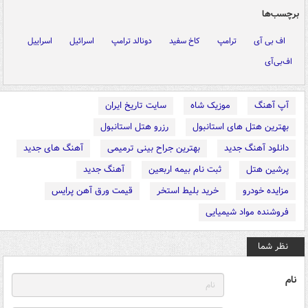
برچسب‌ها
اف بی آی
ترامپ
کاخ سفید
دونالد ترامپ
اسرائیل
اسراییل
اف‌بی‌آی
آپ آهنگ
موزیک شاه
سایت تاریخ ایران
بهترین هتل های استانبول
رزرو هتل استانبول
دانلود آهنگ جدید
بهترین جراح بینی ترمیمی
آهنگ های جدید
پرشین هتل
ثبت نام بیمه اربعین
آهنگ جدید
مزایده خودرو
خرید بلیط استخر
قیمت ورق آهن پرایس
فروشنده مواد شیمیایی
نظر شما
نام