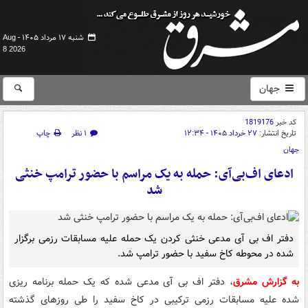
شنبه ۱۷ مرداد ۱۴۰۵ -
Aug
8 2026
جهان
کد خبر
1819176
تاریخ انتشار:
۲۷ خرداد ۱۴۰۵ - ۱۲:۳۴
۱ نظر
چاپ
جهان
ادعای اف‌بی‌آی: حمله به یک مراسم با حضور ترامپ خنثی
شد
دفتر اف بی آی مدعی خنثی کردن یک حمله علیه مسابقات رزمی برگزار
شده در محوطه کاخ سفید با حضور ترامپ شد.
به گزارش مشرق
، دفتر اف بی آی مدعی شده که یک حمله برنامه ریزی
شده علیه مسابقات رزمی ترکیبی در کاخ سفید را طی روزهای گذشته