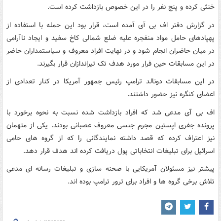
خنثی کرده و پنج نفر را در این خصوص بازداشت کرده است.
در گزارش دفتر اف بی آی آمده است، قرار بود این حمله با استفاده از
پهپادهای حامل مواد منفجره علیه ضلع شمالی کاخ سفید و ایجاد ناآرامی
در میان حاضران انجام شود و در نهایت افراد معروف و سیاستمداران حاضر
در این مسابقات حین فرار مورد هدف تک تیراندازان قرار بگیرند.
در این مسابقات دونالد ترامپ رئیس جمهور آمریکا در کنار تعدادی از
اعضای کنگره نیز حضور داشتند.
اف بی آی مدعی شد که افراد بازداشت شده نسبت به نحوه برخورد با
پرونده جفری اپستین مجرم جنسی معروف عصبانی بودند. یکی از متهمان
نیز اعتراف کرده که قصد داشته نمایندگانی را که از گروه های حامی
اسرائیل برای تبلیغات انتخاباتی پول دریافت کرده اند هدف قرار دهد.
پیشتر نیز مسئولان آمریکایی با صحنه سازی و تبلیغات رسانه ای مدعی
تلاش برخی گروه ها و افراد برای ترور ترامپ بوده اند.