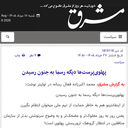
شنبه ۱۷ مرداد ۱۴۰۵ -
Aug
8 2026
سیاست
کد خبر
1819118
تاریخ انتشار:
۲۷ خرداد ۱۴۰۵ - ۱۴:۵۱
۹ نظر
چاپ
سیاست
پهلوی‌پرست‌ها دیگه رسما به جنون رسیدن
به گزارش مشرق،
محمد اکبرزاده فعال رسانه در توئیتر نوشت:
پهلوی‌پرست‌ها دیگه رسما به جنون رسیدن
از اینفانتینو هم به خاطر حمایت از تیم ملی میخوان انتقام بگیرن
یعنی روز به روز مفلوک‌تر و مضحک‌تر و به وضوح سرنوشتی بدتر از سازمان
منافقین در انتظار گروهک تروریستی پهلوی است!