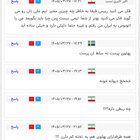
پاسخ
اکبر اکبری نسب
۱۶:۲۱ - ۱۴۰۵/۰۳/۲۷
0
0
فکر می کنید رییس فیفا به خاطر چه چیزی مجیز تیم ملی تان رو می
گوید فکر می کنید بهتر از شما تیمی نیست پس چرا باید بگویمد من با
اتوبوس به ایران می رفتم و غیره حتما دلیلی دارد و خیلی ساده اید
پاسخ
۱۷:۲۹ - ۱۴۰۵/۰۳/۲۷
0
3
پهلوی پرست نه سلط ان پرست
پاسخ
۱۹:۱۳ - ۱۴۰۵/۰۳/۲۷
0
4
خخخخ دیوانه خونه
پاسخ
۱۹:۵۱ - ۱۴۰۵/۰۳/۲۷
0
2
چه ربطی داره؟!!!
پاسخ
۲۱:۵۶ - ۱۴۰۵/۰۳/۲۷
0
8
همه طرفدارای پهلوی هم یه تخته کم دارن !!!