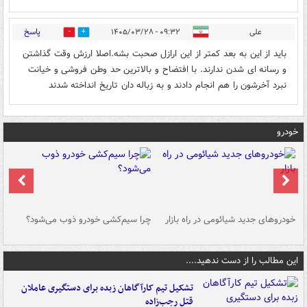
پاسخ
علی
۰۹:۳۲ - ۱۴۰۵/۰۳/۲۸
0
4
باید از این به بعد کمتر از این ارازل صحبت بشه.اصلا ارزش وقت گذاشتن
و رسانه ای شدن ندارند. با افتضاح و بالاترین حد وطن فروشی و خیانت
نبرد آخرشون را هم انجام دادند و به زباله دان تاریخ انداخته شدند
خودرو
خودروهای جدید شیائومی در راه بازار
چرا سیم‌کشی خودرو ذوب می‌شود؟
شو
این مطالب را از دست ندهید....
تشکیل تیم کارآگاهان زبده برای دستگیری عاملان
قتل رجب‌زاده