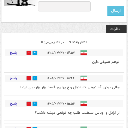
نظرات
انتشار یافته: 9
در انتظار بررسی: 0
پاسخ
۱۴:۵۷ - ۱۴۰۵/۰۳/۲۷
0
3
توهم عمیقی دارن
پاسخ
۱۵:۴۴ - ۱۴۰۵/۰۳/۲۷
0
5
جانی بودن اگه نبودن که دنبال ربع پهلوی فاسد وق وق نمی کردند
پاسخ
۱۵:۵۳ - ۱۴۰۵/۰۳/۲۷
0
7
از اراذل و اوباش سلطنت طلب چه توقعی میشه داشت؟