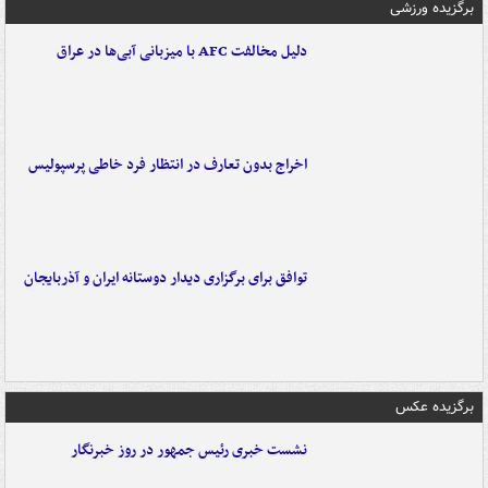
برگزیده ورزشی
دلیل مخالفت AFC با میزبانی آبی‌ها در عراق
اخراج بدون تعارف در انتظار فرد خاطی پرسپولیس
توافق برای برگزاری دیدار دوستانه ایران و آذربایجان
برگزیده عکس
نشست خبری رئیس جمهور در روز خبرنگار