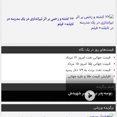
۲۲ کشته و زخمی بر اثر تیراندازی در یک مدرسه در
تایلند+ فیلم
قیمت‌های روز در یک نگاه
قیمت جهانی نفت امروز ۱۶ مرداد
قیمت جهانی طلا امروز ۱۵ مرداد
قیمت نفت برنت به ۷۹ دلار رسید
افزایش قیمت طلا و نقره جهانی
فیلم برگزیده
بوسه‌ پدر بر پای پسر شهیدش
برگزیده ورزشی