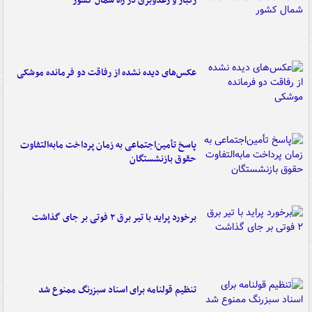
رگبار و رعدوبرق در راه شمال کشور
عکس‌های دیده نشده از رفاقت دو فرمانده‌ موشکی
پاسخ تأمین‌اجتماعی به زمان پرداخت مابه‌التفاوت
حقوق بازنشستگان
برخورد پراید با تیر برق ۲ فوتی بر جای گذاشت
تنظیم قولنامه برای اسناد سبزرنگ ممنوع شد