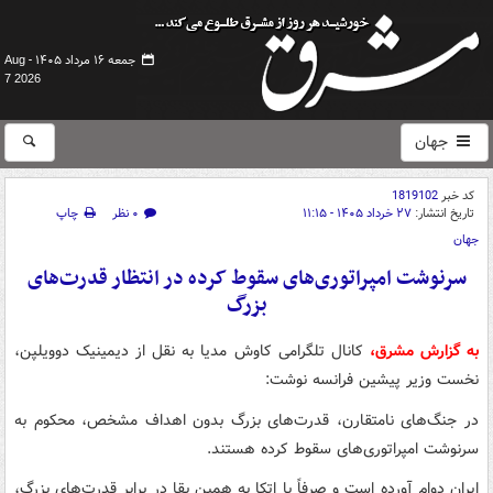
جمعه ۱۶ مرداد ۱۴۰۵ -
Aug
7 2026
جهان
کد خبر
1819102
تاریخ انتشار:
۲۷ خرداد ۱۴۰۵ - ۱۱:۱۵
۰ نظر
چاپ
جهان
سرنوشت امپراتوری‌های سقوط‌ کرده در انتظار قدرت‌های
بزرگ
به گزارش مشرق،
کانال تلگرامی کاوش مدیا به نقل از دیمینیک دوویلپن،
نخست وزیر پیشین فرانسه نوشت:
در جنگ‌های نامتقارن، قدرت‌های بزرگ بدون اهداف مشخص، محکوم به
سرنوشت امپراتوری‌های سقوط‌ کرده هستند.
ایران دوام آورده است و صرفاً با اتکا به همین بقا در برابر قدرت‌های بزرگ،