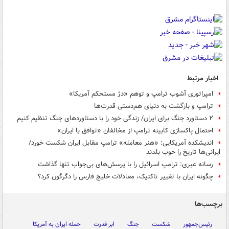
اخبار مرتبط
امپراتوری آشوب ترامپ و توهم «دژ مستحکم آمریکا»
ترامپ و بازگشت به دنیای هم‌دستی قدرت‌ها
۲ دستاورد جنگ برای ایران/ زندگی خود را با دستاوردهای جنگ تنظیم کنیم
احتمال پاکسازی کابینه ترامپ از مخالفان «توافق با ایران»
اندیشکده آمریکایی: «هنر معامله» ترامپ مقابل ایران شکست خورد/
ایرانی‌ها تاریخ را خوب بلدند
رسانه عبری: ترامپ اسرائیل را با پرسش‌های بی‌جواب تنها گذاشت
چگونه ایران با تغییر تاکتیک، معادلات خلیج فارس را دگرگون کرد؟
برچسب‌ها
رئیس‌جمهور
شکست
جنگ
ابر قدرت
حمله ایران به آمریکا