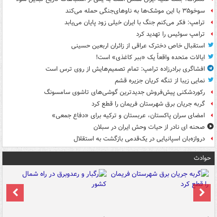
سوخو۳۵ با این موشک‌ها به ناوهای‌جنگی حمله می‌کند
ترامپ: فکر می‌کنم جنگ با ایران خیلی زود پایان می‌یابد
ترامپ سوئیس را تهدید کرد
استقبال خاص دخترک عراقی از زائران اربعین حسینی
ایالات متحده واقعاً یک «ببر کاغذی» است!
افشاگری برادرزاده ترامپ: تمام تصمیم‌هایش از روی ترس است
نمایی زیبا از تنگه کریان جزیره قشم
رکوردشکنی پیش‌فروش جدیدترین گوشی‌های تاشوی سامسونگ
گربه جریان برق شهرستان فریمان را قطع کرد
امضای سران پاکستان، عربستان و ترکیه برای «دفاع جمعی»
صحنه ای نادر از حیات وحش ایران در سبلان
دروازه‌بان اسپانیایی در یک‌قدمی بازگشت به استقلال
حوادث