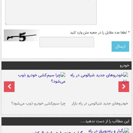
*
لطفا عدد مقابل را در جعبه متن وارد کنید
خودرو
خودروهای جدید شیائومی در راه بازار
چرا سیم‌کشی خودرو ذوب می‌شود؟
شو
این مطالب را از دست ندهید....