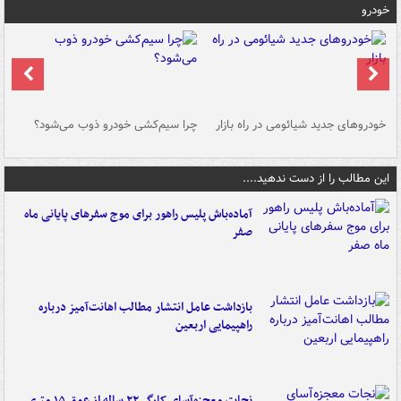
خودرو
خودروهای جدید شیائومی در راه بازار
چرا سیم‌کشی خودرو ذوب می‌شود؟
شو
این مطالب را از دست ندهید....
آماده‌باش پلیس راهور برای موج سفرهای پایانی ماه
صفر
بازداشت عامل انتشار مطالب اهانت‌آمیز درباره
راهپیمایی اربعین
نجات معجزه‌آسای کارگر ۲۲ ساله از عمق ۱۵ متری