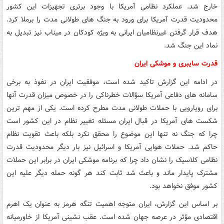
خارج شد. عملکرد نظامی آمریکا با وجود برتری تجهیزات این کشور
محدودیت قدرت آمریکا برای ورود به جنگ های طولانی مدت را برملا کرد.
هدف قرار گرفتن غیرنظامیان ایرانی به ویژه کودکان در میناب نیز تبدیل به
نماد این جنگ شد.
قدرت سایبری و موشکی ایران
در ادامه این گزارش تاکید شده است، موفقیت ایران در نفوذ به برخی
سامانه های دفاعی آمریکا سؤالات خطرناکی را در خصوص میزان قدرت آنها
برای رویارویی با حملات طولانی مدت مطرح کرده است. یکی از مهم ترین
شکست های آمریکا در قبال ایران مسئله تغییر نظام در این کشور است
چرا که جنگ نه تنها این موضوع را محقق نکرد بلکه باعث تقویت نظام
حاکم شد. حملات هوایی آمریکا و اسرائیل نیز بار دیگر محدودیت قدرت
نظامی کلاسیک را نشان داد چرا که برنامه موشکی ایران در برابر این حملات
مشترک پایدار ماند و باعث شد ثابت کند هر گونه حمله دیگر علیه این
کشور موفق نخواهد بود.
بر اساس این گزارش، ایران متوجه اهمیت تنگه هرمز به عنوان یک اهرم
اقتصادی مؤثر در عرصه جهان شده است. عقب نشینی آمریکا از خاورمیانه