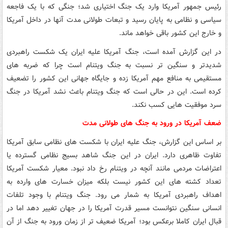
رئیس جمهور آمریکا وارد یک جنگ اختیاری شد؛ جنگی که با یک فاجعه
سیاسی و نظامی به پایان رسید و تبعات طولانی مدت آنها در داخل آمریکا
و خارج این کشور باقی خواهد ماند.
در این گزارش آمده است، جنگ آمریکا علیه ایران یک شکست راهبردی
شدیدتر و سنگین تر نسبت به جنگ ویتنام است چرا که ضربه های
مستقیمی به منافع مهم آمریکا زده و جایگاه جهانی این کشور را تضعیف
کرده است. این در حالی است که جنگ ویتنام باعث نشد آمریکا در جنگ
سرد موفقیت هایی کسب نکند.
ضعف آمریکا در ورود به جنگ های طولانی مدت
بر اساس این گزارش، جنگ علیه ایران با شکست های نظامی سابق آمریکا
تفاوت ظاهری دارد. ایران در این جنگ شاهد بسیج نظامی گسترده یا
اعتراضات مردمی مانند آنچه در ویتنام رخ داد نبود. معیار شکست آمریکا
تعداد کشته های این کشور نیست بلکه میزان خسارت های وارده به
اهداف راهبردی آمریکا به شمار می رود. جنگ ویتنام با وجود تلفات
انسانی سنگین نتوانست مسیر قدرت آمریکا را در جهان تغییر دهد اما در
قبال ایران کاملا برعکس بود؛ آمریکا ضعیف تر از زمان ورود به جنگ از آن