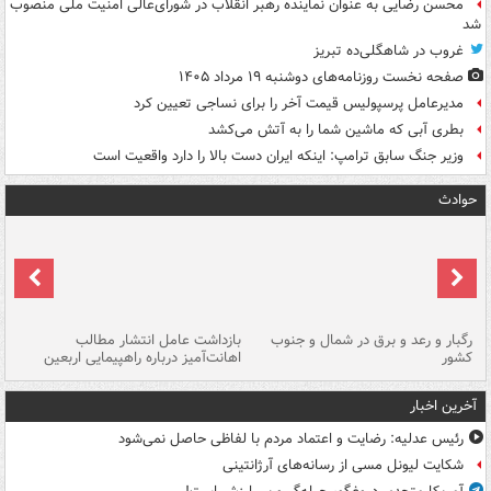
محسن رضایی به عنوان نماینده رهبر انقلاب در شورای‌عالی امنیت ملی منصوب
شد
غروب در شاهگلی‌ده تبریز
صفحه نخست روزنامه‌های دوشنبه ۱۹ مرداد ۱۴۰۵
مدیرعامل پرسپولیس قیمت آخر را برای نساجی تعیین کرد
بطری آبی که ماشین شما را به آتش می‌کشد
وزیر جنگ سابق ترامپ: اینکه ایران دست بالا را دارد واقعیت است
حوادث
رگبار و رعد و برق در شمال و جنوب
بازداشت عامل انتشار مطالب
کشور
اهانت‌آمیز درباره راهپیمایی اربعین
گر
آخرین اخبار
رئیس عدلیه: رضایت و اعتماد مردم با لفاظی حاصل نمی‌شود
شکایت لیونل مسی از رسانه‌های آرژانتینی