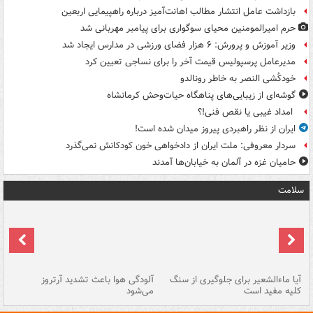
بازداشت عامل انتشار مطالب اهانت‌آمیز درباره راهپیمایی اربعین
حرم امیرالمومنین محیای سوگواری برای پیامبر مهربانی شد
وزیر آموزش و پرورش: ۶ هزار فضای ورزشی در مدارس ایجاد شد
مدیرعامل پرسپولیس قیمت آخر را برای نساجی تعیین کرد
خودکُشی النصر به خاطر رونالدو
گوشه‌ای از زیبایی‌های پناهگاه‌ حیات‌وحش کرمانشاه
امداد غیبی یا نقص فنی!؟
ایران از نظر راهبردی پیروز میدان شده است!
سردار معروفی: ملت ایران از دادخواهی خون کودکانش نمی‌گذرد
حامیان غزه در آلمان به خیابان‌ها آمدند
سلامت
آیا ماءالشعیر برای جلوگیری از سنگ
آلودگی هوا باعث تشدید آرتروز
حذ
کلیه مفید است
می‌شود
کل