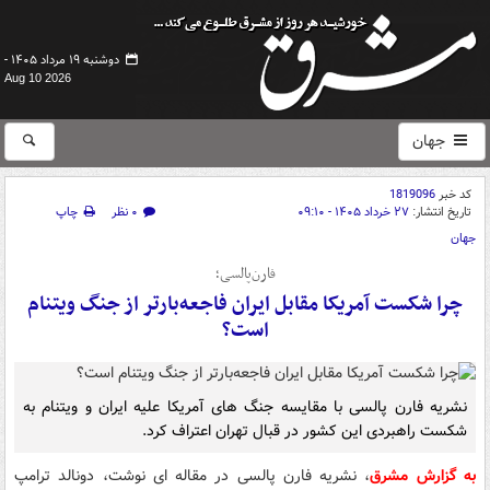
دوشنبه ۱۹ مرداد ۱۴۰۵ -
Aug 10 2026
جهان
کد خبر
1819096
تاریخ انتشار:
۲۷ خرداد ۱۴۰۵ - ۰۹:۱۰
۰ نظر
چاپ
جهان
فارن‌پالسی؛
چرا شکست آمریکا مقابل ایران فاجعه‌بارتر از جنگ ویتنام
است؟
نشریه فارن پالسی با مقایسه جنگ های آمریکا علیه ایران و ویتنام به
شکست راهبردی این کشور در قبال تهران اعتراف کرد.
به گزارش مشرق
، نشریه فارن پالسی در مقاله ای نوشت، دونالد ترامپ