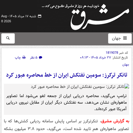
شنبه ۱۷ مرداد ۱۴۰۵ -
Aug
8 2026
جهان
کد خبر
1819078
تاریخ انتشار:
۲۷ خرداد ۱۴۰۵ - ۰۸:۱۳
۵ نظر
چاپ
جهان
تانکر ترکرز: سومین نفتکش ایران از خط محاصره عبور کرد
ترامپ می‌گوید، محاصره دریایی ایران از جمعه لغو می‌شود اما تصاویر
ماهواره‌ای نشان می‌دهد، سه نفتکش دیگر ایران از مقابل نیروی دریایی
آمریکا عبور کرده‌اند.
به گزارش مشرق
، تنکرترکرز بر اساس پایش سامانه ردیابی کشتی‌ها که با
تصاویر ماهواره‌ای هم تایید شده است، می‌گوید، حدود ۳.۸ میلیون بشکه