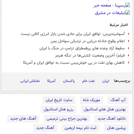
اخبار مرتبط
آسوشیتدپرس: توافق ایران برای عادی شدن بازار انرژی کافی نیست
اعلام وقوع حادثه دریایی در نزدیکی سواحل یمن
سقوط آزاد وعده های پرطمطراق ترامپ در جنگ با ایران
فیلم/ آخرین وضعیت کشتی‌ها در تنگه هرمز
کاهش بهای نفت در پی خوش‌بینی نسبت به توافق ایران و آمریکا
برچسب‌ها
ایران
نفت خام
پاکستان
آمریکا
نفتکش ایرانی
آپ آهنگ
موزیک شاه
سایت تاریخ ایران
بهترین هتل های استانبول
رزرو هتل استانبول
دانلود آهنگ جدید
بهترین جراح بینی ترمیمی
آهنگ های جدید
پرشین هتل
ثبت نام بیمه اربعین
آهنگ جدید