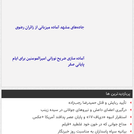
جاده‌های مشهد آماده میزبانی از زائران رضوی
آماده سازی ضریح نورانی امیرالمومنین برای ایام
پایانی صفر
پربازدیدترین ها
تأیید ربایش و قتل حمیدرضا رجب‌زاده
درگیری اعضای داعش و نیروهای جولانی در سیده زینب
استقرار انبوه «دی‌اف‑۱۷» و پایان عصر پدافند آمریکا +عکس
مداح جوانی که در خون خود غلطید +فیلم
بیانیه سپاه پاسداران به مناسبت روز خبرنگار