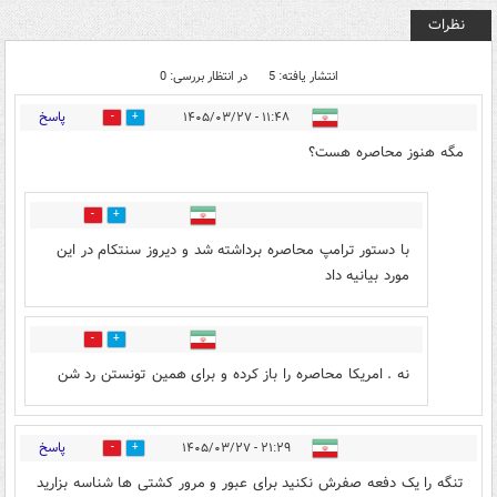
نظرات
انتشار یافته: 5
در انتظار بررسی: 0
پاسخ
۱۱:۴۸ - ۱۴۰۵/۰۳/۲۷
1
1
مگه هنوز محاصره هست؟
0
0
با دستور ترامپ محاصره برداشته شد و دیروز سنتکام در این
مورد بیانیه داد
0
0
نه . امریکا محاصره را باز کرده و برای همین تونستن رد شن
پاسخ
۲۱:۲۹ - ۱۴۰۵/۰۳/۲۷
0
1
تنگه را یک دفعه صفرش نکنید برای عبور و مرور کشتی ها شناسه بزارید