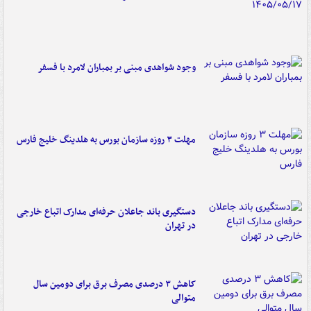
وجود شواهدی مبنی بر بمباران لامرد با فسفر
مهلت ۳ روزه سازمان بورس به هلدینگ خلیج فارس
دستگیری باند جاعلان حرفه‌ای مدارک اتباع خارجی
در تهران
کاهش ۳ درصدی مصرف برق برای دومین سال
متوالی