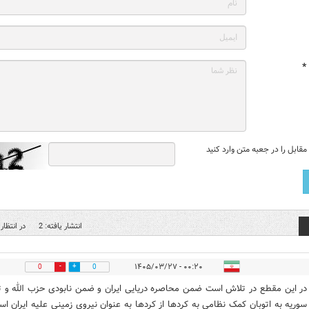
*
قابل را در جعبه متن وارد کنید
انتشار یافته: 2
در انتظار 
۰۰:۲۰ - ۱۴۰۵/۰۳/۲۷
0
0
 در این مقطع در تلاش است ضمن محاصره دریایی ایران و ضمن نابودی حزب الله و ت
وریه به اتوبان کمک نظامی به کردها از کردها به عنوان نیروی زمینی علیه ایران اس