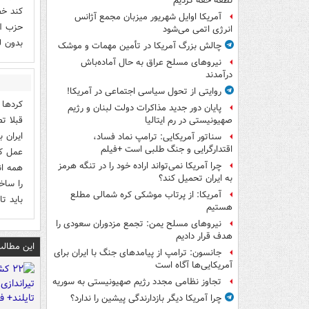
نطفه خفه کردیم
کند خص
آمریکا اوایل شهریور میزبان مجمع آژانس
حزب ال
انرژی اتمی می‌شود
بدون ل
چالش بزرگ آمریکا در تأمین مهمات و موشک
نیروهای مسلح عراق به حال آماده‌باش
درآمدند
روایتی از تحول سیاسی اجتماعی در آمریکا!
پایان دور جدید مذاکرات دولت لبنان و رژیم
قبلا ت
صهیونیستی در رم ایتالیا
ایران 
سناتور آمریکایی: ترامپ نماد فساد،
اقتدارگرایی و جنگ طلبی است +فیلم
عمل کر
چرا آمریکا نمی‌تواند اراده خود را در تنگه هرمز
همه ان
به ایران تحمیل کند؟
را ساخ
آمریکا: از پرتاب موشکی کره شمالی مطلع
باید ت
هستیم
نیروهای مسلح یمن: تجمع مزدوران سعودی را
هدف قرار دادیم
این مطالب
جانسون: ترامپ از پیامدهای جنگ با ایران برای
آمریکایی‌ها آگاه است
تجاوز نظامی مجدد رژیم صهیونیستی به سوریه
چرا آمریکا دیگر بازدارندگی پیشین را ندارد؟