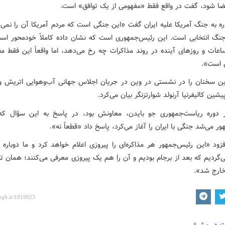
ا شود، گفت در واقع فقط «مفهومی از یک توافق» است.
ره به جنگ آمریکا علیه ایران گفت «این جنگی است که مردم آمریکا آن را نمی‌
نگ انتخابی است. این رئیس‌جمهوری است که نشان داده کاملاً خودمحور است
اعات و روزهای آینده در روند مذاکرات چه رخ می‌دهد، اما واقعاً این فقط مف
 است».
 سخنان را در نشستی در وین در جریان اجلاس جهانی آب‌وهوایی اتریش و 
پیشین کالیفرنیا آرنولد شوارتزنگر بیان می‌کرد.
 دوره ریاست‌جمهوری جو بایدن، معاونش بود، در پاسخ به این سؤال که 
ر می‌شد جنگی با ایران را آغاز می‌کرد، پاسخ داد «قطعاً نه».
ود «این رئیس‌جمهور هر مذاکره‌ای را پیروزی اعلام خواهد کرد و ما دوباره 
‌گردیم که بعد از برجام بودیم و آن را هم یک پیروزی معرفی می‌کنند؛ همان ت
خارج شد».