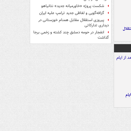
شکست پروژه «خاورمیانه جدید» نتانیاهو
گزافه‌گویی و لفاظی جدید ترامپ علیه ایران
پیروزی استقلال مقابل همنام خوزستانی در
دیداری تدارکاتی
تقلال
انفجار در حومه دمشق چند کشته و زخمی برجا
گذاشت
یام