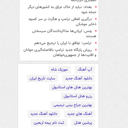
انفجاری حزب‌الله
بغداد: نباید از خاک عراق به کشورهای دیگر
حمله شود
درگیری لفظی ترامپ و هگزث بر سر کمبود
ذخایر موشکی
ونس: ایرانی‌ها مذاکره‌کنندگان سرسختی
هستند
ترامپ: توافق با ایران را ترجیح می‌دهم
ریزش پایگاه جدید ترامپ بافاصله‌گیری جوانان
و اقلیت‌ها از جمهوری‌خواهان
آپ آهنگ
موزیک شاه
دانلود آهنگ جدید
سایت تاریخ ایران
بهترین هتل های استانبول
رزرو هتل استانبول
بهترین جراح بینی ترمیمی
آهنگ های جدید
دانلود آهنگ جدید
پرشین هتل
ثبت نام بیمه اربعین