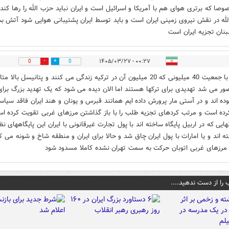
وصا که برتری هوای هم با آمریکا و اسرائیل است و ایران نباید حزب الله را رها کند
له در نقش نیروی زمینی ایران است و باید توسط ایران پشتیبانی هوایی شود آتش 
بنان تجزیه ایران است
۰۰:۲۷ - ۱۴۰۵/۰۳/۲۷
0
0
کردها با جمعیت 40 میلیونی که 20 میلیون آن در ترکیه زندگی می کنند و پتانیسل بالا 
صور می شد تهدیدی برای ترکها هستند اما الان دیده می شود که یک تهدید بزرگ برای
بوده اند و در آستی مار پرورش داده ایم همانند قبرس و یونان و هند ایران فاقد سیا
ده است و مرتب کردهای تجزیه طلب را با باز گذاشتن مرزهای غربی تقویت کرده ا
هایی که در اربیل پایگاه ساخته اند با پول تجارت غیرقانونی با ایران این پایگاههای ن
ته اند و یا امارات با پول ایران چاق شد و حالا برای ایران و منطقه شاخ و شونه می 
ا مرزهای غربی اتوبان حرکت به سمت تهران نشده کاملا مسدود شود
 را از دست ندهید....