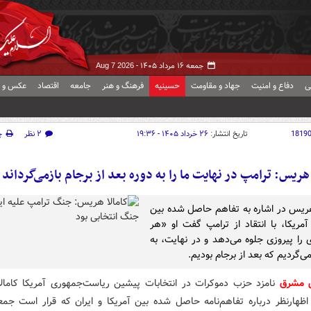
جمعه ۱۶ مرداد ۱۴۰۵ -
Aug 7 2026
ی
دفاع و امنیت
جهاد و مقاومت
حسینیه
فرهنگ و هنر
جامعه
اقتصاد
عکس و ف
1819
تاریخ انتشار:
۲۶ خرداد ۱۴۰۵ - ۱۹:۳۶
۲ نظر
چ
هریس: ترامپ در نهایت ما را به دوره بعد از برجام بازمی‌گرداند
هریس در اشاره به تفاهم حاصل شده بین
 آمریکا، با انتقاد از ترامپ گفت او «هر
ی را پیروزی جلوه می‌دهد و در نهایت، به
ی‌گردیم که بعد از برجام بودیم.
ش مشرق
نامزد حزب دموکرات در انتخابات پیشین ریاست‌جمهوری آمریکا کاما
 اظهارنظر درباره تفاهم‌نامه حاصل شده بین آمریکا و ایران که قرار است جمعه