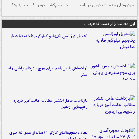
خودروهای جدید شیائومی در راه بازار
چرا سیم‌کشی خودرو ذوب می‌شود؟
شو
این مطالب را از دست ندهید....
تحویل اورژانسی یک‌ونیم کیلوگرم طلا به صاحبش
آماده‌باش پلیس راهور برای موج سفرهای پایانی ماه
صفر
بازداشت عامل انتشار مطالب اهانت‌آمیز درباره
راهپیمایی اربعین
نجات معجزه‌آسای کارگر ۲۲ ساله از عمق ۱۵ متری