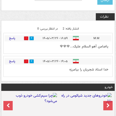
نظرات
انتشار یافته: 2
در انتظار بررسی: 0
پاسخ
۱۸:۵۹ - ۱۴۰۵/۰۳/۲۶
M.M
0
0
یاضامن آهو السلام علیک...🌹🌹🌹
پاسخ
۱۹:۰۵ - ۱۴۰۵/۰۳/۲۶
0
1
خدا استاد شجریان را بیامرزه
خودرو