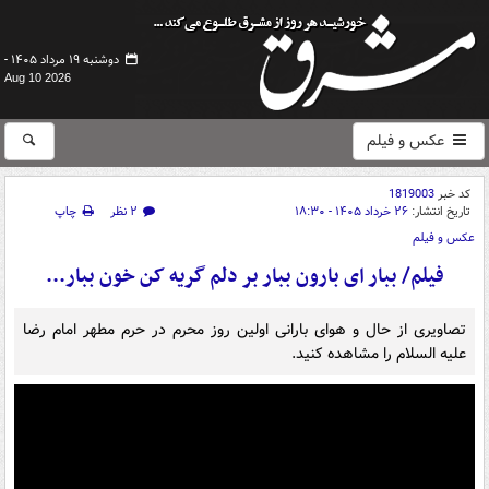
دوشنبه ۱۹ مرداد ۱۴۰۵ -
Aug 10 2026
عکس و فیلم
کد خبر
1819003
تاریخ انتشار:
۲۶ خرداد ۱۴۰۵ - ۱۸:۳۰
۲ نظر
چاپ
عکس و فیلم
فیلم/ ببار ای بارون ببار بر دلم گریه کن خون ببار...
تصاویری از حال و هوای بارانی اولین روز محرم در حرم مطهر امام رضا
علیه السلام را مشاهده کنید.