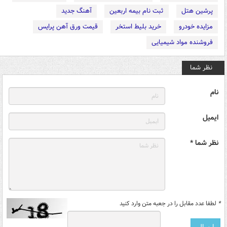
پرشین هتل
ثبت نام بیمه اربعین
آهنگ جدید
مزایده خودرو
خرید بلیط استخر
قیمت ورق آهن پرایس
فروشنده مواد شیمیایی
نظر شما
نام
ایمیل
نظر شما *
*
لطفا عدد مقابل را در جعبه متن وارد کنید