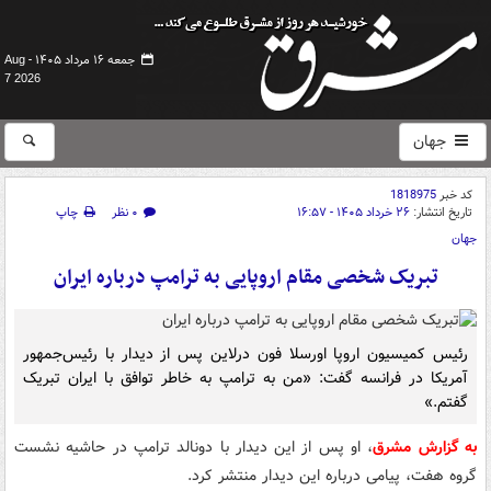
جمعه ۱۶ مرداد ۱۴۰۵ -
Aug
7 2026
جهان
کد خبر
1818975
تاریخ انتشار:
۲۶ خرداد ۱۴۰۵ - ۱۶:۵۷
۰ نظر
چاپ
جهان
تبریک شخصی مقام اروپایی به ترامپ درباره ایران
رئیس کمیسیون اروپا اورسلا فون درلاین پس از دیدار با رئیس‌جمهور
آمریکا در فرانسه گفت: «من به ترامپ به خاطر توافق با ایران تبریک
گفتم.»
به گزارش مشرق
، او پس از این دیدار با دونالد ترامپ در حاشیه نشست
گروه هفت، پیامی درباره این دیدار منتشر کرد.