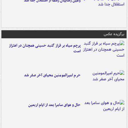
رامین رضاییان رسماً از استقلال جدا شد
برگزیده عکس
پرچم سیاه بر فراز گنبد حسینی همچنان در اهتزاز
است
حرم امیرالمومنین محیای آخر صفر شد
حال و هوای سامرا بعد از ایام اربعین