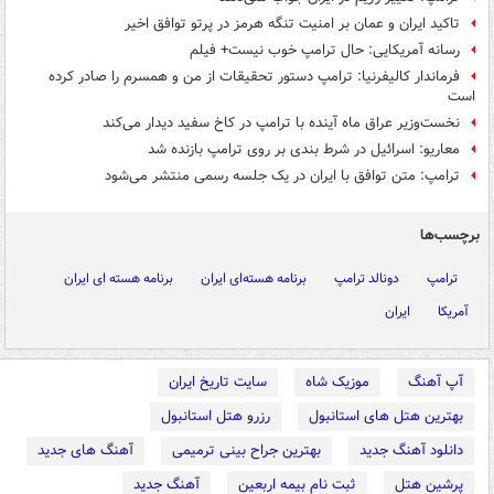
تاکید ایران و عمان بر امنیت تنگه هرمز در پرتو توافق اخیر
رسانه آمریکایی: حال ترامپ خوب نیست+ فیلم
فرماندار کالیفرنیا: ترامپ دستور تحقیقات از من و همسرم را صادر کرده
است
نخست‌وزیر عراق ماه آینده با ترامپ در کاخ سفید دیدار می‌کند
معاریو: اسرائیل در شرط بندی بر روی ترامپ بازنده شد
ترامپ: متن توافق با ایران در یک جلسه رسمی منتشر می‌شود
برچسب‌ها
ترامپ
دونالد ترامپ
برنامه هسته‌ای ایران
برنامه هسته ای ایران
آمریکا
ایران
آپ آهنگ
موزیک شاه
سایت تاریخ ایران
بهترین هتل های استانبول
رزرو هتل استانبول
دانلود آهنگ جدید
بهترین جراح بینی ترمیمی
آهنگ های جدید
پرشین هتل
ثبت نام بیمه اربعین
آهنگ جدید