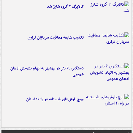
کالابرگ ۳ گروه شارژ شد
تکذیب شایعه معافیت سربازان فراری
دستگیری ۶ نفر در بهشهر به اتهام تشویش اذهان
عمومی
موج بارش‌های تابستانه در راه ۱۱ استان