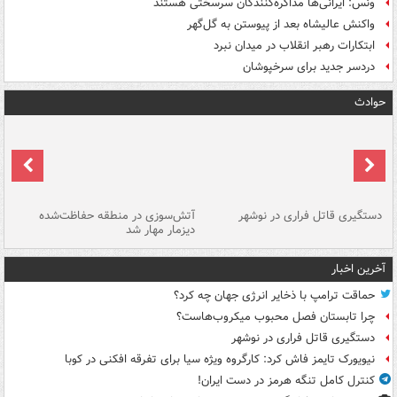
ونس: ایرانی‌ها مذاکره‌کنندگان سرسختی هستند
واکنش عالیشاه بعد از پیوستن به گل‌گهر
ابتکارات رهبر انقلاب در میدان نبرد
دردسر جدید برای سرخپوشان
حوادث
دستگیری قاتل فراری در نوشهر
آتش‌سوزی در منطقه حفاظت‌شده
دیزمار مهار شد
مص
آخرین اخبار
حماقت ترامپ با ذخایر انرژی جهان چه کرد؟
چرا تابستان فصل محبوب میکروب‌هاست؟
دستگیری قاتل فراری در نوشهر
نیویورک تایمز فاش کرد: کارگروه ویژه سیا برای تفرقه افکنی در کوبا
کنترل کامل تنگه هرمز در دست ایران!