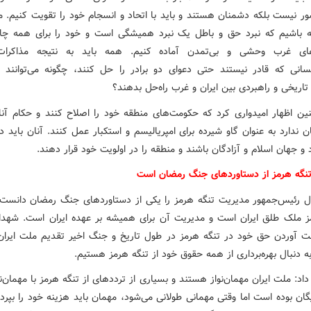
ر نیست بلکه دشمنان هستند و باید با اتحاد و انسجام خود را تقویت کنیم. ما 
ه باشیم که نبرد حق و باطل یک نبرد همیشگی است و خود را برای همه چا
ای غرب وحشی و بی‌تمدن آماده کنیم. همه باید به نتیجه مذاکرات 
‌کسانی که قادر نیستند حتی دعوای دو برادر را حل کنند، چگونه می‌توانند 
تاریخی و راهبردی بین ایران و غرب راه‌حل بدهند؟
ن اظهار امیدواری کرد که حکومت‌های منطقه خود را اصلاح کنند و حکام آنان
ن ندارد به عنوان گاو شیرده برای امپریالیسم و استکبار عمل کنند. آنان باید
و جهان اسلام و آزادگان باشند و منطقه را در اولویت خود قرار دهند.
نگه هرمز از دستاوردهای جنگ رمضان است
ل رئیس‌جمهور مدیریت تنگه هرمز را یکی از دستاوردهای جنگ رمضان دانست
ز ملک طلق ایران است و مدیریت آن برای همیشه بر عهده ایران است. شهدا
ت آوردن حق خود در تنگه هرمز در طول تاریخ و جنگ اخیر تقدیم ملت ایران 
به دنبال بهره‌برداری از همه حقوق خود از تنگه هرمز هستیم.
داد: ملت ایران مهمان‌نواز هستند و بسیاری از ترددهای از تنگه‌ هرمز با مهمان‌ن
گان بوده است اما وقتی مهمانی طولانی می‌شود، مهمان باید هزینه خود را بپرداز