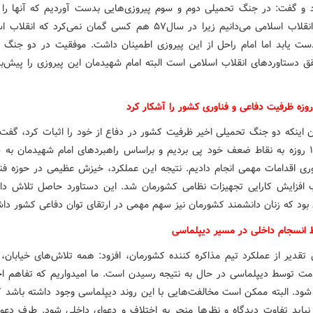
د و گفت: در جنگ تحمیلی دوم و سوم پیروزی‌هایی بدست آوردیم که آنها را د
موفقیت انقلاب اسلامی می‌دانیم زیرا در سال۵۷ هم کسی گمان نمی‌کرد که ا
ست یابد اما امام راحل از این پیروزی اطمینان داشت. موفقیت در دو جنگ 
قق دستاوردهای انقلاب اسلامی است البته امام شهیدمان این پیروزی را پیش‌بی
ان اینکه دو جنگ تحمیلی اخیر ظرفیت کشور در دفاع از خود را اثبات کرد، گفت
از جنگ۱۲ روزه به نقاط ضعف خود پی بردیم و براساس راهبردهای امام شهیدمان ب
وری اقدامات مهمی انجام دادیم. نتیجه این عملکرد، خیزش عظیمی در حوزه فنا
افزایش کارایی تجهیزات نظامی کشورمان شد. این دستاورد حاصل تلاش دا
بود که زنان دانشمند کشورمان نیز سهم مهمی در ارتقای توان دفاعی کشور داش
 انسجام داخلی در مسیر دیپلماسی
قدیر از عملکرد تیم مذاکره کننده کشورمان، افزود: همه تلاش‌های خیابان، 
ت توسط دیپلماسی در حال به نتیجه رسیدن است. ما امیدواریم که تفاهم اخ
 شود. البته ممکن است مخالفت‌هایی با این روند دیپلماسی وجود داشته باشد که
ا نباید تفاوت دیدگاه و نظرها منجر به اختلاف و دعوای داخلی شود. طرف دعوا