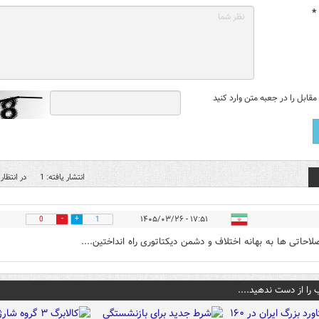
*
قابل را در جعبه متن وارد کنید
انتشار یافته: 1
در انتظار 
۱۷:۵۱ - ۱۴۰۵/۰۳/۲۶
0
1
لاحاتی ها به بهانه اختلاف و دشمن دیکتاتوری راه انداختین....
 را از دست ندهید....