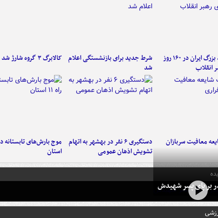
۶ دستاورد بزرگ ایران در ۱۶۰ روز
شرط جدید برای بازنشستگی اعلام
کالابرگ ۳ گروه شارژ شد
ر انقلاب
شد
عه معافیت سربازان
دستگیری ۶ نفر در بهشهر به اتهام
تشویش اذهان عمومی
استان
ده
در بر پای پسر شهیدش
رزشی