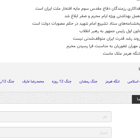
داکاری رزمندگان دفاع مقدس سوم مایه افتخار ملت ایران است
عمل بهداشتی ویژه ایام محرم و صفر ابلاغ شد
بخشنامه‌های ستاد تشییع امام شهید در حکم مصوبات دولت است
اون اول رئیس جمهور به رهبر انقلاب
روند رشد قدرت ایران متوقف‌شدنی نیست
 مهران غفوریان به مناسبت فرا رسیدن محرم
تنگه هرمز ملک ماست
 اسلامی
تنگه هرمز
جنگ رمضان
جنگ 12 روزه
محمدرضا عارف
جنگ 12روزه
ا