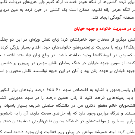
رای تردد کشتی‌ها از تنگه هرمز خدمات ارائه کنیم ولی هزینه‌ای دریافت نکنیم
 تنگه هرمز ارائه نکنیم، ممکن است یک کشتی در حین تردد به مین دریایی
منطقه آلودگی ایجاد کند.
 در مدیریت خانواده و جبهه خیابان
ش دیگری از سخنان خود خاطرنشان کرد: زنان نقش ویژه‌ای در این دو جنگ 
آنان در جنگ۱۲ روزه با مدیریت نیازمندی‌های خانواده‌های خود، اقدام بسیار بزرگی کر
کمبودی در فروشگاه‌ها وجود نداشته باشد. در واقع زنان توانستند اقتصاد خان
نند. از سویی جبهه خیابان در جنگ رمضان نقش مهمی در پیروزی بر دشمن
بهه خیابان بر عهده زنان بود و آنان در این جبهه توانستند نقش محوری و اسا
معاون اول رئیس‌جمهور با اشاره به اختصاص سهم ۶۰ تا۶۵ درصد رتبه‌های
باید زمینه‌هایی فراهم کنیم تا زنان همین درصد را در سهم مدیریتی کشو
انشجویان خانم مقطع دکتری من در دانشگاه صنعتی شریف بسیار باسواد، 
هستند و هرگاه مواردی وجود دارد که راه حل‌های سخت دارند، آن را به دانشجوی
پارم. بسیاری از موفقیت‌های در دانشگاه مدیون نقش‌آفرینی دانشمندان دختر 
شان کرد: البته همیشه موانعی در پیش روی فعالیت زنان وجود داشته است ک