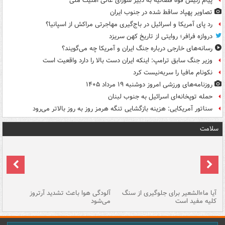
پیام رئیس قوه قضائیه به دبیر شورای عالی امنیت ملی
تصاویر پهپاد ساقط شده در جنوب ایران
رد پای آمریکا و اسرائیل در باج‌گیری مهاجرتی مراکش از اسپانیا؟
دروازه فرافر؛ روایتی از تاریخ کهن سریزد
رسانه‌های خارجی درباره جنگ ایران و آمریکا چه می‌گویند؟
وزیر جنگ سابق ترامپ: اینکه ایران دست بالا را دارد واقعیت است
نکونام مافیا را سربه‌نیست کرد
روزنامه‌های ورزشی امروز دوشنبه ۱۹ مرداد ۱۴۰۵
حمله توپخانه‌ای اسرائیل به جنوب لبنان
سناتور آمریکایی: هزینه بازگشایی تنگه هرمز روز به روز بالاتر می‌رود
سلامت
آیا ماءالشعیر برای جلوگیری از سنگ
آلودگی هوا باعث تشدید آرتروز
حذ
کلیه مفید است
می‌شود
کل