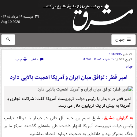
دوشنبه ۱۹ مرداد ۱۴۰۵ -
Aug 10 2026
جهان
کد خبر
1818935
تاریخ انتشار:
۲۶ خرداد ۱۴۰۵ - ۱۴:۵۵
۰ نظر
چاپ
جهان
امیر قطر: توافق میان ایران و آمریکا اهمیت بالایی دارد
امیر قطر در دیدار با رئیس دولت تروریست آمریکا گفت: شراکت تجاری با
آمریکا به بیش از یک تریلیون دلار می رسد.
به گزارش مشرق
، شیخ تمیم بن حمد آل ثانی در دیدار با دونالد ترامپ
رئیس دولت تروریست آمریکا اظهار داشت: طی ماه‌های گذشته تمرکز ما بر
جنگ متمرکز بود و علاقه‌ای به صحبت درباره اقتصاد نداشتیم.