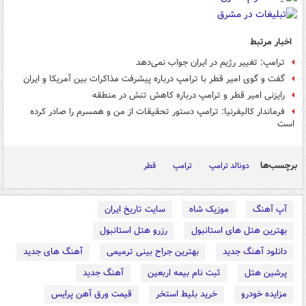
اخبار مرتبط
ترامپ: تغییر رژیم در ایران جواب نمی‌دهد
گفت و گوی امیر قطر با ترامپ درباره پیشرفت مذاکرات بین آمریکا و ایران
رایزنی امیر قطر و ترامپ درباره کاهش تنش در منطقه
فرماندار کالیفرنیا: ترامپ دستور تحقیقات از من و همسرم را صادر کرده
است
برچسب‌ها
دونالد ترامپ
ترامپ
قطر
آپ آهنگ
موزیک شاه
سایت تاریخ ایران
بهترین هتل های استانبول
رزرو هتل استانبول
دانلود آهنگ جدید
بهترین جراح بینی ترمیمی
آهنگ های جدید
پرشین هتل
ثبت نام بیمه اربعین
آهنگ جدید
مزایده خودرو
خرید بلیط استخر
قیمت ورق آهن پرایس