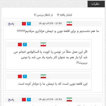
نظرات
انتشار یافته: 8
در انتظار بررسی: 0
پاسخ
۱۲:۴۶ - ۱۴۰۵/۰۳/۲۶
12
3
ما هم نشستیم و برای قلعه نویی و تیمش عزاداری میکنیم!!!!!!!!!
0
0
اگر این عمل مثلاً در تونس یا کویت یا السالوادور انجام می
شد آیا باز هم به عنوان کار بامزه یاد می شد یا نوعی
بربریت؟!
0
0
این قلعه نویی است که با تیمش ما را عزادار کرده است
پاسخ
۱۲:۴۷ - ۱۴۰۵/۰۳/۲۶
2
4