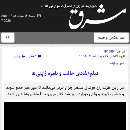
جمعه ۱۶ مرداد ۱۴۰۵ -
Aug
7 2026
عکس و فیلم
کد خبر
1818894
تاریخ انتشار:
۲۶ خرداد ۱۴۰۵ - ۱۲:۱۵
۸ نظر
چاپ
عکس و فیلم
فیلم/شادی جالب و بامزه ژاپنی‌ها
در ژاپن طرفداران فوتبال منتظر چراغ قرمز می‌مانند تا دور هم جمع شوند
و جشن بگیرند و وقتی دوباره سبز شد کنار می‌روند تا ماشین‌ها عبور کنند.