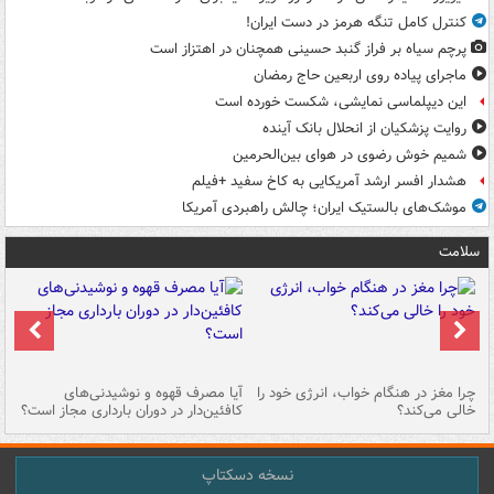
کنترل کامل تنگه هرمز در دست ایران!
پرچم سیاه بر فراز گنبد حسینی همچنان در اهتزاز است
ماجرای پیاده روی اربعین حاج رمضان
این دیپلماسی نمایشی، شکست خورده است
روایت پزشکیان از انحلال بانک آینده
شمیم خوش رضوی در هوای بین‌الحرمین
هشدار افسر ارشد آمریکایی به کاخ سفید +فیلم
موشک‌های بالستیک ایران؛ چالش راهبردی آمریکا
سلامت
ت
چرا مغز در هنگام خواب، انرژی خود را
آیا مصرف قهوه و نوشیدنی‌های
چر
خالی می‌کند؟
کافئین‌دار در دوران بارداری مجاز است؟
می
نسخه دسکتاپ