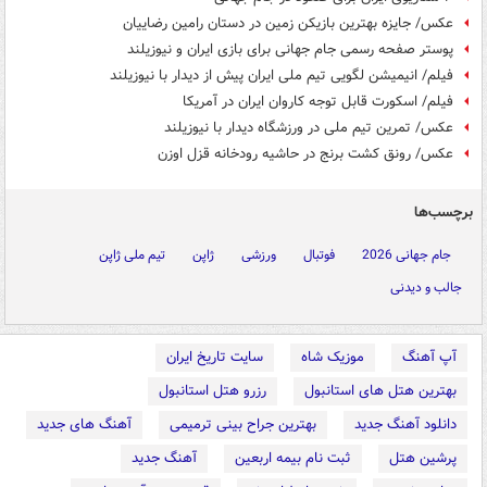
عکس/ جایزه بهترین بازیکن زمین در دستان رامین رضاییان
پوستر صفحه رسمی جام جهانی برای بازی ایران و نیوزیلند
فیلم/ انیمیشن لگویی تیم ملی ایران پیش از دیدار با نیوزیلند
فیلم/ اسکورت قابل توجه کاروان ایران در آمریکا
عکس/ تمرین تیم ملی در ورزشگاه دیدار با نیوزیلند
عکس/ رونق کشت برنج در حاشیه رودخانه قزل اوزن
برچسب‌ها
جام جهانی 2026
فوتبال
ورزشی
ژاپن
تیم ملی ژاپن
جالب و دیدنی
آپ آهنگ
موزیک شاه
سایت تاریخ ایران
بهترین هتل های استانبول
رزرو هتل استانبول
دانلود آهنگ جدید
بهترین جراح بینی ترمیمی
آهنگ های جدید
پرشین هتل
ثبت نام بیمه اربعین
آهنگ جدید