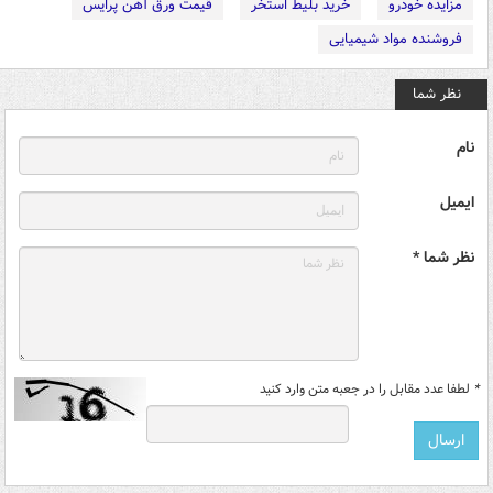
مزایده خودرو
خرید بلیط استخر
قیمت ورق آهن پرایس
فروشنده مواد شیمیایی
نظر شما
نام
ایمیل
نظر شما *
*
لطفا عدد مقابل را در جعبه متن وارد کنید