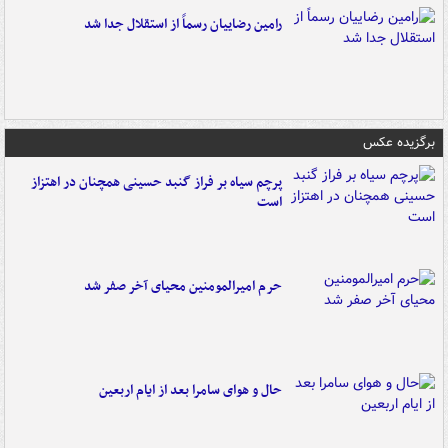
رامین رضاییان رسماً از استقلال جدا شد
برگزیده عکس
پرچم سیاه بر فراز گنبد حسینی همچنان در اهتزاز
است
حرم امیرالمومنین محیای آخر صفر شد
حال و هوای سامرا بعد از ایام اربعین