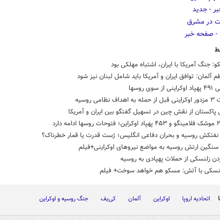
ط
و: جنگ آمریکا با ایران، اشتباه مهلکی بود
 آلمان: توافق ایران و آمریکا باید شامل لبنان نیز شود
 سوی روسها
ف نظامی روسیه
 پاکستان از نقش چین در تسهیل گفتگو بین ایران و آمریکا
نفتکش روسیه و بحران دفاعی انگلیس؛ ژست قدرت یا قمار خطرناک؟
سنگین ارتش روسیه به مواضع نیروهای اوکراینی+فیلم
دن زلنسکی از حملات پهپادی به روسیه
لنسکی با آتش: مسکو هم خواهد سوخت+ فیلم
اتحادیه اروپا
اوکراین
آلمان
کی‌یف
جنگ روسیه و اوکراین