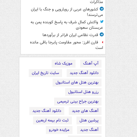
مذاکرات
کشورهای عربی از رویارویی و جنگ با ایران
می‌ترسند!
واکنش کمال شرف به پاسخ کوبنده یمن به
عربستان سعودی
قدرت نظامی ایران فراتر از برآوردها
فارن افرز: محور مقاومت پابرجا باقی مانده
است
آپ آهنگ
موزیک شاه
دانلود آهنگ جدید
سایت تاریخ ایران
بهترین هتل های استانبول
رزرو هتل استانبول
بهترین جراح بینی ترمیمی
آهنگ های جدید
دانلود آهنگ جدید
پرشین هتل
ثبت نام بیمه اربعین
آهنگ جدید
مزایده خودرو