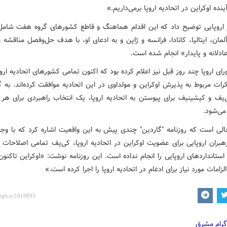
نده اوکراین در اتحادیه اروپا برمی‌داریم.»
 اروپایی توضیح داد که این اقدام هماهنگ و قاطع کشورهای گروه هفت شامل 
 آلمان، ایتالیا، کانادا، فرانسه و ژاپن و به ادعای او، با هدف حل‌وفصل مناقشه و
دلانه و پایدار» انجام شده است.
ی اروپا چند روز قبل نیز اعلام کرده بود که اکنون تمامی کشورهای اتحادیه اروپا
رات مربوط به پذیرش اوکراین و مولداوی در این اتحادیه موافقت کرده‌اند. به 
‌یف و کیشینیف برای پیوستن به اتحادیه اروپا، یک انتخاب راهبردی برای هر
ی‌شود.
الی است که روزنامه "گاردین" چندی پیش به این واقعیت اشاره کرد که با وجو
بران اروپایی برای عضویت اوکراین در اتحادیه اروپا، کی‌یف تمامی اصلاحات لا
لزامات مورد نیاز برای ادغام در اتحادیه اروپا را اجرا کرده است.»