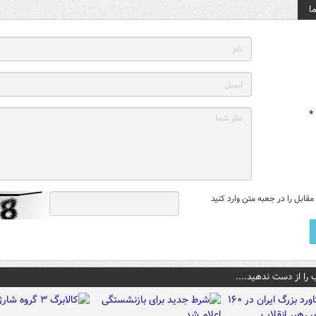
ا
*
قابل را در جعبه متن وارد کنید
 را از دست ندهید....