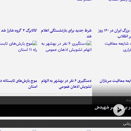
۶ دستاورد بزرگ ایران در ۱۶۰ روز
شرط جدید برای بازنشستگی اعلام
کالابرگ ۳ گروه شارژ شد
ر انقلاب
شد
عه معافیت سربازان
دستگیری ۶ نفر در بهشهر به اتهام
تشویش اذهان عمومی
استان
ده
در بر پای پسر شهیدش
رزشی